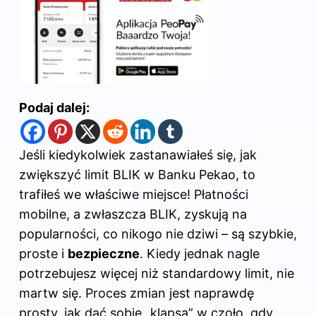
Podaj dalej:
Jeśli kiedykolwiek zastanawiałeś się, jak
zwiększyć limit BLIK w Banku Pekao, to
trafiłeś we właściwe miejsce! Płatności
mobilne, a zwłaszcza BLIK, zyskują na
popularności, co nikogo nie dziwi – są szybkie,
proste i
bezpieczne
. Kiedy jednak nagle
potrzebujesz więcej niż standardowy limit, nie
martw się. Proces zmian jest naprawdę
prosty, jak dać sobie „klapsa” w czoło, gdy