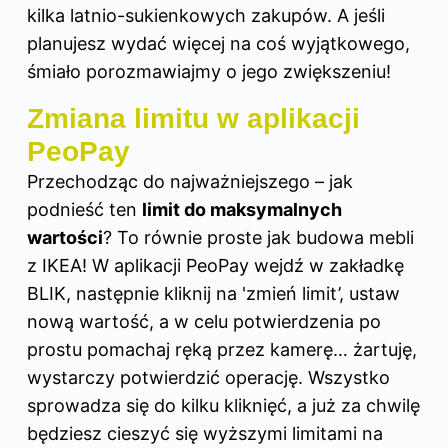
kilka latnio-sukienkowych zakupów. A jeśli
planujesz wydać więcej na coś wyjątkowego,
śmiało porozmawiajmy o jego zwiększeniu!
Zmiana limitu w aplikacji
PeoPay
Przechodząc do najważniejszego – jak
podnieść ten
limit do maksymalnych
wartości
? To równie proste jak budowa mebli
z IKEA!
W aplikacji
PeoPay wejdź w zakładkę
BLIK, następnie kliknij na 'zmień limit’, ustaw
nową wartość, a w celu potwierdzenia po
prostu pomachaj ręką przez kamerę… żartuję,
wystarczy potwierdzić operację. Wszystko
sprowadza się do kilku kliknięć, a już za chwilę
będziesz cieszyć się wyższymi limitami na