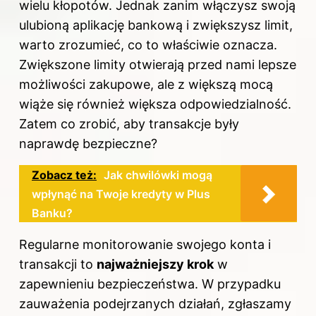
wielu kłopotów. Jednak zanim włączysz swoją
ulubioną aplikację bankową i zwiększysz limit,
warto zrozumieć, co to właściwie oznacza.
Zwiększone limity otwierają przed nami lepsze
możliwości zakupowe, ale z większą mocą
wiąże się również większa odpowiedzialność.
Zatem co zrobić, aby transakcje były
naprawdę bezpieczne?
Zobacz też:
Jak chwilówki mogą
wpłynąć na Twoje kredyty w Plus
Banku?
Regularne monitorowanie swojego konta i
transakcji to
najważniejszy krok
w
zapewnieniu bezpieczeństwa. W przypadku
zauważenia podejrzanych działań, zgłaszamy