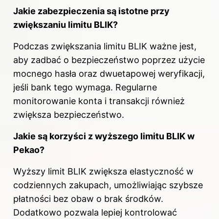
Jakie zabezpieczenia są istotne przy
zwiększaniu limitu BLIK?
Podczas zwiększania limitu BLIK ważne jest,
aby zadbać o bezpieczeństwo poprzez użycie
mocnego hasła oraz dwuetapowej weryfikacji,
jeśli bank tego wymaga. Regularne
monitorowanie konta i transakcji również
zwiększa bezpieczeństwo.
Jakie są korzyści z wyższego limitu BLIK w
Pekao?
Wyższy limit BLIK zwiększa elastyczność w
codziennych zakupach, umożliwiając szybsze
płatności bez obaw o brak środków.
Dodatkowo pozwala lepiej kontrolować