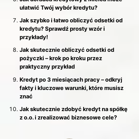
ułatwić Twój wybór kredytu?
Jak szybko i łatwo obliczyć odsetki od
kredytu? Sprawdź prosty wzór i
przykłady!
Jak skutecznie obliczyć odsetki od
pożyczki – krok po kroku przez
praktyczny przykład
Kredyt po 3 miesiącach pracy – odkryj
fakty i kluczowe warunki, które musisz
znać
Jak skutecznie zdobyć kredyt na spółkę
z o.o. i zrealizować biznesowe cele?