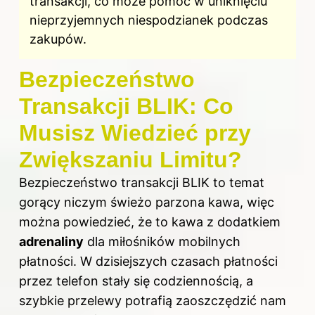
transakcji, co może pomóc w uniknięciu
nieprzyjemnych niespodzianek podczas
zakupów.
Bezpieczeństwo
Transakcji BLIK: Co
Musisz Wiedzieć przy
Zwiększaniu Limitu?
Bezpieczeństwo transakcji BLIK to temat
gorący niczym świeżo parzona kawa, więc
można powiedzieć, że to kawa z dodatkiem
adrenaliny
dla miłośników mobilnych
płatności. W dzisiejszych czasach płatności
przez telefon stały się codziennością, a
szybkie przelewy potrafią zaoszczędzić nam