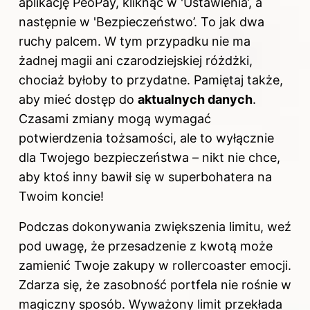
aplikację PeoPay, kliknąć w 'Ustawienia’, a
następnie w 'Bezpieczeństwo’. To jak dwa
ruchy palcem. W tym przypadku nie ma
żadnej magii ani czarodziejskiej różdżki,
chociaż byłoby to przydatne. Pamiętaj także,
aby mieć dostęp do
aktualnych danych
.
Czasami zmiany mogą wymagać
potwierdzenia tożsamości, ale to wyłącznie
dla Twojego bezpieczeństwa – nikt nie chce,
aby ktoś inny bawił się w superbohatera na
Twoim koncie!
Podczas dokonywania zwiększenia limitu, weź
pod uwagę, że przesadzenie z kwotą może
zamienić Twoje zakupy w rollercoaster emocji.
Zdarza się, że zasobność portfela nie rośnie w
magiczny sposób. Wyważony limit przekłada