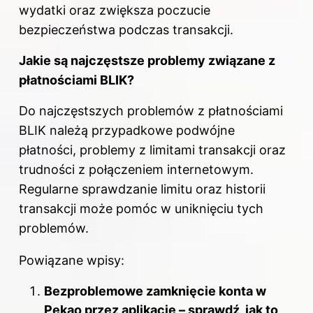
wydatki oraz zwiększa poczucie
bezpieczeństwa podczas transakcji.
Jakie są najczęstsze problemy związane z
płatnościami BLIK?
Do najczęstszych problemów z płatnościami
BLIK należą przypadkowe podwójne
płatności
, problemy z limitami transakcji oraz
trudności z połączeniem internetowym.
Regularne sprawdzanie limitu oraz historii
transakcji może pomóc w uniknięciu tych
problemów.
Powiązane wpisy:
Bezproblemowe zamknięcie konta w
Pekao przez aplikację – sprawdź, jak to