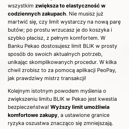
wszystkim
zwiększa to elastyczność w
codziennych zakupach
. Nie musisz już
martwić się, czy limit wystarczy na nową parę
butów; po prostu wrzucasz je do koszyka i
szybko płacisz, z pełnym komfortem. W
Banku Pekao dostosujesz limit BLIK w prosty
sposób do swoich aktualnych potrzeb,
unikając skomplikowanych procedur. W kilka
chwil zrobisz to za pomocą aplikacji PeoPay,
jak prawdziwy mistrz transakcji!
Kolejnym istotnym powodem myślenia o
zwiększeniu limitu BLIK w Pekao jest kwestia
bezpieczeństwa!
Wyższy limit umożliwia
komfortowe zakupy
, a ustawione granice
ryzyka oszustwa znacząco się zmniejszają.