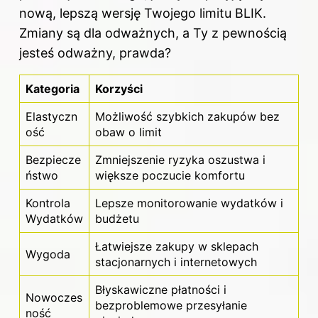
nową, lepszą wersję Twojego limitu BLIK.
Zmiany są dla odważnych, a Ty z pewnością
jesteś odważny, prawda?
Kategoria
Korzyści
Elastyczn
Możliwość szybkich zakupów bez
ość
obaw o limit
Bezpiecze
Zmniejszenie ryzyka oszustwa i
ństwo
większe poczucie komfortu
Kontrola
Lepsze monitorowanie wydatków i
Wydatków
budżetu
Łatwiejsze zakupy w sklepach
Wygoda
stacjonarnych i internetowych
Błyskawiczne płatności i
Nowoczes
bezproblemowe przesyłanie
ność