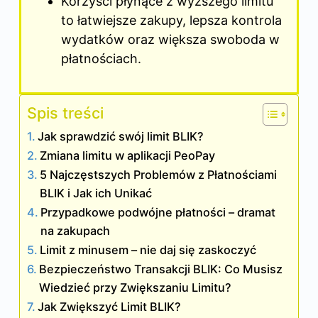
Korzyści płynące z wyższego limitu
to łatwiejsze zakupy, lepsza kontrola
wydatków oraz większa swoboda w
płatnościach.
Spis treści
Jak sprawdzić swój limit BLIK?
Zmiana limitu w aplikacji PeoPay
5 Najczęstszych Problemów z Płatnościami
BLIK i Jak ich Unikać
Przypadkowe podwójne płatności – dramat
na zakupach
Limit z minusem – nie daj się zaskoczyć
Bezpieczeństwo Transakcji BLIK: Co Musisz
Wiedzieć przy Zwiększaniu Limitu?
Jak Zwiększyć Limit BLIK?