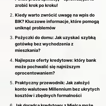
zrobić krok po kroku!
Kiedy warto zwrócić uwagę na wpis do
BIK? Kluczowe informacje, które pomogą
uniknąć problemów
Pożyczki do domu: Jak uzyskać szybką
gotówkę bez wychodzenia z
mieszkania?
Najlepsze oferty kredytowe: który bank
może pochwalić się najniższym
oprocentowaniem?
Praktyczny przewodnik: Jak założyć
konto walutowe Millennium bez ukrytych
kosztów i zbędnych formalności
Jak doradca kredytowy z Mielca może