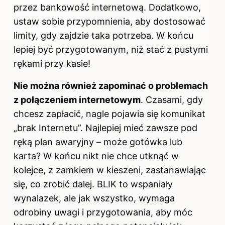
przez bankowość internetową. Dodatkowo,
ustaw sobie przypomnienia, aby dostosować
limity, gdy zajdzie taka potrzeba. W końcu
lepiej być przygotowanym, niż stać z pustymi
rękami przy kasie!
Nie można również zapominać o problemach
z połączeniem internetowym
. Czasami, gdy
chcesz zapłacić, nagle pojawia się komunikat
„brak Internetu”. Najlepiej mieć zawsze pod
ręką plan awaryjny – może gotówka lub
karta? W końcu nikt nie chce utknąć w
kolejce, z zamkiem w kieszeni, zastanawiając
się, co zrobić dalej. BLIK to wspaniały
wynalazek, ale jak wszystko, wymaga
odrobiny uwagi i przygotowania, aby móc