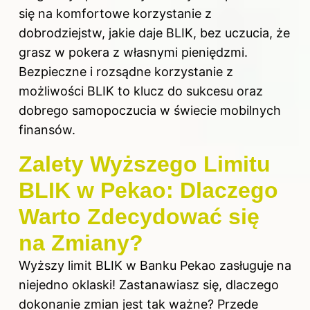
się na komfortowe korzystanie z
dobrodziejstw, jakie daje BLIK, bez uczucia, że
grasz w pokera z własnymi pieniędzmi.
Bezpieczne i rozsądne korzystanie z
możliwości BLIK to klucz do sukcesu oraz
dobrego samopoczucia w świecie mobilnych
finansów.
Zalety Wyższego Limitu
BLIK w Pekao: Dlaczego
Warto Zdecydować się
na Zmiany?
Wyższy limit BLIK w Banku Pekao zasługuje na
niejedno oklaski! Zastanawiasz się, dlaczego
dokonanie zmian jest tak ważne? Przede