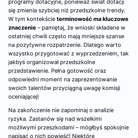
programy dotacyjne, ponieważ świat dotacji
się zmienia szybciej niż przedszkolne trendy.
W tym kontekście
terminowość ma kluczowe
znaczenie
– pamiętaj, że wnioski składane w
ostatniej chwili często mają mniejsze szanse
na pozytywne rozpatrzenie. Dlatego warto
wszystko przygotować z wyprzedzeniem, tak
jakbyś organizował przedszkolne
przedstawienie. Pełna gotowość oraz
odpowiedni moment na zaprezentowanie
swoich talentów przyciągną uwagę komisji
oceniającej!
Na zakończenie nie zapominaj o analizie
ryzyka. Zastanów się nad wszelkimi
możliwymi przeszkodami – mógłbyś spokojnie
napisać o nich powieść! Niektóre