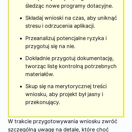
śledząc nowe programy dotacyjne.
Składaj wnioski na czas, aby uniknąć
stresu i odrzucenia aplikacji.
Przeanalizuj potencjalne ryzyka i
przygotuj się na nie.
Dokładnie przygotuj dokumentację,
tworząc listę kontrolną potrzebnych
materiałów.
Skup się na merytorycznej treści
wniosku, aby projekt był jasny i
przekonujący.
W trakcie przygotowywania wniosku zwróć
szczególną uwagę na detale, które choć