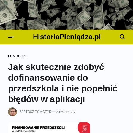
HistoriaPieniądza.pl
FUNDUSZE
Jak skutecznie zdobyć
dofinansowanie do
przedszkola i nie popełnić
błędów w aplikacji
BARTOSZ TOMCZYK
2025-12-25