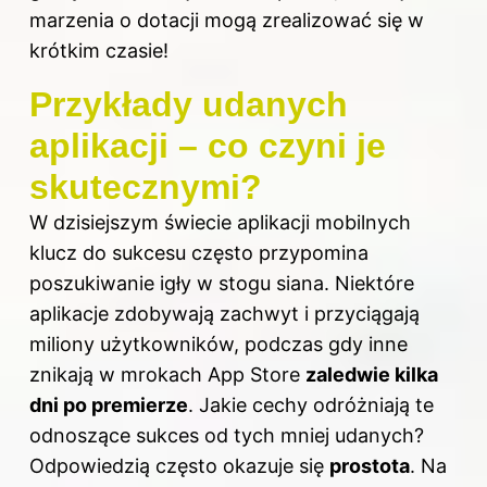
marzenia o dotacji mogą zrealizować się w
krótkim czasie!
Przykłady udanych
aplikacji – co czyni je
skutecznymi?
W dzisiejszym świecie aplikacji mobilnych
klucz do sukcesu często przypomina
poszukiwanie igły w stogu siana. Niektóre
aplikacje zdobywają zachwyt i przyciągają
miliony użytkowników, podczas gdy inne
znikają w mrokach App Store
zaledwie kilka
dni po premierze
. Jakie cechy odróżniają te
odnoszące sukces od tych mniej udanych?
Odpowiedzią często okazuje się
prostota
. Na