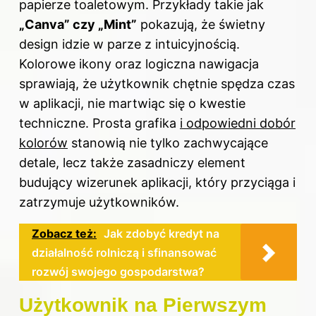
papierze toaletowym. Przykłady takie jak
„Canva” czy „Mint”
pokazują, że świetny
design idzie w parze z intuicyjnością.
Kolorowe ikony oraz logiczna nawigacja
sprawiają, że użytkownik chętnie spędza czas
w aplikacji, nie martwiąc się o kwestie
techniczne. Prosta grafika
i odpowiedni dobór
kolorów
stanowią nie tylko zachwycające
detale, lecz także zasadniczy element
budujący wizerunek aplikacji, który przyciąga i
zatrzymuje użytkowników.
Zobacz też:
Jak zdobyć kredyt na
działalność rolniczą i sfinansować
rozwój swojego gospodarstwa?
Użytkownik na Pierwszym