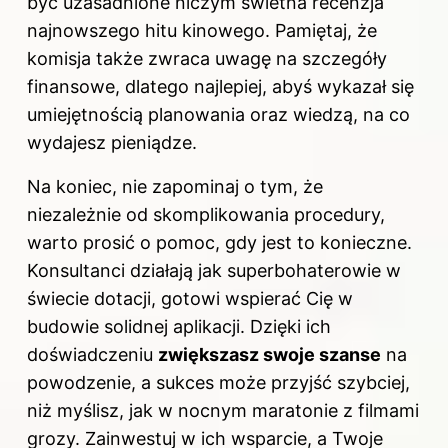
być uzasadnione niczym świetna recenzja
najnowszego hitu kinowego. Pamiętaj, że
komisja także zwraca uwagę na szczegóły
finansowe, dlatego najlepiej, abyś wykazał się
umiejętnością planowania oraz wiedzą, na co
wydajesz pieniądze.
Na koniec, nie zapominaj o tym, że
niezależnie od skomplikowania procedury,
warto prosić o pomoc, gdy jest to konieczne.
Konsultanci działają jak superbohaterowie w
świecie dotacji, gotowi wspierać Cię w
budowie solidnej aplikacji. Dzięki ich
doświadczeniu
zwiększasz swoje szanse
na
powodzenie, a sukces może przyjść szybciej,
niż myślisz, jak w nocnym maratonie z filmami
grozy. Zainwestuj w ich wsparcie, a Twoje