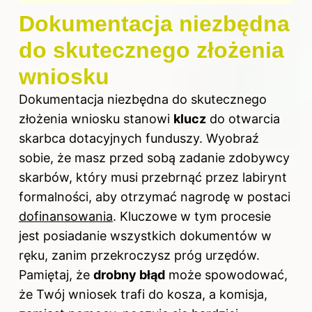
Dokumentacja niezbędna
do skutecznego złożenia
wniosku
Dokumentacja niezbędna do skutecznego
złożenia wniosku stanowi
klucz
do otwarcia
skarbca dotacyjnych funduszy. Wyobraź
sobie, że masz przed sobą zadanie zdobywcy
skarbów, który musi przebrnąć przez labirynt
formalności, aby otrzymać nagrodę w postaci
dofinansowania
. Kluczowe w tym procesie
jest posiadanie wszystkich dokumentów w
ręku, zanim przekroczysz próg urzędów.
Pamiętaj, że
drobny błąd
może spowodować,
że Twój wniosek trafi do kosza, a komisja,