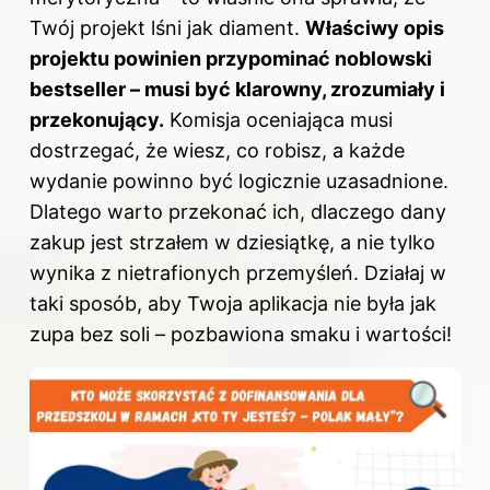
Twój projekt lśni jak diament.
Właściwy opis
projektu powinien przypominać noblowski
bestseller – musi być klarowny, zrozumiały i
przekonujący.
Komisja oceniająca musi
dostrzegać, że wiesz, co robisz, a każde
wydanie powinno być logicznie uzasadnione.
Dlatego warto przekonać ich, dlaczego dany
zakup jest strzałem w dziesiątkę, a nie tylko
wynika z nietrafionych przemyśleń. Działaj w
taki sposób, aby Twoja aplikacja nie była jak
zupa bez soli – pozbawiona smaku i wartości!