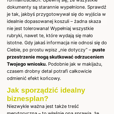
dokumenty są starannie wypełnione. Sprawdź
je tak, jakbyś przygotowywał się do wyjścia w
idealnie dopasowanej koszuli – żadna skaza
nie jest tolerowana! Wypełniaj wszystkie
rubryki, nawet te, które wydają się mało
istotne. Gdy jakaś informacja nie odnosi się do
Ciebie, po prostu wpisz „nie dotyczy” –
puste
przestrzenie mogą skutkować odrzuceniem
Twojego wniosku.
Podobnie jak w makijażu,
czasem drobny detal potrafi całkowicie
odmienić efekt końcowy.
Jak sporządzić idealny
biznesplan?
Niezwykle ważna jest także treść
merytoryczna – to właśnie ona sprawia, że