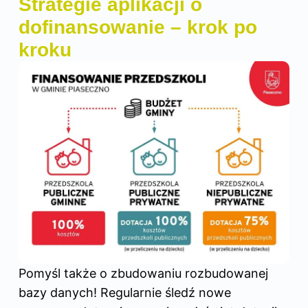
Strategie aplikacji o
dofinansowanie – krok po
kroku
Pomyśl także o zbudowaniu rozbudowanej
bazy danych! Regularnie śledź nowe