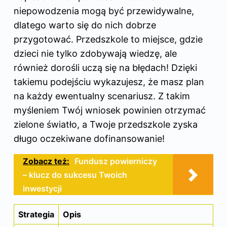
niepowodzenia mogą być przewidywalne,
dlatego warto się do nich dobrze
przygotować. Przedszkole to miejsce, gdzie
dzieci nie tylko zdobywają wiedzę, ale
również dorośli uczą się na błędach! Dzięki
takiemu podejściu wykazujesz, że masz plan
na każdy ewentualny scenariusz. Z takim
myśleniem Twój wniosek powinien otrzymać
zielone światło, a Twoje przedszkole zyska
długo oczekiwane dofinansowanie!
Zobacz też:
Fundusz powierniczy
– klucz do sukcesu Twoich
inwestycji
Strategia
Opis