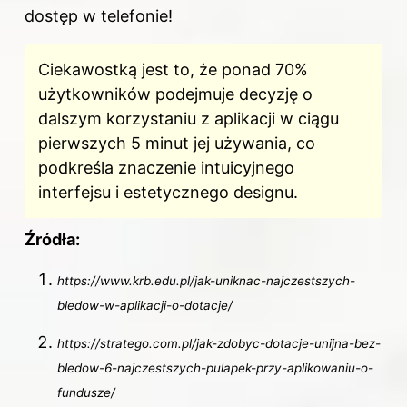
dostęp w telefonie!
Ciekawostką jest to, że ponad 70%
użytkowników podejmuje decyzję o
dalszym korzystaniu z aplikacji w ciągu
pierwszych 5 minut jej używania, co
podkreśla znaczenie intuicyjnego
interfejsu i estetycznego designu.
Źródła:
https://www.krb.edu.pl/jak-uniknac-najczestszych-
bledow-w-aplikacji-o-dotacje/
https://stratego.com.pl/jak-zdobyc-dotacje-unijna-bez-
bledow-6-najczestszych-pulapek-przy-aplikowaniu-o-
fundusze/