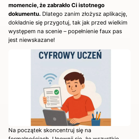
momencie, że zabrakło Ci istotnego
dokumentu.
Dlatego zanim złożysz aplikację,
dokładnie się przygotuj, tak jak przed wielkim
występem na scenie – popełnienie faux pas
jest niewskazane!
Na początek skoncentruj się na
formalnościach. Upewnij się, że wszystkie