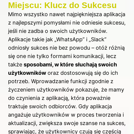
Miejscu: Klucz do Sukcesu
Mimo wszystko nawet najpiękniejsza aplikacja
z najlepszymi pomysłami nie odniesie sukcesu,
jeśli nie zadba o swoich użytkowników.
Aplikacje takie jak „WhatsApp” i „Slack”
odniosły sukces nie bez powodu – otóż różnią
się one nie tylko formami komunikacji, lecz
także
sposobami, w które słuchają swoich
użytkowników
oraz dostosowują się do ich
potrzeb. Wprowadzanie funkcji zgodnie z
życzeniem użytkowników pokazuje, że mamy
do czynienia z aplikacją, która poważnie
traktuje swoich odbiorców. Gdy aplikacja
angażuje użytkowników w proces tworzenia i
aktualizacji, zwiększa swoje szanse na sukces,
sprawiając, że użytkownicy czują się częścią