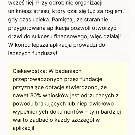
wcześniej. Przy odrobinie organizacji
unikniesz stresu, który czai się tuż za rogiem,
gdy czas ucieka. Pamiętaj, że starannie
przygotowana aplikacja pozwoli otworzyć
drzwi do sukcesu finansowego, więc działaj!
W końcu lepsza aplikacja prowadzi do
lepszych funduszy!
Ciekawostka: W badaniach
przeprowadzonych przez fundacje
przyznające dotacje stwierdzono, że
nawet 30% wniosków jest odrzucanych z
powodu brakujących lub nieprawidłowo
wypełnionych dokumentów – tym bardziej
warto zadbać o każdy szczegół w
aplikacji!