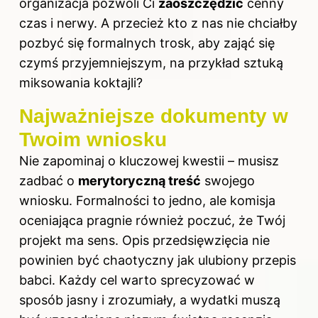
organizacja pozwoli Ci
zaoszczędzić
cenny
czas i nerwy. A przecież kto z nas nie chciałby
pozbyć się formalnych trosk, aby zająć się
czymś przyjemniejszym, na przykład sztuką
miksowania koktajli?
Najważniejsze dokumenty w
Twoim wniosku
Nie zapominaj o kluczowej kwestii – musisz
zadbać o
merytoryczną treść
swojego
wniosku. Formalności to jedno, ale komisja
oceniająca pragnie również poczuć, że Twój
projekt ma sens. Opis przedsięwzięcia nie
powinien być chaotyczny jak ulubiony przepis
babci. Każdy cel warto sprecyzować w
sposób jasny i zrozumiały, a wydatki muszą