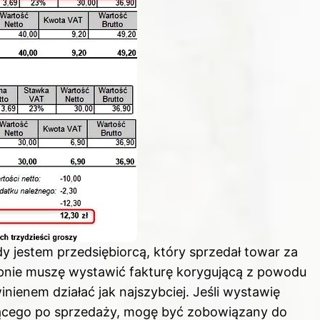
dy jestem przedsiębiorcą, który sprzedał towar za
ępnie muszę wystawić fakturę korygującą z powodu
nienem działać jak najszybciej. Jeśli wystawię
ującego po sprzedaży, mogę być zobowiązany do