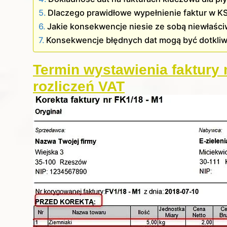
Dlaczego prawidłowe wypełnienie faktur w KSe
Jakie konsekwencje niesie ze sobą niewłaśc
Konsekwencje błędnych dat mogą być dotkli
Termin wystawienia faktury
rozliczeń VAT