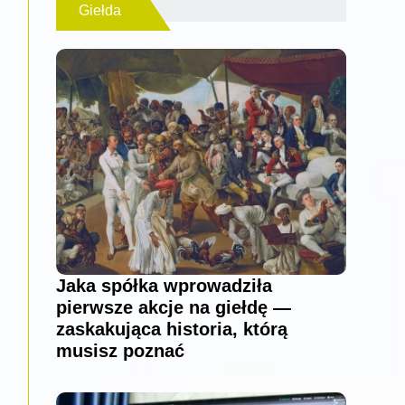
Giełda
Jaka spółka wprowadziła
pierwsze akcje na giełdę —
zaskakująca historia, którą
musisz poznać