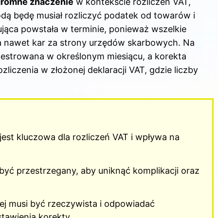
ogromne znaczenie
w kontekście rozliczeń VAT,
todą będę musiał rozliczyć podatek od towarów i
ująca powstała w terminie, ponieważ wszelkie
a nawet kar za strony urzędów skarbowych. Na
ejestrowana w określonym miesiącu, a korekta
liczenia w złożonej deklaracji VAT, gdzie liczby
jest kluczowa dla rozliczeń VAT i wpływa na
być przestrzegany, aby uniknąć komplikacji oraz
ej musi być rzeczywista i odpowiadać
tawienia korekty.