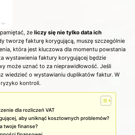
pamiętać, że
liczy się nie tylko data ich
y tworzę fakturę korygującą, muszę szczególnie
nia, która jest kluczowa dla momentu powstania
a wystawienia faktury korygującej będzie
wy może uznać to za nieprawidłowość. Jeśli
z wiedzieć o wystawianiu duplikatów faktur
. W
ryzyko kontroli.
zenie dla rozliczeń VAT
rygującej, aby uniknąć kosztownych problemów?
a twoje finanse?
ynności finansowej