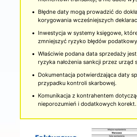
Błędne daty mogą prowadzić do dokład
korygowania wcześniejszych deklaracj
Inwestycja w systemy księgowe, któr
zmniejszyć ryzyko błędów podatkowy
Właściwie podana data sprzedaży jest
ryzyka nałożenia sankcji przez urząd
Dokumentacja potwierdzająca daty sp
przypadku kontroli skarbowej.
Komunikacja z kontrahentem dotycząca
nieporozumień i dodatkowych korekt.