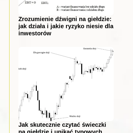
Zrozumienie dźwigni na giełdzie:
jak działa i jakie ryzyko niesie dla
inwestorów
Jak skutecznie czytać świeczki
na giełdzie i unikać typowych