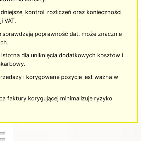
niejszej kontroli rozliczeń oraz konieczności
i VAT.
e sprawdzają poprawność dat, może znacznie
ch.
 istotna dla uniknięcia dodatkowych kosztów i
 skarbowy.
rzedaży i korygowane pozycje jest ważna w
 faktury korygującej minimalizuje ryzyko