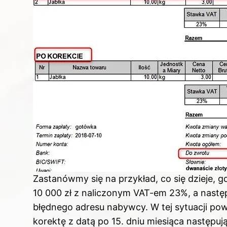
Zastanówmy się na przykład, co się dzieje, g
10 000 zł z naliczonym VAT-em 23%, a nast
błędnego adresu nabywcy. W tej sytuacji powi
korektę z datą po 15. dniu miesiąca następ