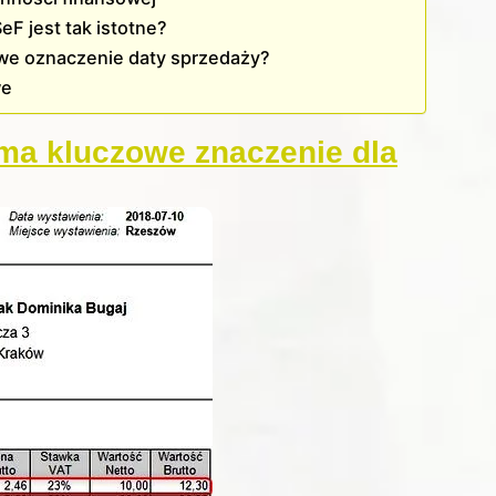
F jest tak istotne?
iwe oznaczenie daty sprzedaży?
we
 ma kluczowe znaczenie dla