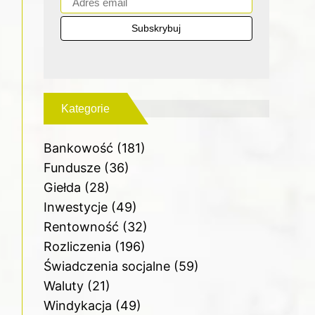
Kategorie
Bankowość
(181)
Fundusze
(36)
Giełda
(28)
Inwestycje
(49)
Rentowność
(32)
Rozliczenia
(196)
Świadczenia socjalne
(59)
Waluty
(21)
Windykacja
(49)