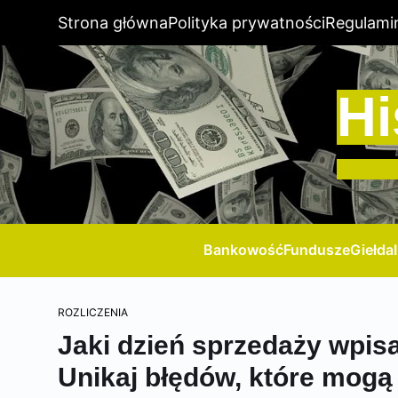
Strona główna
Polityka prywatności
Regulami
Hi
Bankowość
Fundusze
Giełda
ROZLICZENIA
Jaki dzień sprzedaży wpisa
Unikaj błędów, które mogą