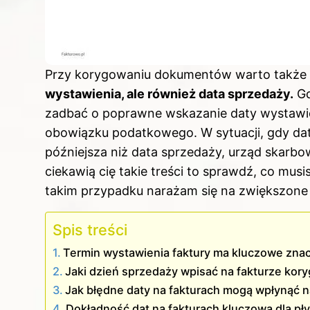
Przy korygowaniu dokumentów warto także 
wystawienia, ale również data sprzedaży.
Gd
zadbać o poprawne wskazanie daty wystawie
obowiązku podatkowego. W sytuacji, gdy dat
późniejsza niż data sprzedaży, urząd skarbo
ciekawią cię takie treści to sprawdź,
co musis
takim przypadku narażam się na zwiększone 
Spis treści
Termin wystawienia faktury ma kluczowe znac
Jaki dzień sprzedaży wpisać na fakturze ko
Jak błędne daty na fakturach mogą wpłynąć n
Dokładność dat na fakturach kluczowa dla pł