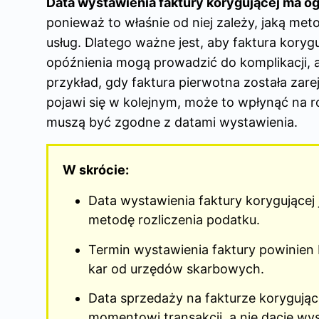
Data wystawienia faktury korygującej ma 
ponieważ to właśnie od niej zależy, jaką me
usług. Dlatego ważne jest, aby faktura koryg
opóźnienia mogą prowadzić do komplikacji, 
przykład, gdy faktura pierwotna została zar
pojawi się w kolejnym, może to wpłynąć na roz
muszą być zgodne z datami wystawienia.
W skrócie:
Data wystawienia faktury korygującej 
metodę rozliczenia podatku.
Termin wystawienia faktury powinien 
kar od urzędów skarbowych.
Data sprzedaży na fakturze korygując
momentowi transakcji, a nie dacie wys