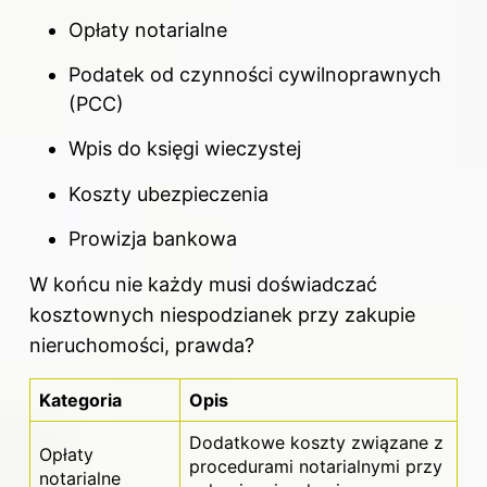
Opłaty notarialne
Podatek od czynności cywilnoprawnych
(PCC)
Wpis do księgi wieczystej
Koszty ubezpieczenia
Prowizja bankowa
W końcu nie każdy musi doświadczać
kosztownych niespodzianek przy zakupie
nieruchomości, prawda?
Kategoria
Opis
Dodatkowe koszty związane z
Opłaty
procedurami notarialnymi
przy
notarialne