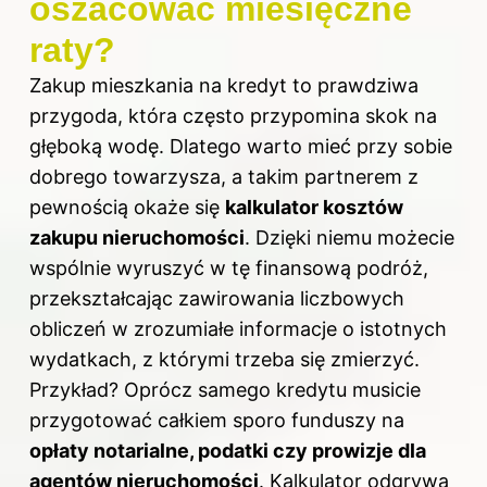
oszacować miesięczne
raty?
Zakup mieszkania na kredyt to prawdziwa
przygoda, która często przypomina skok na
głęboką wodę. Dlatego warto mieć przy sobie
dobrego towarzysza, a takim partnerem z
pewnością okaże się
kalkulator kosztów
zakupu nieruchomości
. Dzięki niemu możecie
wspólnie wyruszyć w tę finansową podróż,
przekształcając zawirowania liczbowych
obliczeń w zrozumiałe informacje o istotnych
wydatkach, z którymi trzeba się zmierzyć.
Przykład? Oprócz samego kredytu musicie
przygotować całkiem sporo funduszy na
opłaty notarialne, podatki czy prowizje dla
agentów nieruchomości
. Kalkulator odgrywa