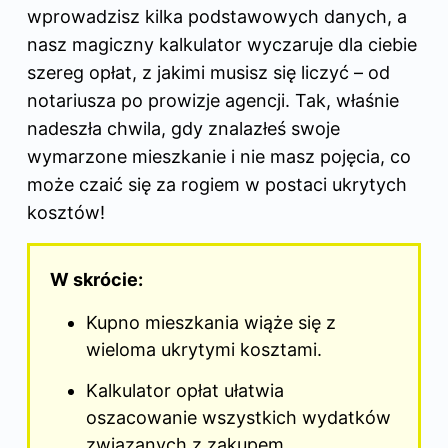
wprowadzisz kilka podstawowych danych, a
nasz magiczny kalkulator wyczaruje dla ciebie
szereg opłat, z jakimi musisz się liczyć – od
notariusza po prowizje agencji. Tak, właśnie
nadeszła chwila, gdy znalazłeś swoje
wymarzone mieszkanie i nie masz pojęcia, co
może czaić się za rogiem w postaci ukrytych
kosztów!
W skrócie:
Kupno mieszkania wiąże się z
wieloma ukrytymi kosztami.
Kalkulator opłat ułatwia
oszacowanie wszystkich wydatków
związanych z zakupem.