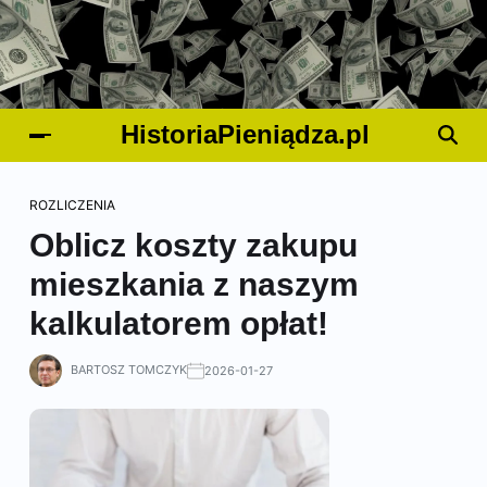
HistoriaPieniądza.pl
ROZLICZENIA
Oblicz koszty zakupu
mieszkania z naszym
kalkulatorem opłat!
BARTOSZ TOMCZYK
2026-01-27