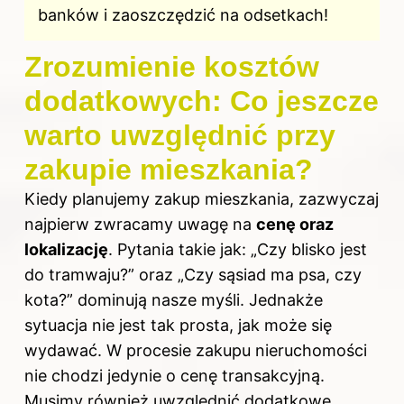
banków i zaoszczędzić na odsetkach!
Zrozumienie kosztów
dodatkowych: Co jeszcze
warto uwzględnić przy
zakupie mieszkania?
Kiedy planujemy
zakup mieszkania
, zazwyczaj
najpierw zwracamy uwagę na
cenę oraz
lokalizację
. Pytania takie jak: „Czy blisko jest
do tramwaju?” oraz „Czy sąsiad ma psa, czy
kota?” dominują nasze myśli. Jednakże
sytuacja nie jest tak prosta, jak może się
wydawać. W procesie zakupu nieruchomości
nie chodzi jedynie o cenę transakcyjną.
Musimy również uwzględnić dodatkowe