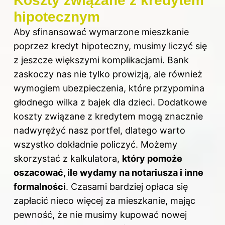
Koszty związane z kredytem
hipotecznym
Aby sfinansować wymarzone mieszkanie
poprzez kredyt hipoteczny, musimy liczyć się
z jeszcze większymi komplikacjami. Bank
zaskoczy nas nie tylko prowizją, ale również
wymogiem ubezpieczenia, które przypomina
głodnego wilka z bajek dla dzieci. Dodatkowe
koszty związane z kredytem mogą znacznie
nadwyrężyć nasz portfel, dlatego warto
wszystko dokładnie policzyć. Możemy
skorzystać z kalkulatora,
który pomoże
oszacować, ile wydamy na notariusza i inne
formalności
. Czasami bardziej opłaca się
zapłacić nieco więcej za mieszkanie, mając
pewność, że nie musimy kupować nowej