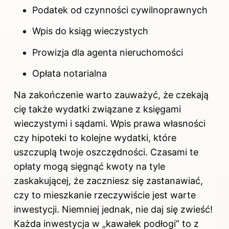
Podatek od czynności cywilnoprawnych
Wpis do ksiąg wieczystych
Prowizja dla agenta nieruchomości
Opłata notarialna
Na zakończenie warto zauważyć, że czekają
cię także wydatki związane z księgami
wieczystymi i sądami. Wpis prawa własności
czy hipoteki to kolejne wydatki, które
uszczuplą twoje oszczędności. Czasami te
opłaty mogą sięgnąć kwoty na tyle
zaskakującej, że zaczniesz się zastanawiać,
czy to mieszkanie rzeczywiście jest warte
inwestycji. Niemniej jednak, nie daj się zwieść!
Każda inwestycja w „kawałek podłogi” to z