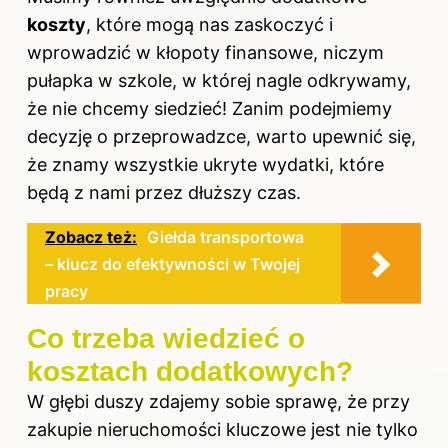
koszty
, które mogą nas zaskoczyć i
wprowadzić w kłopoty finansowe, niczym
pułapka w szkole, w której nagle odkrywamy,
że nie chcemy siedzieć! Zanim podejmiemy
decyzję o przeprowadzce, warto upewnić się,
że znamy wszystkie ukryte wydatki, które
będą z nami przez dłuższy czas.
Zobacz też:
Giełda transportowa
– klucz do efektywności w Twojej
pracy
Co trzeba wiedzieć o
kosztach dodatkowych?
W głębi duszy zdajemy sobie sprawę, że przy
zakupie nieruchomości kluczowe jest nie tylko