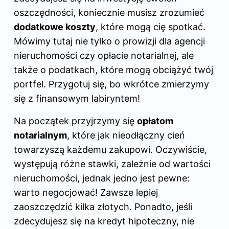
oszczędności, koniecznie musisz zrozumieć
dodatkowe koszty
, które mogą cię spotkać.
Mówimy tutaj nie tylko o prowizji dla agencji
nieruchomości czy opłacie notarialnej, ale
także o podatkach, które mogą obciążyć twój
portfel. Przygotuj się, bo wkrótce zmierzymy
się z finansowym labiryntem!
Na początek przyjrzymy się
opłatom
notarialnym
, które jak nieodłączny cień
towarzyszą każdemu zakupowi. Oczywiście,
występują różne stawki, zależnie od wartości
nieruchomości, jednak jedno jest pewne:
warto negocjować! Zawsze lepiej
zaoszczędzić kilka złotych. Ponadto, jeśli
zdecydujesz się na kredyt hipoteczny, nie