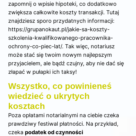
zapomnij o wpisie hipoteki, co dodatkowo
zwiększa całkowite koszty transakcji. Tutaj
znajdziesz sporo przydatnych informacji:
https://grupanokaut.pl/jakie-sa-koszty-
szkolenia-kwalifikowanego-pracownika-
ochrony-co-piec-lat/
. Tak więc, notariusz
może stać się twoim nowym najlepszym
przyjacielem, ale bądź czujny, aby nie dać się
złapać w pułapki ich taksy!
Wszystko, co powinieneś
wiedzieć o ukrytych
kosztach
Poza opłatami notarialnymi na ciebie czeka
prawdziwy festiwal płatności. Na przykład,
czeka
podatek od czynności