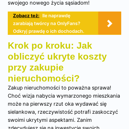
swojego nowego życia sąsiadom!
Zobacz też:
Ile naprawdę
zarabiają twórcy na OnlyFans?
Odkryj prawdę o ich dochodach.
Krok po kroku: Jak
obliczyć ukryte koszty
przy zakupie
nieruchomości?
Zakup nieruchomości to poważna sprawa!
Choć wizja nabycia wymarzonego mieszkania
może na pierwszy rzut oka wydawać się
sielankowa, rzeczywistość potrafi zaskoczyć
swoimi ukrytymi aspektami. Zanim
zdecydujesz się na inwestycję swoich