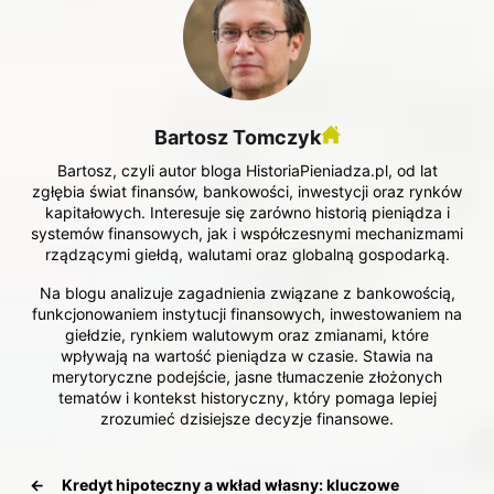
Bartosz Tomczyk
Bartosz, czyli autor bloga HistoriaPieniadza.pl, od lat
zgłębia świat finansów, bankowości, inwestycji oraz rynków
kapitałowych. Interesuje się zarówno historią pieniądza i
systemów finansowych, jak i współczesnymi mechanizmami
rządzącymi giełdą, walutami oraz globalną gospodarką.
Na blogu analizuje zagadnienia związane z bankowością,
funkcjonowaniem instytucji finansowych, inwestowaniem na
giełdzie, rynkiem walutowym oraz zmianami, które
wpływają na wartość pieniądza w czasie. Stawia na
merytoryczne podejście, jasne tłumaczenie złożonych
tematów i kontekst historyczny, który pomaga lepiej
zrozumieć dzisiejsze decyzje finansowe.
←
Kredyt hipoteczny a wkład własny: kluczowe