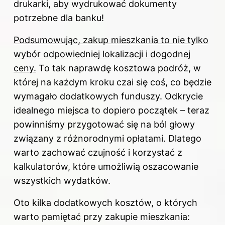
drukarki, aby wydrukować dokumenty
potrzebne dla banku!
Podsumowując, zakup mieszkania to nie tylko
wybór odpowiedniej lokalizacji i dogodnej
ceny.
To tak naprawdę kosztowa podróż, w
której na każdym kroku czai się coś, co będzie
wymagało dodatkowych funduszy. Odkrycie
idealnego miejsca to dopiero początek – teraz
powinniśmy przygotować się na ból głowy
związany z różnorodnymi opłatami. Dlatego
warto zachować czujność i korzystać z
kalkulatorów, które umożliwią oszacowanie
wszystkich wydatków.
Oto kilka dodatkowych kosztów, o których
warto pamiętać przy zakupie mieszkania: