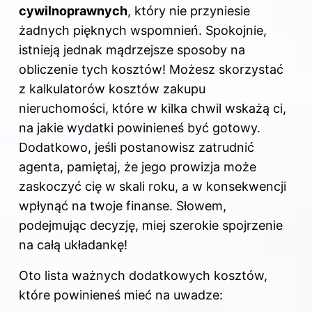
cywilnoprawnych
, który nie przyniesie
żadnych pięknych wspomnień. Spokojnie,
istnieją jednak mądrzejsze sposoby na
obliczenie tych kosztów! Możesz skorzystać
z kalkulatorów kosztów zakupu
nieruchomości, które w kilka chwil wskażą ci,
na jakie wydatki powinieneś być gotowy.
Dodatkowo, jeśli postanowisz zatrudnić
agenta, pamiętaj, że jego prowizja może
zaskoczyć cię w skali roku, a w konsekwencji
wpłynąć na twoje finanse. Słowem,
podejmując decyzję, miej szerokie spojrzenie
na całą układankę!
Oto lista ważnych dodatkowych kosztów,
które powinieneś mieć na uwadze: