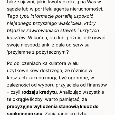
także ujawni, jakie kwoty czekają na Was w
sądzie lub w portfelu agenta nieruchomości.
Tego typu informacje potrafią uspokoić
niejednego przyszłego właściciela, który
błądzi w zawirowaniach stawek i ukrytych
kosztów.
W końcu, kto lubi później odkrywać
swoje niespodzianki z dala od serwisu
'przyjemne z pożytecznym’?
Po obliczeniach kalkulatora wielu
użytkowników dostrzega, że różnice w
kosztach zakupu mogą być ogromne, w
zależności od wyboru przyjaciela od finansów
– czyli
rodzaju kredytu
. Analizując wszystkie
te okrągłe liczby, warto pamiętać, że
precyzyjne wyliczenia stanowią klucz do
spokojnego snu
. Zaciąganie kredytu