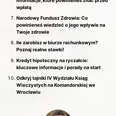
informacje, które powinieneś znać przed
wpłatą
Narodowy Fundusz Zdrowia: Co
powinieneś wiedzieć o jego wpływie na
Twoje zdrowie
Ile zarobisz w biurze rachunkowym?
Poznaj realne stawki!
Kredyt hipoteczny na ryczałcie:
kluczowe informacje i porady na start
Odkryj tajniki IV Wydziału Ksiąg
Wieczystych na Komandorskiej we
Wrocławiu