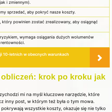
jak i zmiennym).
imy sprzedać, aby pokryć nasze koszty.
, który powinien zostać zrealizowany, aby osiągnąć
 ryzykiem, wymaga osiągania dużych wolumenów
 rentowności.
ji 10-letnich w obecnych warunkach
obliczeń: krok po kroku jak
i
zychodzi mi na myśl kluczowe narzędzie, które
cz inny
post
, w którym też była o tym mowa.
pokrywają wszystkie koszty, okazuje się nie tylko