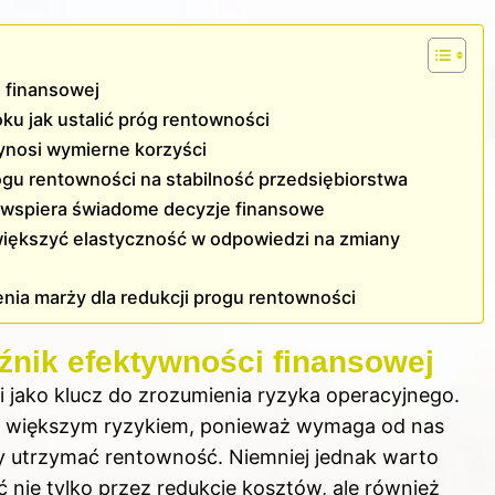
 finansowej
oku jak ustalić próg rentowności
ynosi wymierne korzyści
gu rentowności na stabilność przedsiębiorstwa
 wspiera świadome decyzje finansowe
zwiększyć elastyczność w odpowiedzi na zmiany
nia marży dla redukcji progu rentowności
źnik efektywności finansowej
 jako klucz do zrozumienia ryzyka operacyjnego.
z większym ryzykiem, ponieważ wymaga od nas
 utrzymać rentowność. Niemniej jednak warto
 nie tylko przez redukcję kosztów, ale również