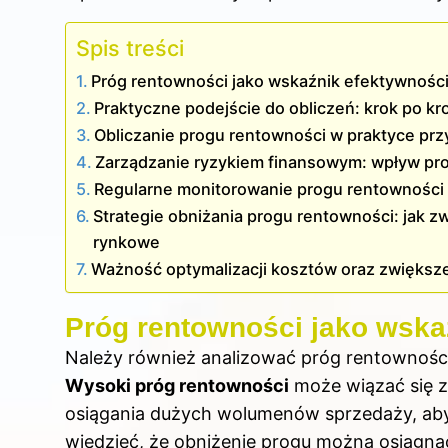
Spis treści
Próg rentowności jako wskaźnik efektywności
Praktyczne podejście do obliczeń: krok po kr
Obliczanie progu rentowności w praktyce prz
Zarządzanie ryzykiem finansowym: wpływ pro
Regularne monitorowanie progu rentowności
Strategie obniżania progu rentowności: jak 
rynkowe
Ważność optymalizacji kosztów oraz zwiększe
Próg rentowności jako wska
Należy również analizować próg rentowności
Wysoki próg rentowności
może wiązać się 
osiągania dużych wolumenów sprzedaży, aby
wiedzieć, że obniżenie progu można osiągnąć