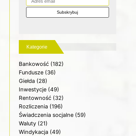
Kategorie
Bankowość
(182)
Fundusze
(36)
Giełda
(28)
Inwestycje
(49)
Rentowność
(32)
Rozliczenia
(196)
Świadczenia socjalne
(59)
Waluty
(21)
Windykacja
(49)