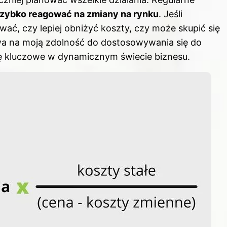
zybko reagować na zmiany na rynku
. Jeśli
ć, czy lepiej obniżyć koszty, czy może skupić się
wa na moją zdolność do dostosowywania się do
się kluczowe w dynamicznym świecie biznesu.