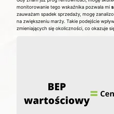
monitorowanie tego wskaźnika pozwala mi
s
zauważam spadek sprzedaży, mogę zanalizowa
na zwiększeniu marży. Takie podejście wpły
zmieniających się okoliczności, co okazuje 