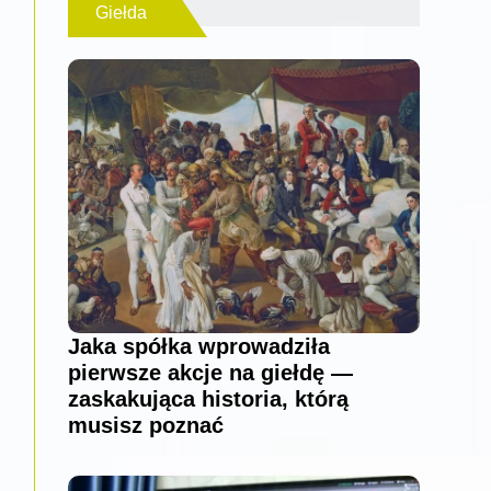
Giełda
Jaka spółka wprowadziła
pierwsze akcje na giełdę —
zaskakująca historia, którą
musisz poznać