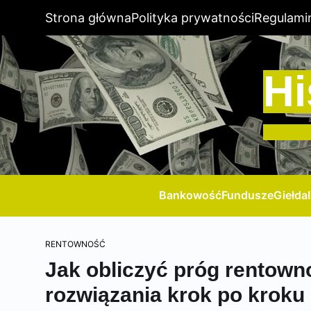
Strona główna
Polityka prywatności
Regulami
Hi
Bankowość
Fundusze
Giełda
RENTOWNOŚĆ
Jak obliczyć próg rentowno
rozwiązania krok po kroku