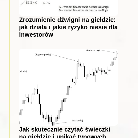
Zrozumienie dźwigni na giełdzie:
jak działa i jakie ryzyko niesie dla
inwestorów
Jak skutecznie czytać świeczki
na giełdzie i unikać typowych