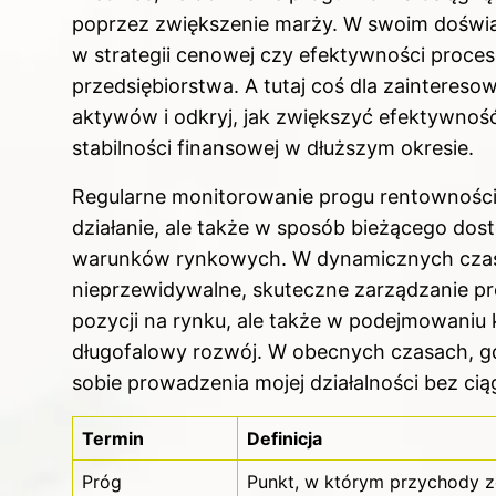
poprzez zwiększenie marży. W swoim doświa
w strategii cenowej czy efektywności proc
przedsiębiorstwa. A tutaj coś dla zainteres
aktywów i odkryj, jak zwiększyć efektywność
stabilności finansowej w dłuższym okresie.
Regularne monitorowanie progu rentowności p
działanie, ale także w sposób bieżącego dost
warunków rynkowych. W dynamicznych czas
nieprzewidywalne, skuteczne zarządzanie p
pozycji na rynku, ale także w podejmowaniu k
długofalowy rozwój. W obecnych czasach, g
sobie prowadzenia mojej działalności bez cią
Termin
Definicja
Próg
Punkt, w którym przychody z