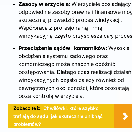
Zasoby wierzyciela:
Wierzyciele posiadający
odpowiednie zasoby prawne i finansowe mo
skuteczniej prowadzić proces windykacji.
Współpraca z profesjonalną firmą
windykacyjną często przyspiesza cały proces
Przeciążenie sądów i komorników:
Wysokie
obciążenie systemu sądowego oraz
komorniczego może znacznie opóźnić
postępowania. Dlatego czas realizacji działań
windykacyjnych często zależy również od
zewnętrznych okoliczności, które pozostają
poza kontrolą wierzyciela.
Zobacz też:
Chwilówki, które szybko
trafiają do sądu: jak skutecznie uniknąć
problemów?