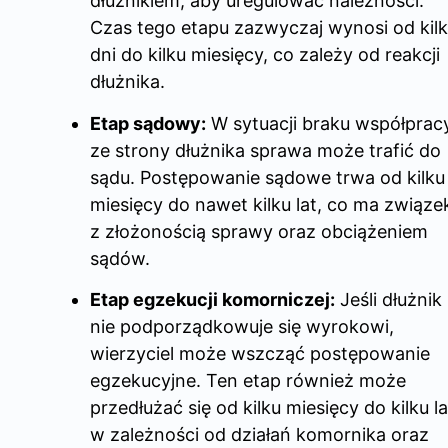
dłużnikiem, aby uregulować należności.
Czas tego etapu zazwyczaj wynosi od kil
dni do kilku miesięcy, co zależy od reakcji
dłużnika.
Etap sądowy:
W sytuacji braku współprac
ze strony dłużnika sprawa może trafić do
sądu. Postępowanie sądowe trwa od kilku
miesięcy do nawet kilku lat, co ma związe
z złożonością sprawy oraz obciążeniem
sądów.
Etap egzekucji komorniczej:
Jeśli dłużnik
nie podporządkowuje się wyrokowi,
wierzyciel może wszcząć postępowanie
egzekucyjne. Ten etap również może
przedłużać się od kilku miesięcy do kilku la
w zależności od działań komornika oraz