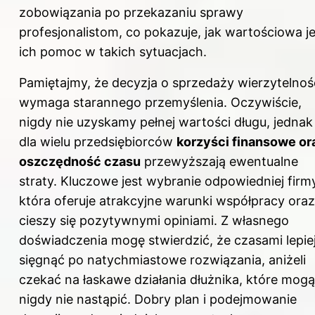
zobowiązania po przekazaniu sprawy
profesjonalistom, co pokazuje, jak wartościowa je
ich pomoc w takich sytuacjach.
Pamiętajmy, że decyzja o sprzedaży wierzytelnoś
wymaga starannego przemyślenia. Oczywiście,
nigdy nie uzyskamy pełnej wartości długu, jednak
dla wielu przedsiębiorców
korzyści finansowe or
oszczędność czasu
przewyższają ewentualne
straty. Kluczowe jest wybranie odpowiedniej firm
która oferuje atrakcyjne warunki współpracy oraz
cieszy się pozytywnymi opiniami. Z własnego
doświadczenia mogę stwierdzić, że czasami lepie
sięgnąć po natychmiastowe rozwiązania, aniżeli
czekać na łaskawe działania dłużnika, które mogą
nigdy nie nastąpić. Dobry plan i podejmowanie