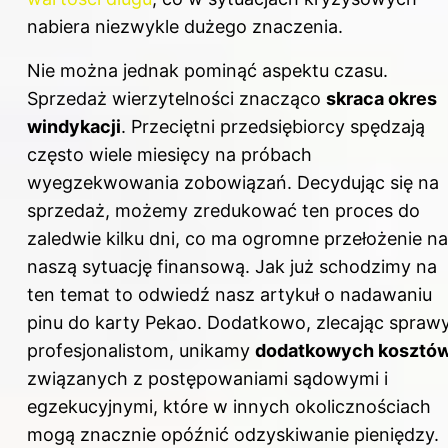
nabiera niezwykle dużego znaczenia.
Nie można jednak pominąć aspektu czasu.
Sprzedaż wierzytelności znacząco
skraca okres
windykacji
. Przeciętni przedsiębiorcy spędzają
często wiele miesięcy na próbach
wyegzekwowania zobowiązań. Decydując się na
sprzedaż, możemy zredukować ten proces do
zaledwie kilku dni, co ma ogromne przełożenie na
naszą sytuację finansową. Jak już schodzimy na
ten temat to
odwiedź nasz artykuł o nadawaniu
pinu do karty Pekao
. Dodatkowo, zlecając spraw
profesjonalistom, unikamy
dodatkowych kosztó
związanych z postępowaniami sądowymi i
egzekucyjnymi, które w innych okolicznościach
mogą znacznie opóźnić odzyskiwanie pieniędzy.