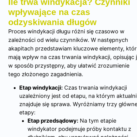
Ile trwa windykacja? Czynniki
wpływające na czas
odzyskiwania długów
Proces windykacji długu różni się czasowo w
zależności od wielu czynników. W następnych
akapitach przedstawiam kluczowe elementy, któr
mają wpływ na czas trwania windykacji, opisując 
w sposób przystępny, aby ułatwić zrozumienie
tego złożonego zagadnienia.
Etap windykacji:
Czas trwania windykacji
uzależniony jest od etapu, na którym aktualn
znajduje się sprawa. Wyróżniamy trzy główn
etapy:
Etap przedsądowy:
Na tym etapie
windykator podejmuje próby kontaktu z