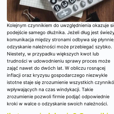
Kolejnym czynnikiem do uwzględnienia okazuje si
podejście samego dłużnika. Jeżeli dług jest świeży
komunikacja między stronami odbywa się płynnie
odzyskanie należności może przebiegać szybko.
Niestety, w przypadku większych kwot lub
trudności w udowodnieniu sprawy proces może
zająć nawet do dwóch lat. W obliczu rosnącej
inflacji oraz kryzysu gospodarczego niezwykle
istotne staje się zrozumienie wszystkich czynnik
wpływających na czas windykacji. Takie
zrozumienie pozwoli firmie podjąć odpowiednie
kroki w walce o odzyskanie swoich należności.