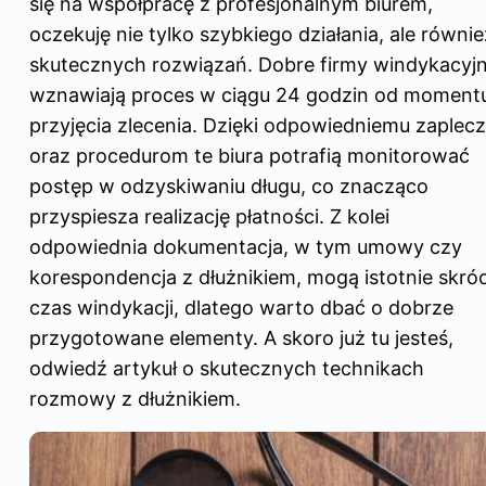
się na współpracę z profesjonalnym biurem,
oczekuję nie tylko szybkiego działania, ale równie
skutecznych rozwiązań. Dobre firmy windykacyj
wznawiają proces w ciągu 24 godzin od moment
przyjęcia zlecenia. Dzięki odpowiedniemu zaplec
oraz procedurom te biura potrafią monitorować
postęp w odzyskiwaniu długu, co znacząco
przyspiesza realizację płatności. Z kolei
odpowiednia dokumentacja, w tym umowy czy
korespondencja z dłużnikiem, mogą istotnie skróc
czas windykacji, dlatego warto dbać o dobrze
przygotowane elementy. A skoro już tu jesteś,
odwiedź artykuł o skutecznych technikach
rozmowy z dłużnikiem
.