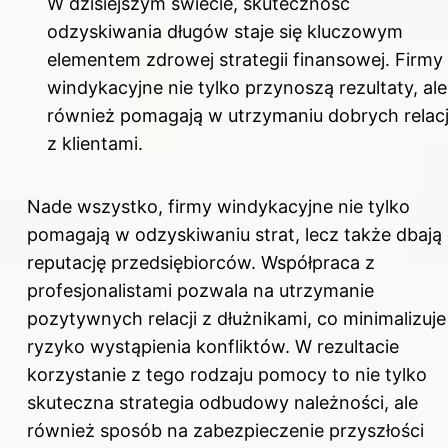
W dzisiejszym świecie, skuteczność
odzyskiwania długów staje się kluczowym
elementem zdrowej strategii finansowej. Firmy
windykacyjne nie tylko przynoszą rezultaty, ale
również pomagają w utrzymaniu dobrych relacj
z klientami.
Nade wszystko, firmy windykacyjne nie tylko
pomagają w odzyskiwaniu strat, lecz także dbają
reputację przedsiębiorców. Współpraca z
profesjonalistami pozwala na utrzymanie
pozytywnych relacji z dłużnikami, co minimalizuje
ryzyko wystąpienia konfliktów. W rezultacie
korzystanie z tego rodzaju pomocy to nie tylko
skuteczna strategia odbudowy należności, ale
również sposób na zabezpieczenie przyszłości