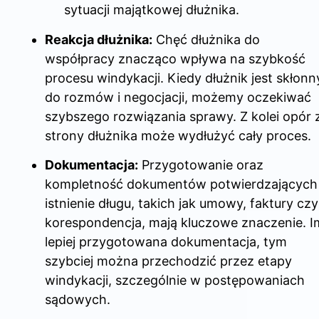
sytuacji majątkowej dłużnika.
Reakcja dłużnika:
Chęć dłużnika do
współpracy znacząco wpływa na szybkość
procesu windykacji. Kiedy dłużnik jest skłonn
do rozmów i negocjacji, możemy oczekiwać
szybszego rozwiązania sprawy. Z kolei opór 
strony dłużnika może wydłużyć cały proces.
Dokumentacja:
Przygotowanie oraz
kompletność dokumentów potwierdzających
istnienie długu, takich jak umowy, faktury czy
korespondencja, mają kluczowe znaczenie. I
lepiej przygotowana dokumentacja, tym
szybciej można przechodzić przez etapy
windykacji, szczególnie w postępowaniach
sądowych.