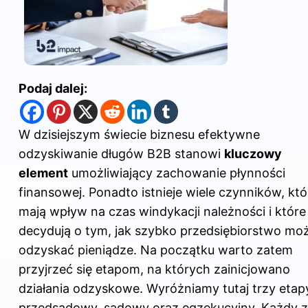
Podaj dalej:
W dzisiejszym świecie biznesu efektywne
odzyskiwanie długów B2B stanowi
kluczowy
element
umożliwiający zachowanie płynności
finansowej. Ponadto istnieje wiele czynników, któ
mają wpływ na czas windykacji należności i które
decydują o tym, jak szybko przedsiębiorstwo mo
odzyskać pieniądze. Na początku warto zatem
przyjrzeć się etapom, na których zainicjowano
działania odzyskowe. Wyróżniamy tutaj trzy etap
przedsądowy, sądowy oraz egzekucyjny. Każdy z