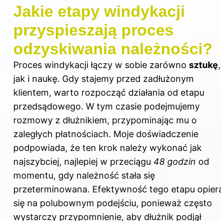
Jakie etapy windykacji
przyspieszają proces
odzyskiwania należności?
Proces windykacji łączy w sobie zarówno
sztukę
,
jak i naukę. Gdy stajemy przed zadłużonym
klientem, warto rozpocząć działania od etapu
przedsądowego. W tym czasie podejmujemy
rozmowy z dłużnikiem, przypominając mu o
zaległych płatnościach. Moje doświadczenie
podpowiada, że ten krok należy wykonać jak
najszybciej, najlepiej w przeciągu
48 godzin
od
momentu, gdy należność stała się
przeterminowana. Efektywność tego etapu opier
się na polubownym podejściu, ponieważ często
wystarczy przypomnienie, aby dłużnik podjął