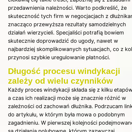
przedawnienia należności
. Warto podkreślić, że
skuteczność tych firm w negocjacjach z dłużnika
znacząco przewyższa rezultaty samodzielnych
działań wierzycieli. Specjaliści potrafią bowiem
skutecznie doprowadzić do ugody, nawet w
najbardziej skomplikowanych sytuacjach, co z kol
przynosi szybkie uregulowanie płatności.
Długość procesu windykacji
zależy od wielu czynników
Każdy proces windykacji składa się z kilku etapów
a czas ich realizacji może się znacznie różnić w
zależności od zachowań dłużnika. Podrzucam
lin
do artykułu
, w którym była mowa o podobnym
zagadnieniu. W pierwszej kolejności podejmowan
są działania polubowne, którym zazwyczaj