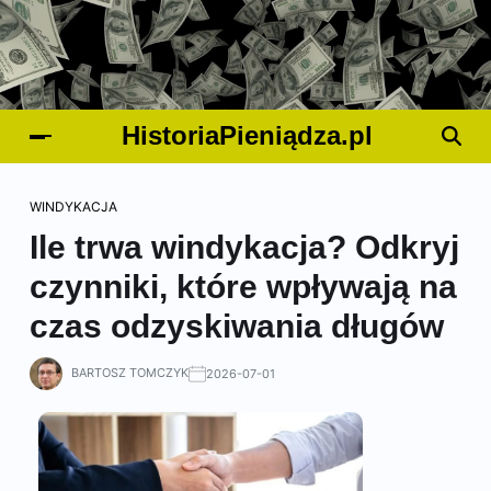
HistoriaPieniądza.pl
WINDYKACJA
Ile trwa windykacja? Odkryj
czynniki, które wpływają na
czas odzyskiwania długów
BARTOSZ TOMCZYK
2026-07-01