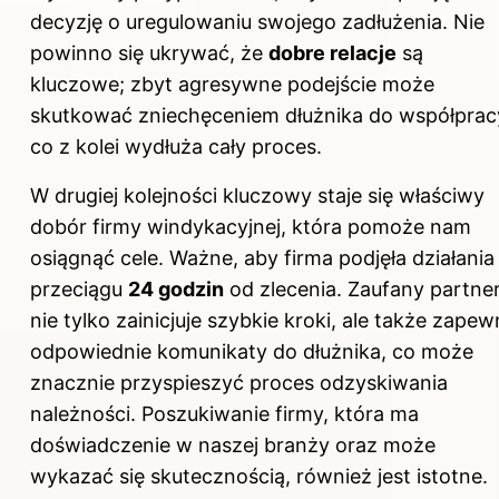
decyzję o uregulowaniu swojego zadłużenia. Nie
powinno się ukrywać, że
dobre relacje
są
kluczowe; zbyt agresywne podejście może
skutkować zniechęceniem dłużnika do współprac
co z kolei wydłuża cały proces.
W drugiej kolejności kluczowy staje się właściwy
dobór firmy windykacyjnej, która pomoże nam
osiągnąć cele. Ważne, aby firma podjęła działania
przeciągu
24 godzin
od zlecenia. Zaufany partne
nie tylko zainicjuje szybkie kroki, ale także zapew
odpowiednie komunikaty do dłużnika, co może
znacznie przyspieszyć proces odzyskiwania
należności. Poszukiwanie firmy, która ma
doświadczenie w naszej branży oraz może
wykazać się skutecznością, również jest istotne.