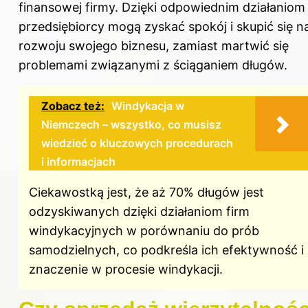
finansowej firmy. Dzięki odpowiednim działaniom
przedsiębiorcy mogą zyskać spokój i skupić się n
rozwoju swojego biznesu, zamiast martwić się
problemami związanymi z ściąganiem długów.
Zobacz też:
Windykacja w
Niemczech – wszystko, co musisz
wiedzieć o kluczowych procedurach
i informacjach
Ciekawostką jest, że aż 70% długów jest
odzyskiwanych dzięki działaniom firm
windykacyjnych w porównaniu do prób
samodzielnych, co podkreśla ich efektywność i
znaczenie w procesie windykacji.