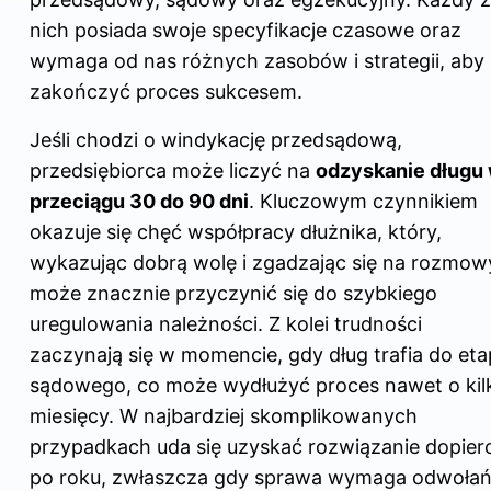
nich posiada swoje specyfikacje czasowe oraz
wymaga od nas różnych zasobów i strategii, aby
zakończyć proces sukcesem.
Jeśli chodzi o windykację przedsądową,
przedsiębiorca może liczyć na
odzyskanie długu
przeciągu 30 do 90 dni
. Kluczowym czynnikiem
okazuje się chęć współpracy dłużnika, który,
wykazując dobrą wolę i zgadzając się na rozmow
może znacznie przyczynić się do szybkiego
uregulowania należności. Z kolei trudności
zaczynają się w momencie, gdy dług trafia do et
sądowego, co może wydłużyć proces nawet o kil
miesięcy. W najbardziej skomplikowanych
przypadkach uda się uzyskać rozwiązanie dopier
po roku, zwłaszcza gdy sprawa wymaga odwołań