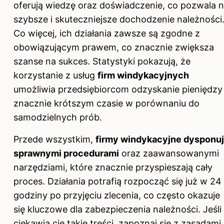
oferują wiedzę oraz doświadczenie, co pozwala 
szybsze i skuteczniejsze dochodzenie należności
Co więcej, ich działania zawsze są zgodne z
obowiązującym prawem, co znacznie zwiększa
szanse na sukces. Statystyki pokazują, że
korzystanie z usług
firm windykacyjnych
umożliwia przedsiębiorcom odzyskanie pieniędzy
znacznie krótszym czasie w porównaniu do
samodzielnych prób.
Przede wszystkim,
firmy windykacyjne dysponu
sprawnymi procedurami
oraz zaawansowanymi
narzędziami, które znacznie przyspieszają cały
proces. Działania potrafią rozpocząć się już w 24
godziny po przyjęciu zlecenia, co często okazuje
się kluczowe dla zabezpieczenia należności. Jeśli
ciekawią cię takie treści,
zapoznaj się z zasadami