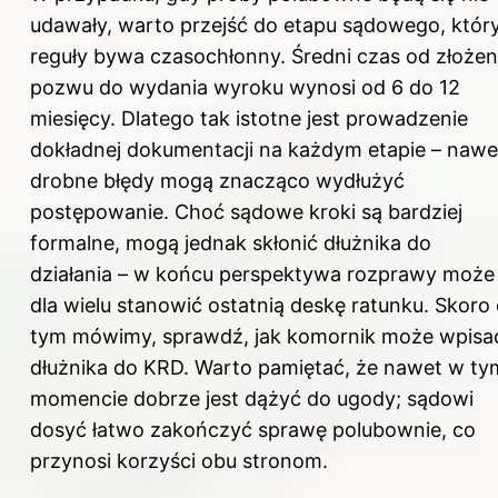
udawały, warto przejść do etapu sądowego, któr
reguły bywa czasochłonny. Średni czas od złożen
pozwu do wydania wyroku wynosi od 6 do 12
miesięcy. Dlatego tak istotne jest prowadzenie
dokładnej dokumentacji na każdym etapie – nawe
drobne błędy mogą znacząco wydłużyć
postępowanie. Choć sądowe kroki są bardziej
formalne, mogą jednak skłonić dłużnika do
działania – w końcu perspektywa rozprawy może
dla wielu stanowić ostatnią deskę ratunku. Skoro
tym mówimy, sprawdź,
jak komornik może wpisa
dłużnika do KRD
. Warto pamiętać, że nawet w ty
momencie dobrze jest dążyć do ugody; sądowi
dosyć łatwo zakończyć sprawę polubownie, co
przynosi korzyści obu stronom.