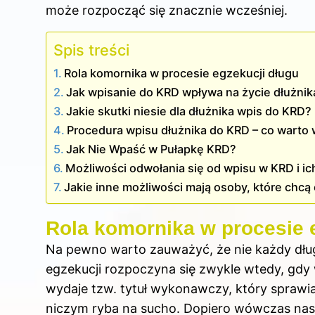
może rozpocząć się znacznie wcześniej.
Spis treści
Rola komornika w procesie egzekucji długu
Jak wpisanie do KRD wpływa na życie dłużnik
Jakie skutki niesie dla dłużnika wpis do KRD?
Procedura wpisu dłużnika do KRD – co warto 
Jak Nie Wpaść w Pułapkę KRD?
Możliwości odwołania się od wpisu w KRD i ic
Jakie inne możliwości mają osoby, które chc
Rola komornika w procesie 
Na pewno warto zauważyć, że nie każdy dług
egzekucji rozpoczyna się zwykle wtedy, gdy 
wydaje tzw. tytuł wykonawczy, który sprawia,
niczym ryba na sucho. Dopiero wówczas nasz