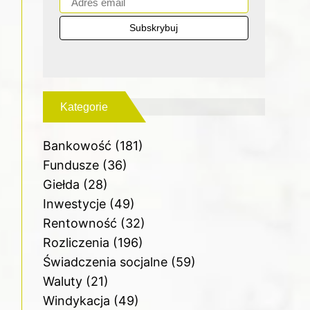
Kategorie
Bankowość
(181)
Fundusze
(36)
Giełda
(28)
Inwestycje
(49)
Rentowność
(32)
Rozliczenia
(196)
Świadczenia socjalne
(59)
Waluty
(21)
Windykacja
(49)