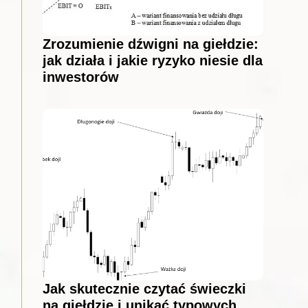
Zrozumienie dźwigni na giełdzie:
jak działa i jakie ryzyko niesie dla
inwestorów
Jak skutecznie czytać świeczki
na giełdzie i unikać typowych