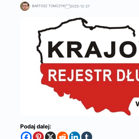
BARTOSZ TOMCZYK
2025-12-27
Podaj dalej: