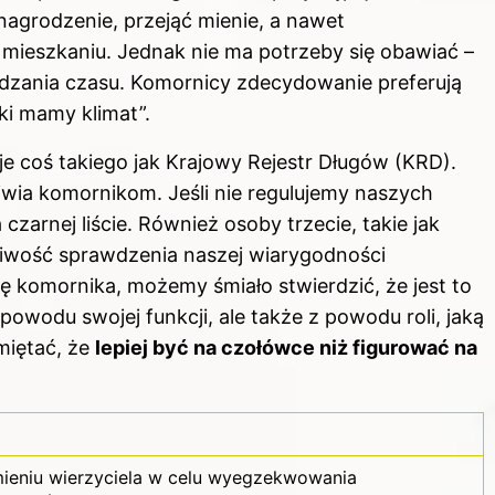
nagrodzenie, przejąć mienie, a nawet
eszkaniu. Jednak nie ma potrzeby się obawiać –
ędzania czasu. Komornicy zdecydowanie preferują
ki mamy klimat”.
je coś takiego jak Krajowy Rejestr Długów (KRD).
liwia komornikom. Jeśli nie regulujemy naszych
arnej liście. Również osoby trzecie, takie jak
żliwość sprawdzenia naszej wiarygodności
 komornika, możemy śmiało stwierdzić, że jest to
powodu swojej funkcji, ale także z powodu roli, jaką
miętać, że
lepiej być na czołówce niż figurować na
mieniu wierzyciela w celu wyegzekwowania