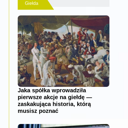
Giełda
Jaka spółka wprowadziła
pierwsze akcje na giełdę —
zaskakująca historia, którą
musisz poznać