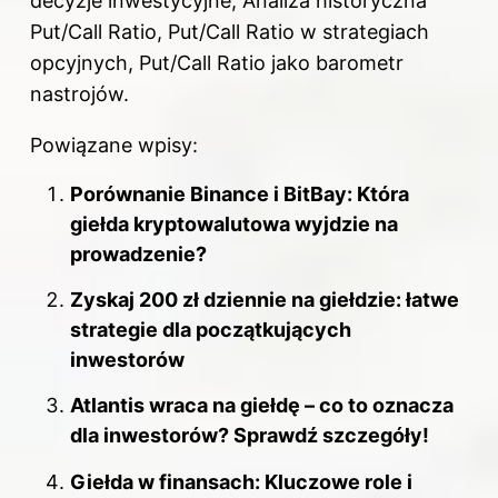
decyzje inwestycyjne, Analiza historyczna
Put/Call Ratio, Put/Call Ratio w strategiach
opcyjnych, Put/Call Ratio jako barometr
nastrojów.
Powiązane wpisy:
Porównanie Binance i BitBay: Która
giełda kryptowalutowa wyjdzie na
prowadzenie?
Zyskaj 200 zł dziennie na giełdzie: łatwe
strategie dla początkujących
inwestorów
Atlantis wraca na giełdę – co to oznacza
dla inwestorów? Sprawdź szczegóły!
Giełda w finansach: Kluczowe role i