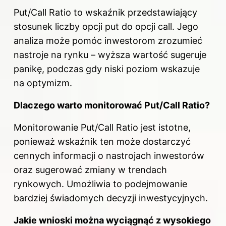
Put/Call Ratio to wskaźnik przedstawiający
stosunek liczby opcji put do opcji call. Jego
analiza może pomóc inwestorom zrozumieć
nastroje na rynku – wyższa wartość sugeruje
panikę, podczas gdy niski poziom wskazuje
na optymizm.
Dlaczego warto monitorować Put/Call Ratio?
Monitorowanie Put/Call Ratio jest istotne,
ponieważ wskaźnik ten może dostarczyć
cennych informacji o nastrojach inwestorów
oraz sugerować zmiany w trendach
rynkowych. Umożliwia to podejmowanie
bardziej świadomych decyzji inwestycyjnych.
Jakie wnioski można wyciągnąć z wysokiego