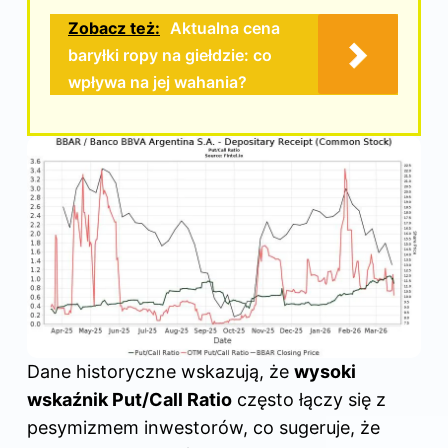
Zobacz też:
Aktualna cena
baryłki ropy na giełdzie: co
wpływa na jej wahania?
Dane historyczne wskazują, że
wysoki
wskaźnik Put/Call Ratio
często łączy się z
pesymizmem inwestorów, co sugeruje, że