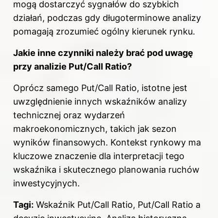
mogą dostarczyć sygnałów do szybkich
działań, podczas gdy długoterminowe analizy
pomagają zrozumieć ogólny kierunek rynku.
Jakie inne czynniki należy brać pod uwagę
przy analizie Put/Call Ratio?
Oprócz samego Put/Call Ratio, istotne jest
uwzględnienie innych wskaźników analizy
technicznej oraz wydarzeń
makroekonomicznych, takich jak sezon
wyników finansowych. Kontekst rynkowy ma
kluczowe znaczenie dla interpretacji tego
wskaźnika i skutecznego planowania ruchów
inwestycyjnych.
Tagi:
Wskaźnik Put/Call Ratio, Put/Call Ratio a