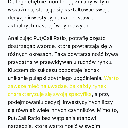
Dlatego chętnie monitoruję zmiany w tym
wskaźniku, starając się kształtować swoje
decyzje inwestycyjne na podstawie
aktualnych nastrojów rynkowych.
Analizując Put/Call Ratio, potrafię często
dostrzegać wzorce, które powtarzają się w
różnych okresach. Taka powtarzalność bywa
przydatna w przewidywaniu ruchów rynku.
Kluczem do sukcesu pozostaje jednak
unikanie pułapki zbytniego uogólnienia.
Warto
zawsze mieć na uwadze, że każdy rynek
charakteryzuje się swoją specyfiką
, a przy
podejmowaniu decyzji inwestycyjnych liczy
się również wiele innych czynników. Mimo to,
Put/Call Ratio bez wątpienia stanowi
narzędzie, które warto nosić w swoim