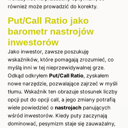
również może prowadzić do korekty.
Put/Call Ratio jako
barometr nastrojów
inwestorów
Jako inwestor, zawsze poszukuję
wskaźników, które pomagają zrozumieć, co
myślą inni w tej nieprzewidywalnej grze.
Odkąd odkryłem
Put/Call Ratio
, zyskałem
nowe narzędzie, pozwalające zajrzeć w myśli
tłumu. Wskaźnik ten obrazuje stosunek liczby
opcji
put do opcji call, a jego zmiany potrafią
wiele powiedzieć o
nastrojach
panujących
wśród inwestorów. Kiedy puty zaczynają
dominować, pesymizm staje się zauważalny,