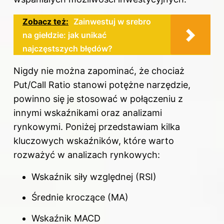
Zobacz też:
Zainwestuj w srebro
na giełdzie: jak unikać
najczęstszych błędów?
Nigdy nie można zapominać, że chociaż
Put/Call Ratio stanowi potężne narzędzie,
powinno się je stosować w połączeniu z
innymi wskaźnikami oraz analizami
rynkowymi. Poniżej przedstawiam kilka
kluczowych wskaźników, które warto
rozważyć w analizach rynkowych:
Wskaźnik siły względnej (RSI)
Średnie kroczące (MA)
Wskaźnik MACD