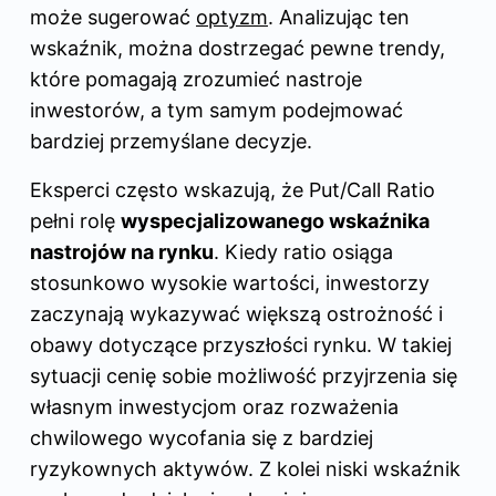
może sugerować
optyzm
. Analizując ten
wskaźnik, można dostrzegać pewne trendy,
które pomagają zrozumieć nastroje
inwestorów, a tym samym podejmować
bardziej przemyślane decyzje.
Eksperci często wskazują, że Put/Call Ratio
pełni rolę
wyspecjalizowanego wskaźnika
nastrojów
na rynku
. Kiedy ratio osiąga
stosunkowo wysokie wartości, inwestorzy
zaczynają wykazywać większą ostrożność i
obawy dotyczące przyszłości rynku. W takiej
sytuacji cenię sobie możliwość przyjrzenia się
własnym inwestycjom oraz rozważenia
chwilowego wycofania się z bardziej
ryzykownych aktywów. Z kolei niski wskaźnik