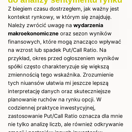
Z biegiem czasu dostrzegłem, jak ważny jest
kontekst rynkowy, w którym się znajduję.
Należy zwrócić uwagę na
wydarzenia
makroekonomiczne
oraz sezon wyników
finansowych, które mogą znacząco wpływać
na wzrost lub spadek Put/Call Ratio. Na
przykład, okres przed ogłoszeniem wyników
spółki często charakteryzuje się większą
zmiennością tego wskaźnika. Zrozumienie
tych niuansów ułatwia mi jeszcze lepszą
interpretację danych oraz skuteczniejsze
planowanie ruchów na rynku opcji. W
codziennej praktyce inwestycyjnej,
zastosowanie Put/Call Ratio oznacza dla mnie
nie tylko analizę liczb, ale również odkrywanie