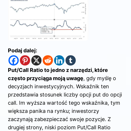
Podaj dalej:
Put/Call Ratio to jedno z narzędzi, które
często przyciąga moją uwagę
, gdy myślę o
decyzjach inwestycyjnych. Wskaźnik ten
przedstawia stosunek liczby opcji put do opcji
call. Im wyższa wartość tego wskaźnika, tym
większa panika na rynku; inwestorzy
zaczynają zabezpieczać swoje pozycje. Z
drugiej strony, niski poziom Put/Call Ratio