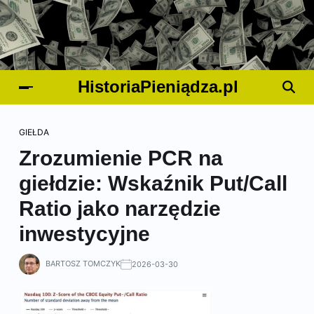
HistoriaPieniądza.pl
GIEŁDA
Zrozumienie PCR na
giełdzie: Wskaźnik Put/Call
Ratio jako narzędzie
inwestycyjne
BARTOSZ TOMCZYK
2026-03-30