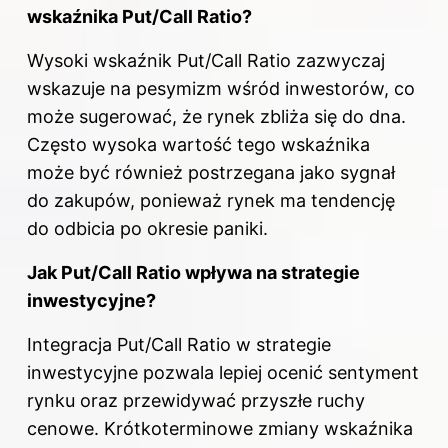
wskaźnika Put/Call Ratio?
Wysoki wskaźnik Put/Call Ratio zazwyczaj
wskazuje na pesymizm wśród inwestorów, co
może sugerować, że rynek zbliża się do dna.
Często wysoka wartość tego wskaźnika
może być również postrzegana jako sygnał
do zakupów, ponieważ rynek ma tendencję
do odbicia po okresie paniki.
Jak Put/Call Ratio wpływa na strategie
inwestycyjne?
Integracja Put/Call Ratio w strategie
inwestycyjne pozwala lepiej ocenić sentyment
rynku oraz przewidywać przyszłe ruchy
cenowe. Krótkoterminowe zmiany wskaźnika