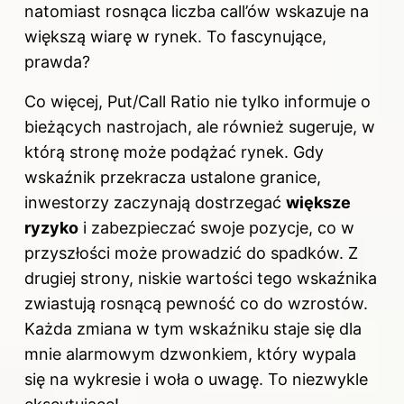
natomiast rosnąca liczba call’ów wskazuje na
większą wiarę w rynek. To fascynujące,
prawda?
Co więcej, Put/Call Ratio nie tylko informuje o
bieżących nastrojach, ale również sugeruje, w
którą stronę może podążać rynek. Gdy
wskaźnik przekracza ustalone granice,
inwestorzy zaczynają dostrzegać
większe
ryzyko
i zabezpieczać swoje pozycje, co w
przyszłości może prowadzić do spadków. Z
drugiej strony, niskie wartości tego wskaźnika
zwiastują rosnącą pewność co do wzrostów.
Każda zmiana w tym wskaźniku staje się dla
mnie alarmowym dzwonkiem, który wypala
się na wykresie i woła o uwagę. To niezwykle