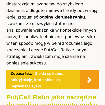
dostarczają mi sygnałów do szybkiego
działania, a długoterminowe trendy pozwalają
lepiej zrozumieć
ogólny kierunek rynku
.
Uważam, że niezwykle istotne jest
analizowanie wskaźnika w kontekście innych
narzędzi analizy technicznej, ponieważ tylko
w ten sposób mogę w pełni zrozumieć jego
znaczenie. Łącząc Put/Call Ratio z innymi
strategiami, zwiększam moje szanse na
odniesienie sukcesu.
Zobacz też:
Giełda co kupić:
odkryj akcje, które obiecują
największe zyski
Put/Call Ratio jako narzędzie
do analizy sentymentu rynku