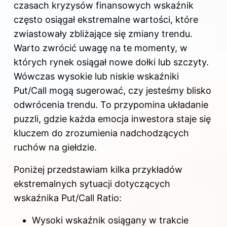
czasach kryzysów finansowych wskaźnik
często osiągał ekstremalne wartości, które
zwiastowały zbliżające się zmiany trendu.
Warto zwrócić uwagę na te momenty, w
których rynek osiągał nowe dołki lub szczyty.
Wówczas wysokie lub niskie wskaźniki
Put/Call mogą sugerować, czy jesteśmy blisko
odwrócenia trendu. To przypomina układanie
puzzli, gdzie każda emocja inwestora staje się
kluczem do zrozumienia nadchodzących
ruchów na giełdzie.
Poniżej przedstawiam kilka przykładów
ekstremalnych sytuacji dotyczących
wskaźnika Put/Call Ratio:
Wysoki wskaźnik osiągany w trakcie