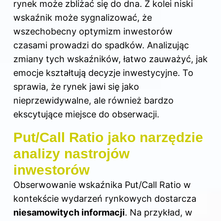
rynek może zbliżać się do dna. Z kolei niski
wskaźnik może sygnalizować, że
wszechobecny optymizm inwestorów
czasami prowadzi do spadków. Analizując
zmiany tych wskaźników, łatwo zauważyć, jak
emocje kształtują decyzje inwestycyjne. To
sprawia, że rynek jawi się jako
nieprzewidywalne, ale również bardzo
ekscytujące miejsce do obserwacji.
Put/Call Ratio jako narzędzie
analizy nastrojów
inwestorów
Obserwowanie wskaźnika Put/Call Ratio w
kontekście wydarzeń rynkowych dostarcza
niesamowitych informacji
. Na przykład, w