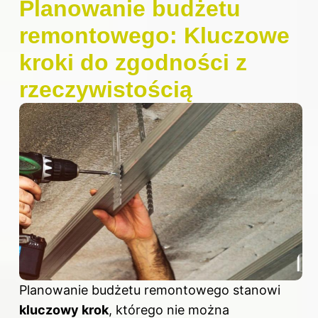
Planowanie budżetu
remontowego: Kluczowe
kroki do zgodności z
rzeczywistością
Planowanie budżetu remontowego stanowi
kluczowy krok
, którego nie można