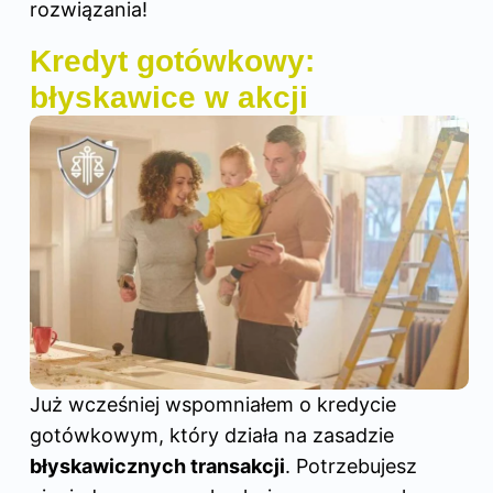
rozwiązania!
Kredyt gotówkowy:
błyskawice w akcji
Już wcześniej wspomniałem o kredycie
gotówkowym, który działa na zasadzie
błyskawicznych transakcji
. Potrzebujesz