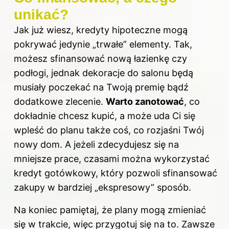
unikać?
Jak już wiesz, kredyty hipoteczne mogą
pokrywać jedynie „trwałe” elementy. Tak,
możesz sfinansować nową łazienkę czy
podłogi, jednak dekoracje do salonu będą
musiały poczekać na Twoją premię bądź
dodatkowe zlecenie.
Warto zanotować
, co
dokładnie chcesz kupić, a może uda Ci się
wpleść do planu także coś, co rozjaśni Twój
nowy dom. A jeżeli zdecydujesz się na
mniejsze prace, czasami można wykorzystać
kredyt gotówkowy, który pozwoli sfinansować
zakupy w bardziej „ekspresowy” sposób.
Na koniec pamiętaj, że plany mogą zmieniać
się w trakcie, więc przygotuj się na to. Zawsze