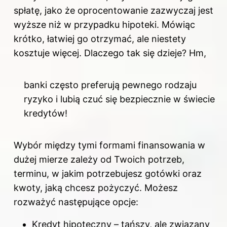
spłatę, jako że oprocentowanie zazwyczaj jest
wyższe niż w przypadku hipoteki. Mówiąc
krótko, łatwiej go otrzymać, ale niestety
kosztuje więcej. Dlaczego tak się dzieje? Hm,
banki często preferują pewnego rodzaju
ryzyko i lubią czuć się bezpiecznie w świecie
kredytów!
Wybór między tymi formami finansowania w
dużej mierze zależy od Twoich potrzeb,
terminu, w jakim potrzebujesz gotówki oraz
kwoty, jaką chcesz pożyczyć. Możesz
rozważyć następujące opcje:
Kredyt hipoteczny – tańszy, ale związany