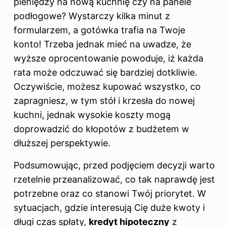
pieniędzy na nową kuchnię czy na panele
podłogowe? Wystarczy kilka minut z
formularzem, a gotówka trafia na Twoje
konto! Trzeba jednak mieć na uwadze, że
wyższe oprocentowanie powoduje, iż każda
rata może odczuwać się bardziej dotkliwie.
Oczywiście, możesz kupować wszystko, co
zapragniesz, w tym stół i krzesła do nowej
kuchni, jednak wysokie koszty mogą
doprowadzić do kłopotów z budżetem w
dłuższej perspektywie.
Podsumowując, przed podjęciem decyzji warto
rzetelnie przeanalizować, co tak naprawdę jest
potrzebne oraz co stanowi Twój priorytet. W
sytuacjach, gdzie interesują Cię duże kwoty i
długi czas spłaty,
kredyt hipoteczny
z