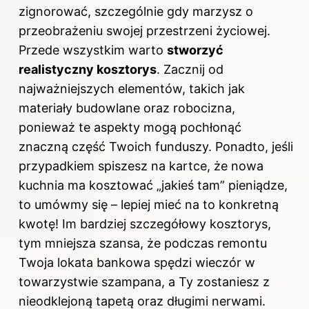
zignorować, szczególnie gdy marzysz o
przeobrażeniu swojej przestrzeni życiowej.
Przede wszystkim warto
stworzyć
realistyczny kosztorys
. Zacznij od
najważniejszych elementów, takich jak
materiały budowlane oraz robocizna,
ponieważ te aspekty mogą pochłonąć
znaczną część Twoich funduszy. Ponadto, jeśli
przypadkiem spiszesz na kartce, że nowa
kuchnia ma kosztować „jakieś tam” pieniądze,
to umówmy się – lepiej mieć na to konkretną
kwotę! Im bardziej szczegółowy kosztorys,
tym mniejsza szansa, że podczas remontu
Twoja lokata bankowa spędzi wieczór w
towarzystwie szampana, a Ty zostaniesz z
nieodklejoną tapetą oraz długimi nerwami.