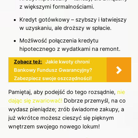
z większymi formalnościami.
Kredyt gotówkowy – szybszy i łatwiejszy
w uzyskaniu, ale droższy w spłacie.
Możliwość połączenia
kredytu
hipotecznego z wydatkami na remont.
Zobacz też:
Jakie kwoty chroni
Bankowy Fundusz Gwarancyjny?
Zabezpiecz swoje oszczędności!
Pamiętaj, aby podejść do tego rozsądnie,
nie
dając się zwariować!
Dobrze przemyśl, na co
wydasz pieniądze; zrób świadome zakupy, a
już wkrótce możesz cieszyć się pięknym
wnętrzem swojego nowego lokum!