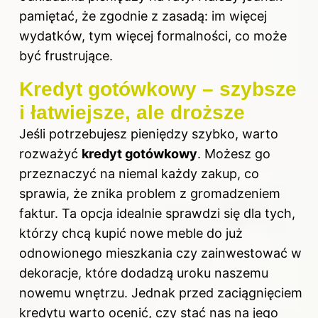
pamiętać, że zgodnie z zasadą: im więcej
wydatków, tym więcej formalności, co może
być frustrujące.
Kredyt gotówkowy – szybsze
i łatwiejsze, ale droższe
Jeśli potrzebujesz pieniędzy szybko, warto
rozważyć
kredyt gotówkowy
. Możesz go
przeznaczyć na niemal każdy zakup, co
sprawia, że znika problem z gromadzeniem
faktur. Ta opcja idealnie sprawdzi się dla tych,
którzy chcą kupić nowe meble do już
odnowionego mieszkania czy zainwestować w
dekoracje, które dodadzą uroku naszemu
nowemu wnętrzu. Jednak przed zaciągnięciem
kredytu warto ocenić, czy stać nas na jego