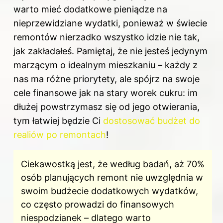
warto mieć dodatkowe pieniądze na
nieprzewidziane wydatki, ponieważ w świecie
remontów nierzadko wszystko idzie nie tak,
jak zakładałeś. Pamiętaj, że nie jesteś jedynym
marzącym o idealnym mieszkaniu – każdy z
nas ma różne priorytety, ale spójrz na swoje
cele finansowe jak na stary worek cukru: im
dłużej powstrzymasz się od jego otwierania,
tym łatwiej będzie Ci
dostosować budżet do
realiów po remontach
!
Ciekawostką jest, że według badań, aż 70%
osób planujących remont nie uwzględnia w
swoim budżecie dodatkowych wydatków,
co często prowadzi do finansowych
niespodzianek – dlatego warto