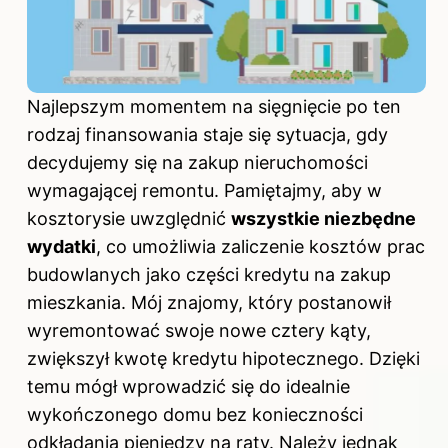
Najlepszym momentem na sięgnięcie po ten
rodzaj finansowania staje się sytuacja, gdy
decydujemy się na zakup nieruchomości
wymagającej remontu. Pamiętajmy, aby w
kosztorysie uwzględnić
wszystkie niezbędne
wydatki
, co umożliwia zaliczenie kosztów prac
budowlanych jako części
kredytu na
zakup
mieszkania. Mój znajomy, który postanowił
wyremontować swoje nowe cztery kąty,
zwiększył kwotę kredytu hipotecznego. Dzięki
temu mógł wprowadzić się do idealnie
wykończonego domu bez konieczności
odkładania pieniędzy na raty. Należy jednak