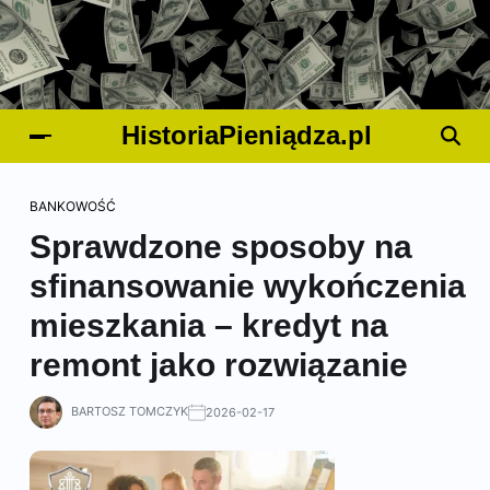
HistoriaPieniądza.pl
BANKOWOŚĆ
Sprawdzone sposoby na
sfinansowanie wykończenia
mieszkania – kredyt na
remont jako rozwiązanie
BARTOSZ TOMCZYK
2026-02-17