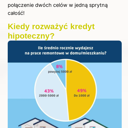
połączenie dwóch celów w jedną sprytną
całość!
Kiedy rozważyć kredyt
hipoteczny?