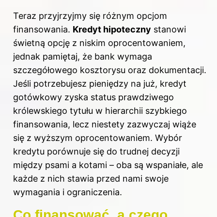
Teraz przyjrzyjmy się różnym opcjom
finansowania.
Kredyt hipoteczny
stanowi
świetną opcję z niskim oprocentowaniem,
jednak pamiętaj, że bank wymaga
szczegółowego kosztorysu oraz dokumentacji.
Jeśli potrzebujesz pieniędzy na już, kredyt
gotówkowy zyska status prawdziwego
królewskiego tytułu w hierarchii szybkiego
finansowania, lecz niestety zazwyczaj wiąże
się z wyższym oprocentowaniem. Wybór
kredytu porównuje się do trudnej decyzji
między psami a kotami – oba są wspaniałe, ale
każde z nich stawia przed nami swoje
wymagania i ograniczenia.
Co finansować, a czego