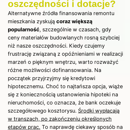
oszczędności i dotacje?
Alternatywne źródła finansowania remontu
mieszkania zyskują
coraz większą
popularność
, szczególnie w czasach, gdy
ceny materiałów budowlanych rosną szybciej
niż nasze oszczędności. Kiedy czujemy
frustrację związaną z opóźnieniami w realizacji
marzeń o pięknym wnętrzu, warto rozważyć
różne możliwości dofinansowania. Na
początek przyjrzyjmy się kredytowi
hipotecznemu. Choć to najtańsza opcja,
wiąże
się z
koniecznością ustanowienia hipoteki na
nieruchomości, co oznacza, że bank oczekuje
szczegółowego kosztorysu.
Środki wypłacają
w transzach, po zakończeniu określonych
etapów prac.
To naprawdę ciekawy sposób na