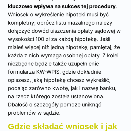
kluczowo wpływa na sukces tej procedury
.
Wniosek o wykreślenie hipoteki musi być
kompletny; oprócz listu mazalnego należy
dołączyć dowód uiszczenia opłaty sądowej w
wysokości 100 zł za każdą hipotekę. Jeśli
miałeś więcej niż jedną hipotekę, pamiętaj, że
każda z nich wymaga osobnej opłaty. Z kolei
niezbędne będzie także uzupełnienie
formularza KW-WPIS, gdzie dokładnie
opiszesz, jaką hipotekę chcesz wykreślić,
podając zarówno kwotę, jak i nazwę banku,
na rzecz którego została ustanowiona.
Dbałość o szczegóły pomoże uniknąć
problemów w sądzie.
Gdzie składać wniosek i jak