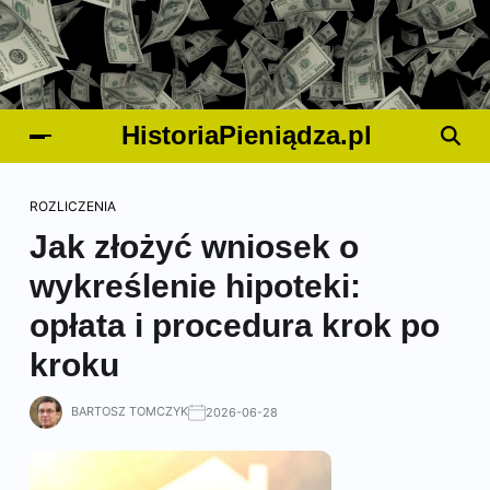
HistoriaPieniądza.pl
ROZLICZENIA
Jak złożyć wniosek o
wykreślenie hipoteki:
opłata i procedura krok po
kroku
BARTOSZ TOMCZYK
2026-06-28