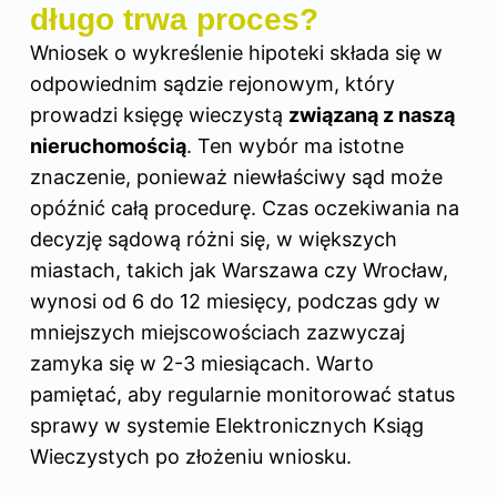
długo trwa proces?
Wniosek o wykreślenie hipoteki składa się w
odpowiednim sądzie rejonowym, który
prowadzi księgę wieczystą
związaną z naszą
nieruchomością
. Ten wybór ma istotne
znaczenie, ponieważ niewłaściwy sąd może
opóźnić całą procedurę. Czas oczekiwania na
decyzję sądową różni się, w większych
miastach, takich jak Warszawa czy Wrocław,
wynosi od 6 do 12 miesięcy, podczas gdy w
mniejszych miejscowościach zazwyczaj
zamyka się w 2-3 miesiącach. Warto
pamiętać, aby regularnie monitorować status
sprawy w systemie Elektronicznych Ksiąg
Wieczystych po złożeniu wniosku.