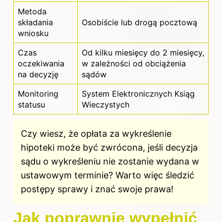
Metoda
składania
Osobiście lub drogą pocztową
wniosku
Czas
Od kilku miesięcy do 2 miesięcy,
oczekiwania
w zależności od obciążenia
na decyzję
sądów
Monitoring
System Elektronicznych Ksiąg
statusu
Wieczystych
Czy wiesz, że opłata za wykreślenie
hipoteki może być zwrócona, jeśli decyzja
sądu o wykreśleniu nie zostanie wydana w
ustawowym terminie? Warto więc śledzić
postępy sprawy i znać swoje prawa!
Jak poprawnie wypełnić