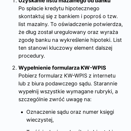
Uzyskanie listu mazalnego od banku
Po spłacie kredytu hipotecznego
skontaktuj się z bankiem i poproś o tzw.
list mazalny. To oświadczenie potwierdza,
że dług został uregulowany oraz wyraża
zgodę banku na wykreślenie hipoteki. List
ten stanowi kluczowy element dalszej
procedury.
Wypełnienie formularza KW-WPIS
Pobierz formularz KW-WPIS z internetu
lub z biura podawczego sądu. Starannie
wypełnij wszystkie wymagane rubryki, a
szczególnie zwróć uwagę na:
Oznaczenie sądu oraz numer księgi
wieczystej,