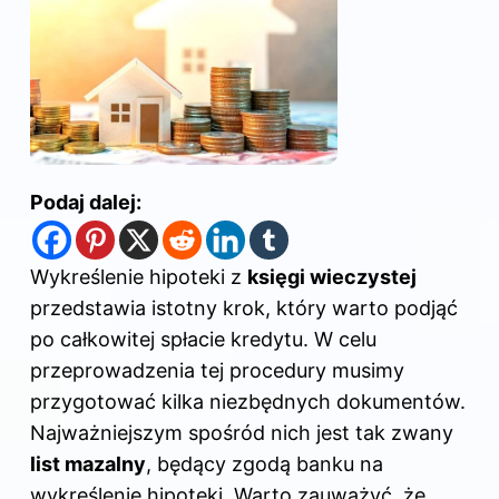
Podaj dalej:
Wykreślenie hipoteki z
księgi wieczystej
przedstawia istotny krok, który warto podjąć
po całkowitej spłacie kredytu. W celu
przeprowadzenia tej procedury musimy
przygotować kilka niezbędnych dokumentów.
Najważniejszym spośród nich jest tak zwany
list mazalny
, będący zgodą banku na
wykreślenie hipoteki. Warto zauważyć, że