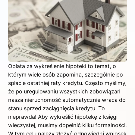
Opłata za wykreślenie hipoteki to temat, o
którym wiele osób zapomina, szczególnie po
spłacie ostatniej raty kredytu. Często myślimy,
że po uregulowaniu wszystkich zobowiązań
nasza nieruchomość automatycznie wraca do
stanu sprzed zaciągnięcia kredytu. To
nieprawda! Aby wykreślić hipotekę
z księgi
wieczystej
, musimy dopełnić kilku formalności.
W tym celu należy złożyć odpowiedni wniosek