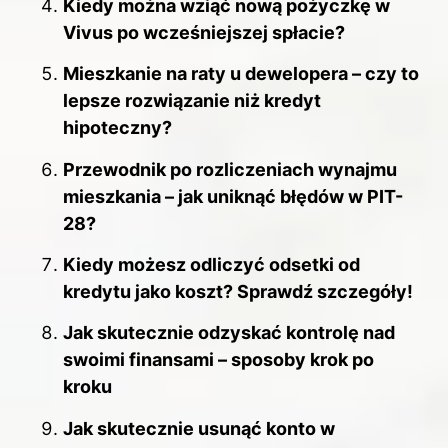
Kiedy można wziąć nową pożyczkę w
Vivus po wcześniejszej spłacie?
Mieszkanie na raty u dewelopera – czy to
lepsze rozwiązanie niż kredyt
hipoteczny?
Przewodnik po rozliczeniach wynajmu
mieszkania – jak uniknąć błędów w PIT-
28?
Kiedy możesz odliczyć odsetki od
kredytu jako koszt? Sprawdź szczegóły!
Jak skutecznie odzyskać kontrolę nad
swoimi finansami – sposoby krok po
kroku
Jak skutecznie usunąć konto w