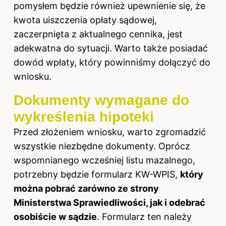
pomysłem będzie również upewnienie się, że
kwota uiszczenia opłaty sądowej,
zaczerpnięta z aktualnego cennika, jest
adekwatna do sytuacji. Warto także posiadać
dowód wpłaty, który powinniśmy dołączyć do
wniosku.
Dokumenty wymagane do
wykreślenia hipoteki
Przed złożeniem wniosku, warto zgromadzić
wszystkie niezbędne dokumenty. Oprócz
wspomnianego wcześniej listu mazalnego,
potrzebny będzie formularz KW-WPIS,
który
można pobrać zarówno ze strony
Ministerstwa Sprawiedliwości, jak i odebrać
osobiście w sądzie
. Formularz ten należy