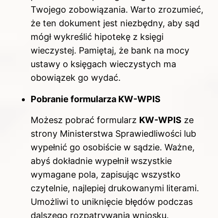
Twojego zobowiązania. Warto zrozumieć,
że ten dokument jest niezbędny, aby sąd
mógł wykreślić hipotekę z księgi
wieczystej. Pamiętaj, że bank na mocy
ustawy o księgach wieczystych ma
obowiązek go wydać.
Pobranie formularza KW-WPIS
Możesz pobrać formularz
KW-WPIS
ze
strony Ministerstwa Sprawiedliwości lub
wypełnić go osobiście w sądzie. Ważne,
abyś dokładnie wypełnił wszystkie
wymagane pola, zapisując wszystko
czytelnie, najlepiej drukowanymi literami.
Umożliwi to uniknięcie błędów podczas
dalszego rozpatrywania wniosku.