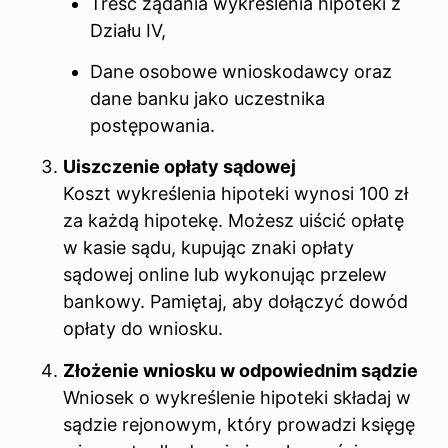
Treść żądania wykreślenia hipoteki z
Działu IV,
Dane osobowe wnioskodawcy oraz
dane banku jako uczestnika
postępowania.
Uiszczenie opłaty sądowej
Koszt wykreślenia hipoteki wynosi 100 zł
za każdą hipotekę. Możesz uiścić opłatę
w kasie sądu, kupując znaki opłaty
sądowej online lub wykonując przelew
bankowy. Pamiętaj, aby dołączyć dowód
opłaty do wniosku.
Złożenie wniosku w odpowiednim sądzie
Wniosek o wykreślenie hipoteki składaj w
sądzie rejonowym, który prowadzi księgę