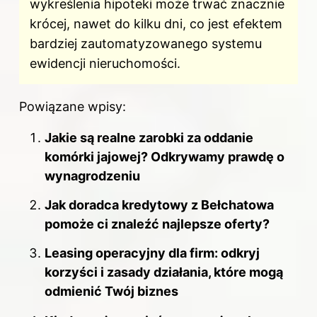
wykreślenia hipoteki może trwać znacznie
krócej, nawet do kilku dni, co jest efektem
bardziej zautomatyzowanego systemu
ewidencji nieruchomości.
Powiązane wpisy:
Jakie są realne zarobki za oddanie
komórki jajowej? Odkrywamy prawdę o
wynagrodzeniu
Jak doradca kredytowy z Bełchatowa
pomoże ci znaleźć najlepsze oferty?
Leasing operacyjny dla firm: odkryj
korzyści i zasady działania, które mogą
odmienić Twój biznes