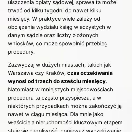
uiszczenia opłaty sądowej, sprawa ta może
trwać od kilku tygodni do nawet kilku
miesięcy. W praktyce wiele zależy od
obciążenia wydziału ksiąg wieczystych w
danym sądzie oraz liczby złożonych
wniosków, co może spowolnić przebieg
procedury.
Zazwyczaj w dużych miastach, takich jak
Warszawa czy Kraków,
czas oczekiwania
wynosi od trzech do sześciu miesięcy
.
Natomiast w mniejszych miejscowościach
procedura ta często przyspiesza, a w
niektórych przypadkach można zakończyć ją
nawet w ciągu miesiąca. Dla mnie jako
właściciela nieruchomości kluczowym etapem
staje się cierpliwość, ponieważ wyczekiwanie