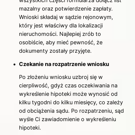
wszystkich części formularza dołącz list
mazalny oraz potwierdzenie zapłaty.
Wnioski składaj w sądzie rejonowym,
który jest właściwy dla lokalizacji
nieruchomości. Najlepiej zrób to
osobiście, aby mieć pewność, że
dokumenty zostały przyjęte.
Czekanie na rozpatrzenie wniosku
Po złożeniu wniosku uzbroj się w
cierpliwość, gdyż czas oczekiwania na
wykreślenie hipoteki może wynosić od
kilku tygodni do kilku miesięcy, co zależy
od obciążenia sądu. Po rozpatrzeniu, sąd
wyśle Ci zawiadomienie o wykreśleniu
hipoteki.