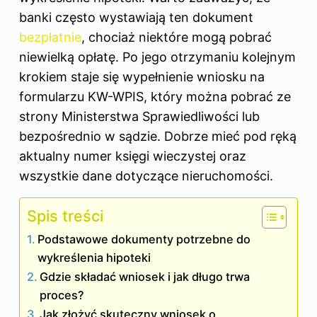
banki często wystawiają ten dokument
bezpłatnie
, chociaż niektóre mogą pobrać
niewielką opłatę. Po jego otrzymaniu kolejnym
krokiem staje się wypełnienie wniosku na
formularzu KW-WPIS, który można pobrać ze
strony Ministerstwa Sprawiedliwości lub
bezpośrednio w sądzie. Dobrze mieć pod ręką
aktualny numer
księgi wieczystej
oraz
wszystkie dane dotyczące nieruchomości.
Spis treści
Podstawowe dokumenty potrzebne do
wykreślenia hipoteki
Gdzie składać wniosek i jak długo trwa
proces?
Jak złożyć skuteczny wniosek o