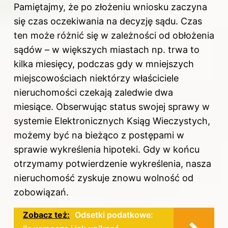
Pamiętajmy, że po złożeniu wniosku zaczyna
się czas oczekiwania na decyzję sądu. Czas
ten może różnić się w zależności od obłożenia
sądów – w większych miastach np. trwa to
kilka miesięcy, podczas gdy w mniejszych
miejscowościach niektórzy właściciele
nieruchomości czekają zaledwie dwa
miesiące. Obserwując status swojej sprawy w
systemie Elektronicznych Ksiąg Wieczystych,
możemy być na bieżąco z postępami w
sprawie wykreślenia hipoteki. Gdy w końcu
otrzymamy potwierdzenie wykreślenia, nasza
nieruchomość zyskuje znowu wolność od
zobowiązań.
Zobacz też:
Odsetki podatkowe: