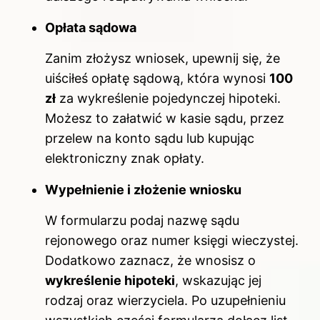
Opłata sądowa
Zanim złożysz wniosek, upewnij się, że
uiściłeś opłatę sądową, która wynosi
100
zł
za wykreślenie pojedynczej hipoteki.
Możesz to załatwić w kasie sądu, przez
przelew na konto sądu lub kupując
elektroniczny znak opłaty.
Wypełnienie i złożenie wniosku
W formularzu podaj nazwę sądu
rejonowego oraz numer księgi wieczystej.
Dodatkowo zaznacz, że wnosisz o
wykreślenie hipoteki
, wskazując jej
rodzaj oraz wierzyciela. Po uzupełnieniu