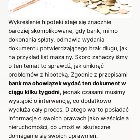
Wykreślenie hipoteki staje się znacznie
bardziej skomplikowane, gdy bank, mimo
dokonania spłaty, odmawia wydania
dokumentu potwierdzającego brak długu, jak
na przykład list mazalny. Skoro zahaczyliśmy
o ten temat to sprawdź,
jak uniknąć
problemów z hipoteką
. Zgodnie z przepisami
bank ma obowiązek wydać ten dokument w
ciągu kilku tygodni
, jednak czasami musimy
wystąpić o interwencję, co dodatkowo
wydłuża cały proces. Dlatego warto posiadać
informacje o swoich prawach jako właściciela
nieruchomości, co umożliwi skuteczne
domaganie się swoich uprawnień.