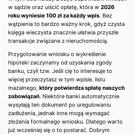
w sądzie oraz uiścić opłatę, która w
2026
roku wyniesie 100 zł za każdy wpis
. Bez
wątpienia to bardzo ważny krok, gdyż czysta
księga wieczysta znacznie ułatwia przyszłe
transakcje związane z nieruchomością.
Przygotowanie wniosku o wykreślenie
hipoteki zaczynamy od uzyskania zgody
banku, czyli tzw. Jeśli cię to interesuje to
więcej przeczytasz
w tym wpisie
. listu
mazalnego,
który potwierdza spłatę naszych
zobowiązań
. Niektóre banki automatycznie
wysyłają ten dokument po uregulowaniu
zadłużenia, jednak inne mogą wymagać
złożenia formalnego wniosku. Dlatego warto
już wcześniej się o to postarać. Dobrym