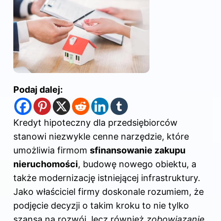
Podaj dalej:
Kredyt hipoteczny dla przedsiębiorców
stanowi niezwykle cenne narzędzie, które
umożliwia firmom
sfinansowanie zakupu
nieruchomości
, budowę nowego obiektu, a
także modernizację istniejącej infrastruktury.
Jako właściciel firmy doskonale rozumiem, że
podjęcie decyzji o takim kroku to nie tylko
szansa na rozwój, lecz również
zobowiązanie