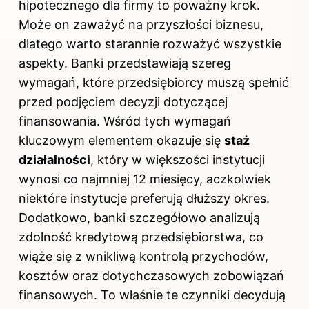
hipotecznego dla
firmy to poważny krok.
Może on zaważyć na przyszłości biznesu,
dlatego warto starannie rozważyć wszystkie
aspekty. Banki przedstawiają szereg
wymagań, które przedsiębiorcy muszą spełnić
przed podjęciem decyzji dotyczącej
finansowania. Wśród tych wymagań
kluczowym elementem okazuje się
staż
działalności
, który w większości instytucji
wynosi co najmniej 12 miesięcy, aczkolwiek
niektóre instytucje preferują dłuższy okres.
Dodatkowo, banki szczegółowo analizują
zdolność kredytową przedsiębiorstwa, co
wiąże się z wnikliwą kontrolą przychodów,
kosztów oraz dotychczasowych zobowiązań
finansowych. To właśnie te czynniki decydują