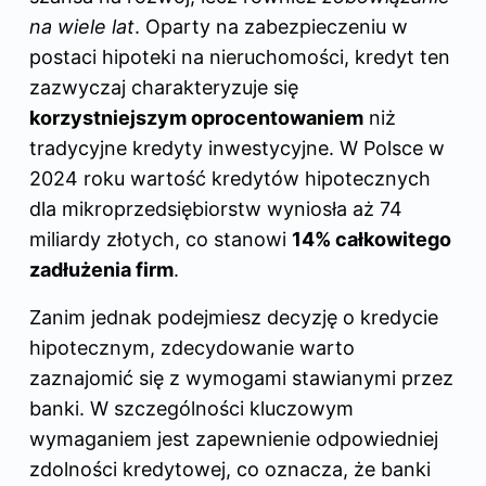
na wiele lat
. Oparty na zabezpieczeniu w
postaci hipoteki na nieruchomości, kredyt ten
zazwyczaj charakteryzuje się
korzystniejszym oprocentowaniem
niż
tradycyjne kredyty inwestycyjne. W Polsce w
2024 roku wartość kredytów hipotecznych
dla mikroprzedsiębiorstw wyniosła aż 74
miliardy złotych, co stanowi
14% całkowitego
zadłużenia firm
.
Zanim jednak podejmiesz decyzję o kredycie
hipotecznym, zdecydowanie warto
zaznajomić się z wymogami stawianymi przez
banki. W szczególności kluczowym
wymaganiem jest zapewnienie odpowiedniej
zdolności kredytowej, co oznacza, że banki