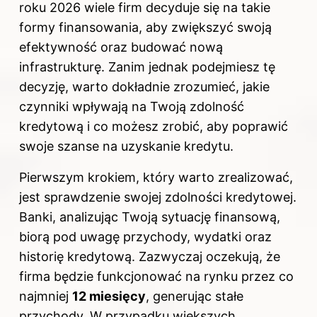
roku 2026 wiele firm decyduje się na takie
formy finansowania, aby zwiększyć swoją
efektywność oraz budować nową
infrastrukturę. Zanim jednak podejmiesz tę
decyzję, warto dokładnie zrozumieć, jakie
czynniki wpływają na Twoją zdolność
kredytową i co możesz zrobić, aby poprawić
swoje szanse na uzyskanie kredytu.
Pierwszym krokiem, który warto zrealizować,
jest sprawdzenie swojej zdolności kredytowej.
Banki, analizując Twoją sytuację finansową,
biorą pod uwagę przychody, wydatki oraz
historię kredytową. Zazwyczaj oczekują, że
firma będzie funkcjonować na rynku przez co
najmniej
12 miesięcy
, generując stałe
przychody. W przypadku większych,