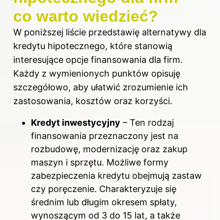
co warto wiedzieć?
W poniższej liście przedstawię alternatywy dla
kredytu hipotecznego, które stanowią
interesujące opcje finansowania dla firm.
Każdy z wymienionych punktów opisuję
szczegółowo, aby ułatwić zrozumienie ich
zastosowania, kosztów oraz korzyści.
Kredyt inwestycyjny
– Ten rodzaj
finansowania przeznaczony jest na
rozbudowę, modernizację oraz zakup
maszyn i sprzętu. Możliwe formy
zabezpieczenia kredytu obejmują zastaw
czy poręczenie. Charakteryzuje się
średnim lub długim okresem spłaty,
wynoszącym od 3 do 15 lat, a także