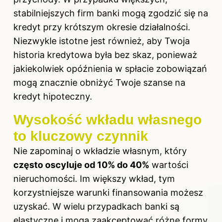
stabilniejszych firm banki mogą zgodzić się na
kredyt przy krótszym okresie działalności.
Niezwykle istotne jest również, aby Twoja
historia kredytowa była bez skaz, ponieważ
jakiekolwiek opóźnienia w spłacie zobowiązań
mogą znacznie obniżyć Twoje szanse na
kredyt hipoteczny.
Wysokość wkładu własnego
to kluczowy czynnik
Nie zapominaj o wkładzie własnym, który
często oscyluje od 10% do 40%
wartości
nieruchomości. Im większy wkład, tym
korzystniejsze warunki finansowania możesz
uzyskać. W wielu przypadkach banki są
elastyczne i mogą zaakceptować różne formy