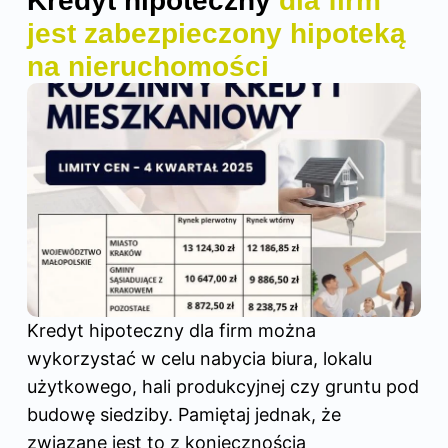
Kredyt hipoteczny
dla firm
jest zabezpieczony hipoteką
na nieruchomości
Kredyt hipoteczny dla firm można
wykorzystać w celu nabycia biura, lokalu
użytkowego, hali produkcyjnej czy gruntu pod
budowę siedziby. Pamiętaj jednak, że
związane jest to z koniecznością