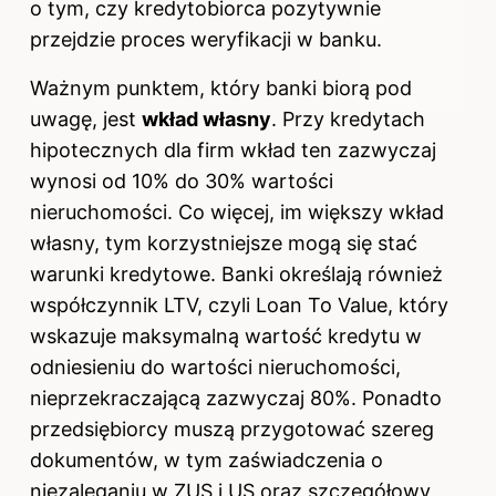
o tym, czy kredytobiorca pozytywnie
przejdzie proces weryfikacji w banku.
Ważnym punktem, który banki biorą pod
uwagę, jest
wkład własny
. Przy kredytach
hipotecznych dla firm wkład ten zazwyczaj
wynosi od 10% do 30% wartości
nieruchomości. Co więcej, im większy wkład
własny, tym korzystniejsze mogą się stać
warunki kredytowe. Banki określają również
współczynnik LTV, czyli Loan To Value, który
wskazuje maksymalną wartość kredytu w
odniesieniu do wartości nieruchomości,
nieprzekraczającą zazwyczaj 80%. Ponadto
przedsiębiorcy muszą przygotować szereg
dokumentów, w tym zaświadczenia o
niezaleganiu w ZUS i US oraz szczegółowy