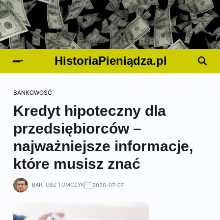
HistoriaPieniądza.pl
BANKOWOŚĆ
Kredyt hipoteczny dla
przedsiębiorców –
najważniejsze informacje,
które musisz znać
BARTOSZ TOMCZYK
2026-07-07