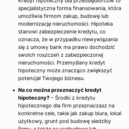
Kredyt hipoteczny dla przedsiębiorców to
specjalistyczna forma finansowania, która
umożliwia firmom zakup, budowę lub
modernizację nieruchomości. Hipoteka
stanowi zabezpieczenie kredytu, co
oznacza, że w przypadku niewywiązania
się z umowy bank ma prawo dochodzić
swoich roszczeń z zabezpieczonej
nieruchomości. Przemyślany kredyt
hipoteczny może znacząco zwiększyć
potencjał Twojego biznesu.
Na co można przeznaczyć kredyt
hipoteczny?
– Środki z kredytu
hipotecznego dla firm przeznaczasz na
konkretne cele, takie jak zakup biura, lokal
użytkowy, grunt pod budowę siedziby
firmy, a także na rozbudowę lub