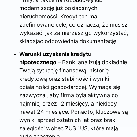
modernizację już posiadanych
nieruchomości. Kredyt ten ma
zdefiniowane cele, co oznacza, że musisz
wykazać, jak zamierzasz go wykorzystać,
składając odpowiednią dokumentację.
Warunki uzyskania kredytu
hipotecznego
– Banki analizują dokładnie
Twoją sytuację finansową, historię
kredytową oraz stabilność i wyniki
działalności gospodarczej. Wymaga się
zazwyczaj, aby firma była aktywna co
najmniej przez 12 miesięcy, a niekiedy
nawet 24 miesiące. Ponadto, kluczowe są
wyniki sprzed ostatnich lat oraz brak
zaległości wobec ZUS i US, które mają
duże znaczenie.