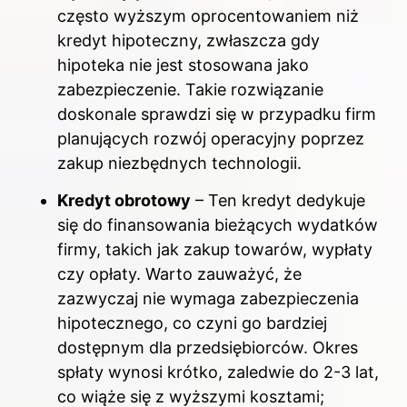
często wyższym oprocentowaniem niż
kredyt hipoteczny, zwłaszcza gdy
hipoteka nie jest stosowana jako
zabezpieczenie. Takie rozwiązanie
doskonale sprawdzi się w przypadku firm
planujących rozwój operacyjny poprzez
zakup niezbędnych technologii.
Kredyt obrotowy
– Ten kredyt dedykuje
się do finansowania bieżących wydatków
firmy, takich jak zakup towarów, wypłaty
czy opłaty. Warto zauważyć, że
zazwyczaj nie wymaga zabezpieczenia
hipotecznego, co czyni go bardziej
dostępnym dla przedsiębiorców. Okres
spłaty wynosi krótko, zaledwie do 2-3 lat,
co wiąże się z wyższymi kosztami;