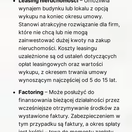
Leasing nieruchomości
– Umożliwia
wynajem budynku lub lokalu z opcją
wykupu na koniec okresu umowy.
Stanowi atrakcyjne rozwiązanie dla firm,
które nie chcą lub nie mogą
zainwestować dużej kwoty na zakup
nieruchomości. Koszty leasingu
uzależnione są od ustaleń dotyczących
opłat leasingowych oraz wartości
wykupu, z okresem trwania umowy
wynoszącym najczęściej od 5 do 15 lat.
Factoring
– Może posłużyć do
finansowania bieżącej działalności przez
wcześniejsze otrzymywanie środków za
wystawione faktury. Zabezpieczeniem w
tym przypadku są faktury, a okres spłaty
jest krótki – trwa do momentu zapłaty