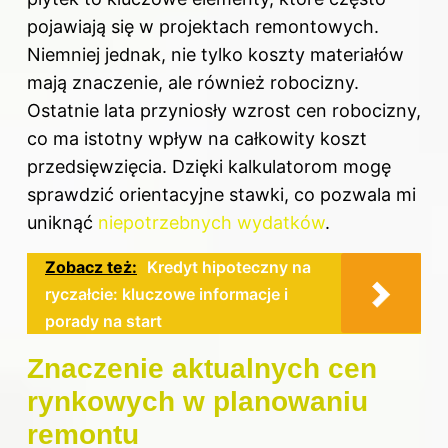
pojawiają się w projektach remontowych.
Niemniej jednak, nie tylko koszty materiałów
mają znaczenie, ale również robocizny.
Ostatnie lata przyniosły wzrost cen robocizny,
co ma istotny wpływ na całkowity koszt
przedsięwzięcia. Dzięki kalkulatorom mogę
sprawdzić orientacyjne stawki, co pozwala mi
uniknąć
niepotrzebnych wydatków
.
Zobacz też:
Kredyt hipoteczny na
ryczałcie: kluczowe informacje i
porady na start
Znaczenie aktualnych cen
rynkowych w planowaniu
remontu