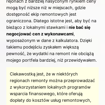
rejonach z bardziej nasyconym rynkiem ceny
mogą być niższe niż w miejscach, gdzie
dostępność ekip remontowych jest
ograniczona. Dlatego istotne jest, aby być na
bieżąco z lokalnymi stawkami i
nie bać się
negocjować cen z wykonawcami
,
wyposażonym w dane z kalkulatora. Dzięki
takiemu podejściu zyskałem większą
pewność, że wydatki na remont nie obciążą
mojego portfela bardziej, niż przewidywałem.
Ciekawostką jest, że w niektórych
regionach remonty można przeprowadzać
z wykorzystaniem lokalnych programów
wsparcia finansowego, które oferują
dopłaty do kosztów usług remontowych,