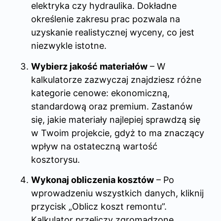
elektryka czy hydraulika. Dokładne
określenie zakresu prac pozwala na
uzyskanie realistycznej wyceny, co jest
niezwykle istotne.
Wybierz jakość materiałów
– W
kalkulatorze zazwyczaj znajdziesz różne
kategorie cenowe: ekonomiczną,
standardową oraz premium. Zastanów
się, jakie materiały najlepiej sprawdzą się
w Twoim projekcie, gdyż to ma znaczący
wpływ na ostateczną wartość
kosztorysu.
Wykonaj obliczenia kosztów
– Po
wprowadzeniu wszystkich danych, kliknij
przycisk „Oblicz koszt remontu”.
Kalkulator przeliczy zgromadzone