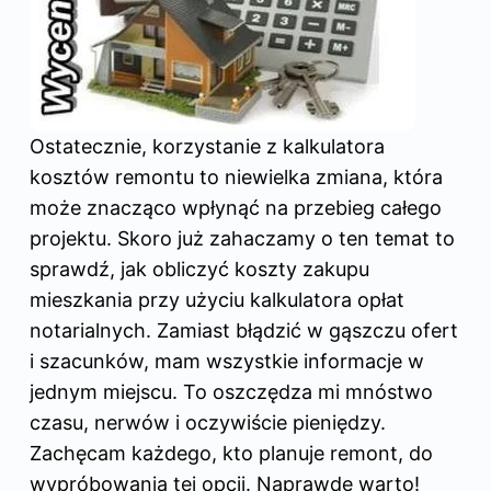
Ostatecznie, korzystanie z kalkulatora
kosztów remontu to niewielka zmiana, która
może znacząco wpłynąć na przebieg całego
projektu. Skoro już zahaczamy o ten temat to
sprawdź,
jak obliczyć koszty zakupu
mieszkania przy użyciu kalkulatora opłat
notarialnych
. Zamiast błądzić w gąszczu ofert
i szacunków, mam wszystkie informacje w
jednym miejscu. To oszczędza mi mnóstwo
czasu, nerwów i oczywiście pieniędzy.
Zachęcam każdego, kto planuje remont, do
wypróbowania tej opcji. Naprawdę warto!