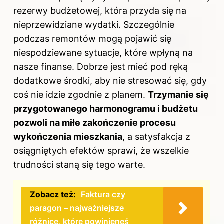
rezerwy budżetowej, która przyda się na
nieprzewidziane wydatki. Szczególnie
podczas remontów mogą pojawić się
niespodziewane sytuacje, które wpłyną na
nasze finanse. Dobrze jest mieć pod ręką
dodatkowe środki, aby nie stresować się, gdy
coś nie idzie zgodnie z planem.
Trzymanie się
przygotowanego harmonogramu i budżetu
pozwoli na miłe zakończenie procesu
wykończenia mieszkania
, a satysfakcja z
osiągniętych efektów sprawi, że wszelkie
trudności staną się tego warte.
Zobacz też:
Faktura czy
paragon – najważniejsze
różnice, które powinieneś