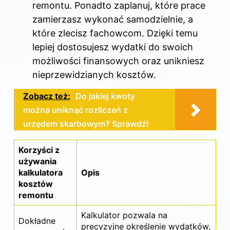
remontu. Ponadto zaplanuj, które prace
zamierzasz wykonać samodzielnie, a
które zlecisz fachowcom. Dzięki temu
lepiej dostosujesz wydatki do swoich
możliwości finansowych oraz unikniesz
nieprzewidzianych kosztów.
Zobacz też:
Do jakiej kwoty
można uniknąć rozliczeń z
urzędem skarbowym? Sprawdź!
Korzyści z
używania
kalkulatora
Opis
kosztów
remontu
Kalkulator pozwala na
Dokładne
precyzyjne określenie wydatków,