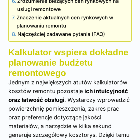
Zrozumienie bieżących cen rynkowych na
usługi remontowe
Znaczenie aktualnych cen rynkowych w
planowaniu remontu
Najczęściej zadawane pytania (FAQ)
Kalkulator wspiera dokładne
planowanie budżetu
remontowego
Jednym z największych atutów kalkulatorów
kosztów remontu pozostaje
ich intuicyjność
oraz łatwość obsługi
. Wystarczy wprowadzić
powierzchnię pomieszczenia, zakres prac
oraz preferencje dotyczące jakości
materiałów, a narzędzie w kilka sekund
generuje szczegółowy kosztorys. Dzięki temu