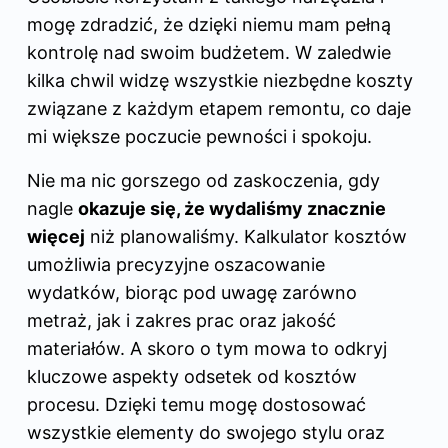
mogę zdradzić, że dzięki niemu mam pełną
kontrolę nad swoim budżetem. W zaledwie
kilka chwil widzę wszystkie niezbędne koszty
związane z każdym etapem remontu, co daje
mi większe poczucie pewności i spokoju.
Nie ma nic gorszego od zaskoczenia, gdy
nagle
okazuje się, że wydaliśmy znacznie
więcej
niż planowaliśmy. Kalkulator kosztów
umożliwia precyzyjne oszacowanie
wydatków, biorąc pod uwagę zarówno
metraż, jak i zakres prac oraz jakość
materiałów. A skoro o tym mowa to odkryj
kluczowe aspekty odsetek od kosztów
procesu
. Dzięki temu mogę dostosować
wszystkie elementy do swojego stylu oraz