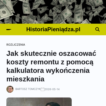
HistoriaPieniądza.pl
ROZLICZENIA
Jak skutecznie oszacować
koszty remontu z pomocą
kalkulatora wykończenia
mieszkania
BARTOSZ TOMCZYK
2026-05-14