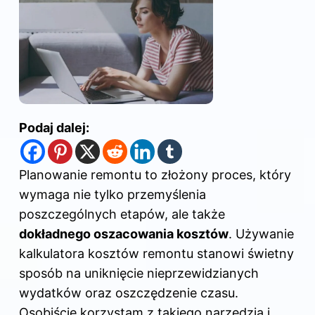
Podaj dalej:
Planowanie remontu to złożony proces, który
wymaga nie tylko przemyślenia
poszczególnych etapów, ale także
dokładnego oszacowania kosztów
. Używanie
kalkulatora kosztów remontu stanowi świetny
sposób na uniknięcie nieprzewidzianych
wydatków oraz oszczędzenie czasu.
Osobiście korzystam z takiego narzędzia i