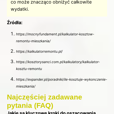
co może znacząco obniżyć całkowite
wydatki.
Źródła:
https://mocnyfundament.pl/kalkulator-kosztow-
remontu-mieszkania/
https://kalkulatorremontu.pl/
https://kosztorysanci.com.pl/kalkulatory/kalkulator-
kosztu-remontu
https://expander.pl/poradniki/ile-kosztuje-wykonczenie-
mieszkania/
Najczęściej zadawane
pytania (FAQ)
Jakie są kluczowe kroki do oszacowania