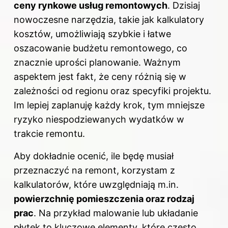
ceny rynkowe usług remontowych
. Dzisiaj
nowoczesne narzędzia, takie jak kalkulatory
kosztów, umożliwiają szybkie i łatwe
oszacowanie budżetu remontowego, co
znacznie uprości planowanie. Ważnym
aspektem jest fakt, że ceny różnią się w
zależności od regionu oraz specyfiki projektu.
Im lepiej zaplanuję każdy krok, tym mniejsze
ryzyko niespodziewanych wydatków w
trakcie remontu.
Aby dokładnie ocenić, ile będę musiał
przeznaczyć na remont, korzystam z
kalkulatorów, które uwzględniają m.in.
powierzchnię pomieszczenia oraz rodzaj
prac
. Na przykład malowanie lub układanie
płytek to kluczowe elementy, które często