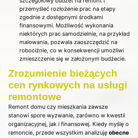
szczegółowy budżet na remont i
przemyśleć rozłożenie prac na etapy
zgodnie z dostępnymi środkami
finansowymi. Możliwość wykonania
niektórych prac samodzielnie, na przykład
malowania, pozwala zaoszczędzić na
robociźnie, co w konsekwencji umożliwi
zmieszczenie się w założonym budżecie.
Zrozumienie bieżących
cen rynkowych na usługi
remontowe
Remont domu czy mieszkania zawsze
stanowi spore wyzwanie, zarówno w kwestii
organizacyjnej, jak i finansowej. Kiedy myślę o
remoncie, przede wszystkim analizuję
obecne