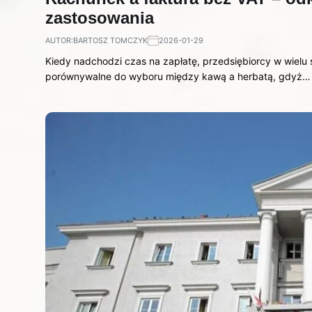
zastosowania
AUTOR:
BARTOSZ TOMCZYK
2026-01-29
Kiedy nadchodzi czas na zapłatę, przedsiębiorcy w wielu
porównywalne do wyboru między kawą a herbatą, gdyż…