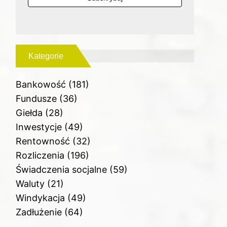
Kategorie
Bankowość
(181)
Fundusze
(36)
Giełda
(28)
Inwestycje
(49)
Rentowność
(32)
Rozliczenia
(196)
Świadczenia socjalne
(59)
Waluty
(21)
Windykacja
(49)
Zadłużenie
(64)