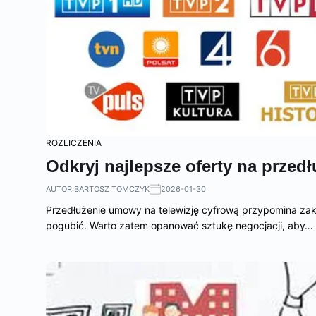
ROZLICZENIA
Odkryj najlepsze oferty na przed
AUTOR:
BARTOSZ TOMCZYK
2026-01-30
Przedłużenie umowy na telewizję cyfrową przypomina zak
pogubić. Warto zatem opanować sztukę negocjacji, aby…