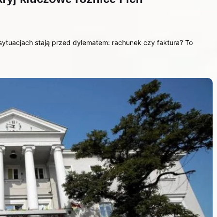
 sytuacjach stają przed dylematem: rachunek czy faktura? To