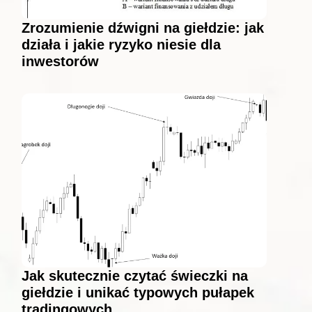
Zrozumienie dźwigni na giełdzie: jak
działa i jakie ryzyko niesie dla
inwestorów
Jak skutecznie czytać świeczki na
giełdzie i unikać typowych pułapek
tradingowych