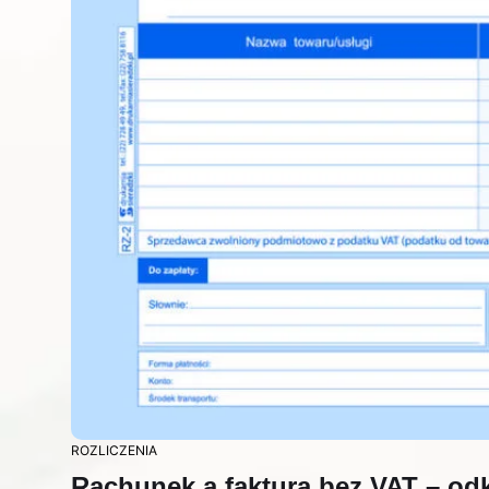
ROZLICZENIA
Rachunek a faktura bez VAT – odk