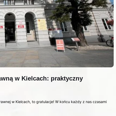
wną w Kielcach: praktyczny
rawnej w Kielcach, to gratulacje! W końcu każdy z nas czasami