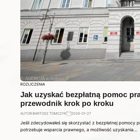
ROZLICZENIA
Jak uzyskać bezpłatną pomoc pra
przewodnik krok po kroku
AUTOR:
BARTOSZ TOMCZYK
2026-01-27
Jeśli zdecydowałeś się skorzystać z bezpłatnej pomocy p
potrzebuje wsparcia prawnego, a możliwość uzyskania…