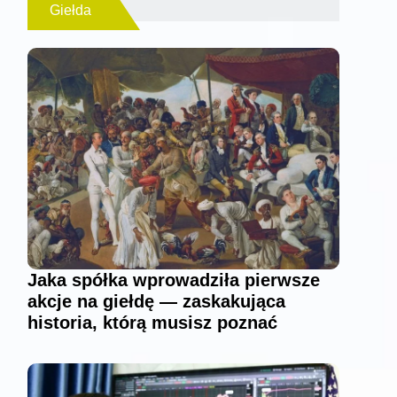
Giełda
Jaka spółka wprowadziła pierwsze
akcje na giełdę — zaskakująca
historia, którą musisz poznać