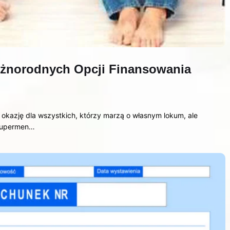
óżnorodnych Opcji Finansowania
okazję dla wszystkich, którzy marzą o własnym lokum, ale
 Supermen…