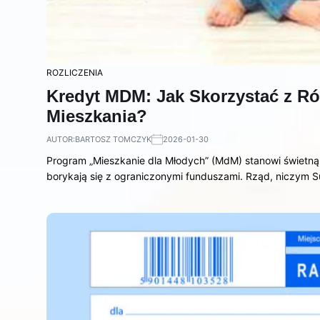
ROZLICZENIA
Kredyt MDM: Jak Skorzystać z R
Mieszkania?
AUTOR:
BARTOSZ TOMCZYK
2026-01-30
Program „Mieszkanie dla Młodych” (MdM) stanowi świetną 
borykają się z ograniczonymi funduszami. Rząd, niczym