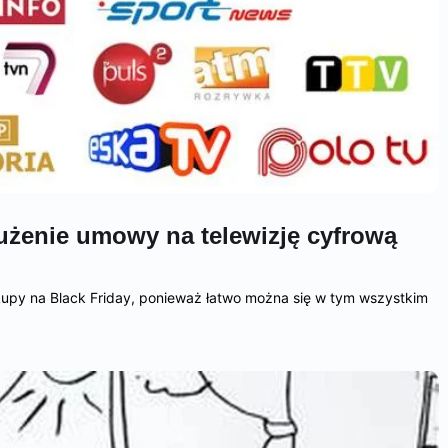
łużenie umowy na telewizję cyfrową
upy na Black Friday, ponieważ łatwo można się w tym wszystkim