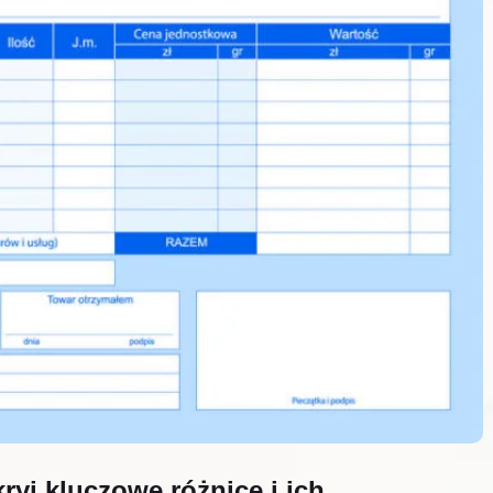
ryj kluczowe różnice i ich