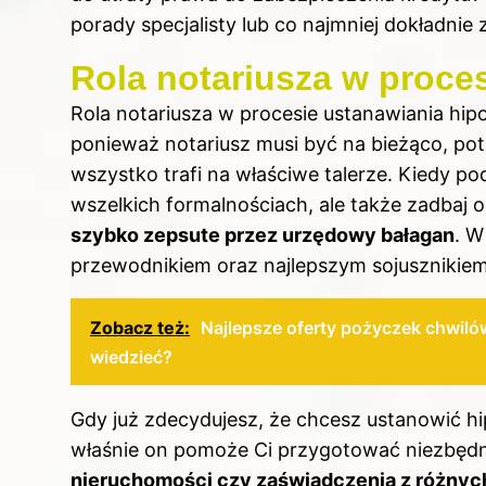
porady specjalisty lub co najmniej dokładnie
Rola notariusza w proces
Rola notariusza w procesie ustanawiania hipo
ponieważ notariusz musi być na bieżąco, pot
wszystko trafi na właściwe talerze. Kiedy po
wszelkich formalnościach, ale także zadbaj 
szybko zepsute przez urzędowy bałagan
. W
przewodnikiem oraz najlepszym sojusznikiem
Zobacz też:
Najlepsze oferty pożyczek chwiló
wiedzieć?
Gdy już zdecydujesz, że chcesz
ustanowić h
właśnie on pomoże Ci przygotować niezbędn
nieruchomości czy zaświadczenia z różny