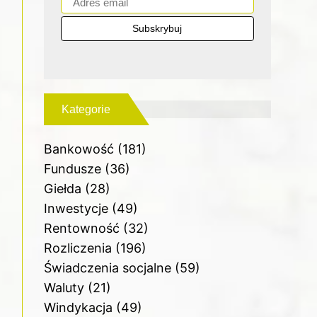
Kategorie
Bankowość
(181)
Fundusze
(36)
Giełda
(28)
Inwestycje
(49)
Rentowność
(32)
Rozliczenia
(196)
Świadczenia socjalne
(59)
Waluty
(21)
Windykacja
(49)