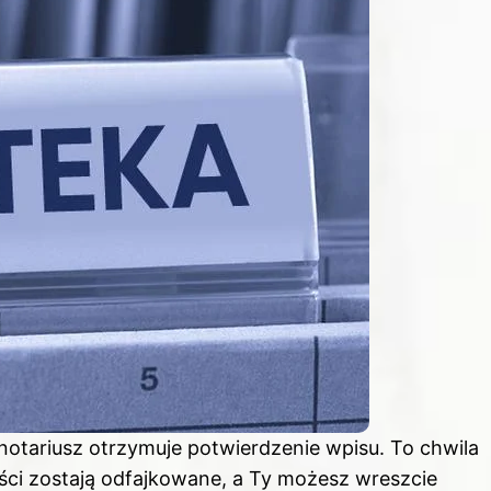
otariusz otrzymuje potwierdzenie wpisu. To chwila
ści zostają odfajkowane, a Ty możesz wreszcie