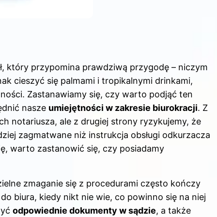
sł, który przypomina prawdziwą przygodę – niczym
 cieszyć się palmami i tropikalnymi drinkami,
ności. Zastanawiamy się, czy warto podjąć ten
ędnić nasze
umiejętności w zakresie biurokracji
. Z
 notariusza, ale z drugiej strony ryzykujemy, że
ziej zagmatwane niż instrukcja obsługi odkurzacza
ję, warto zastanowić się, czy posiadamy
zielne zmaganie się z procedurami często kończy
 biura, kiedy nikt nie wie, co powinno się na niej
żyć
odpowiednie dokumenty w sądzie
, a także