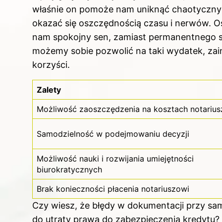
właśnie on pomoże nam uniknąć chaotycznyc
okazać się oszczędnością czasu i nerwów. O
nam spokojny sen, zamiast permanentnego 
możemy sobie pozwolić na taki wydatek, zai
korzyści.
Zalety
Możliwość zaoszczędzenia na kosztach notarius
Samodzielność w podejmowaniu decyzji
Możliwość nauki i rozwijania umiejętności
biurokratycznych
Brak konieczności płacenia notariuszowi
Czy wiesz, że błędy w dokumentacji przy s
do utraty prawa do zabezpieczenia kredytu?