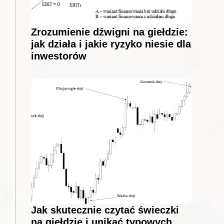
Zrozumienie dźwigni na giełdzie:
jak działa i jakie ryzyko niesie dla
inwestorów
Jak skutecznie czytać świeczki
na giełdzie i unikać typowych