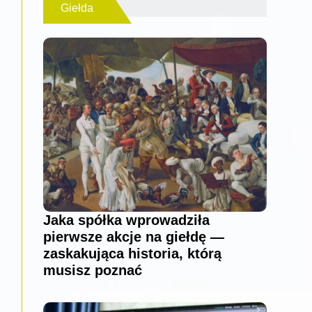
Giełda
Jaka spółka wprowadziła
pierwsze akcje na giełdę —
zaskakująca historia, którą
musisz poznać