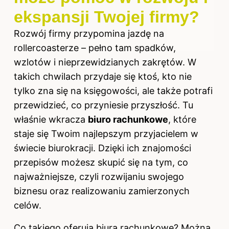
ekspansji Twojej firmy?
Rozwój firmy przypomina jazdę na
rollercoasterze – pełno tam spadków,
wzlotów i nieprzewidzianych zakrętów. W
takich chwilach przydaje się ktoś, kto nie
tylko zna się na księgowości, ale także potrafi
przewidzieć, co przyniesie przyszłość. Tu
właśnie wkracza
biuro rachunkowe
, które
staje się Twoim najlepszym przyjacielem w
świecie biurokracji. Dzięki ich znajomości
przepisów możesz skupić się na tym, co
najważniejsze, czyli rozwijaniu swojego
biznesu oraz realizowaniu zamierzonych
celów.
Co takiego oferują biura rachunkowe? Można