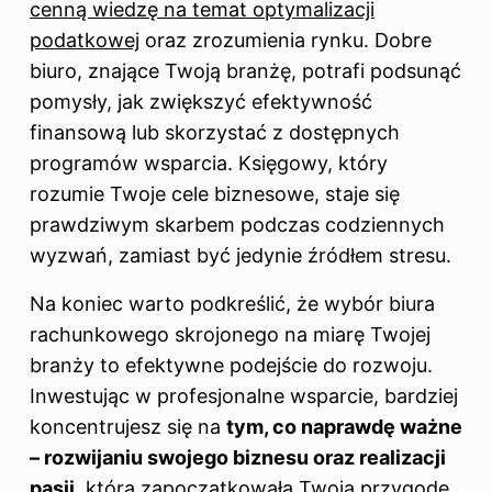
cenną wiedzę na temat optymalizacji
podatkowej
oraz zrozumienia rynku. Dobre
biuro, znające Twoją branżę, potrafi podsunąć
pomysły, jak zwiększyć efektywność
finansową lub skorzystać z dostępnych
programów wsparcia. Księgowy, który
rozumie Twoje cele biznesowe, staje się
prawdziwym skarbem podczas codziennych
wyzwań, zamiast być jedynie źródłem stresu.
Na koniec warto podkreślić, że wybór biura
rachunkowego skrojonego na miarę Twojej
branży to efektywne podejście do rozwoju.
Inwestując w profesjonalne wsparcie, bardziej
koncentrujesz się na
tym, co naprawdę ważne
– rozwijaniu swojego biznesu oraz realizacji
pasji
, która zapoczątkowała Twoją przygodę