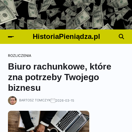
HistoriaPieniądza.pl
ROZLICZENIA
Biuro rachunkowe, które
zna potrzeby Twojego
biznesu
BARTOSZ TOMCZYK
2026-03-15