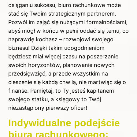
osiąganiu sukcesu, biuro rachunkowe może
stać się Twoim strategicznym partnerem.
Pozwól im zająć się nużącymi formalnościami,
abyś mógł w końcu w pełni oddać się temu, co
naprawdę kochasz – rozwojowi swojego
biznesu! Dzięki takim udogodnieniom
będziesz miał więcej czasu na poszerzanie
swoich horyzontów, planowanie nowych
przedsięwzięć, a przede wszystkim na
cieszenie się każdą chwilą, nie martwiąc się o
finanse. Pamiętaj, to Ty jesteś kapitanem
swojego statku, a księgowy to Twój
niezastąpiony pierwszy oficer!
Indywidualne podejście
biura rachunkowego: