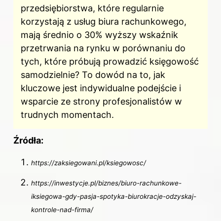
przedsiębiorstwa, które regularnie
korzystają z usług biura rachunkowego,
mają średnio o 30% wyższy wskaźnik
przetrwania na rynku w porównaniu do
tych, które próbują prowadzić księgowość
samodzielnie? To dowód na to, jak
kluczowe jest indywidualne podejście i
wsparcie ze strony profesjonalistów w
trudnych momentach.
Źródła:
https://zaksiegowani.pl/ksiegowosc/
https://inwestycje.pl/biznes/biuro-rachunkowe-
iksiegowa-gdy-pasja-spotyka-biurokracje-odzyskaj-
kontrole-nad-firma/