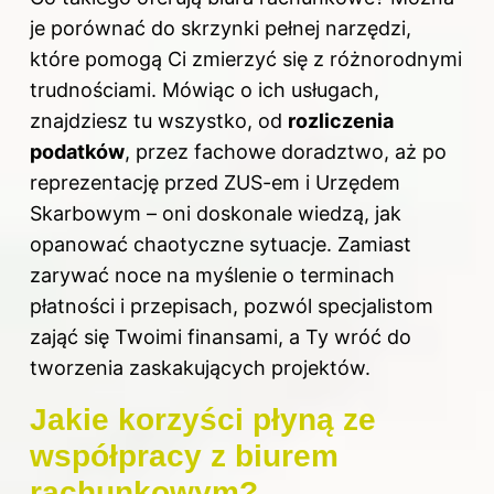
je porównać do skrzynki pełnej narzędzi,
które pomogą Ci zmierzyć się z różnorodnymi
trudnościami. Mówiąc o ich usługach,
znajdziesz tu wszystko, od
rozliczenia
podatków
, przez fachowe doradztwo, aż po
reprezentację przed ZUS-em i Urzędem
Skarbowym – oni doskonale wiedzą, jak
opanować chaotyczne sytuacje. Zamiast
zarywać noce na myślenie o terminach
płatności i przepisach, pozwól specjalistom
zająć się Twoimi finansami, a Ty wróć do
tworzenia zaskakujących projektów.
Jakie korzyści płyną ze
współpracy z biurem
rachunkowym?