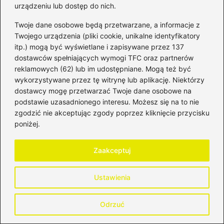
urządzeniu lub dostęp do nich.
Twoje dane osobowe będą przetwarzane, a informacje z
Twojego urządzenia (pliki cookie, unikalne identyfikatory
itp.) mogą być wyświetlane i zapisywane przez 137
dostawców spełniających wymogi TFC oraz partnerów
Poczytaj więcej
reklamowych (62) lub im udostępniane. Mogą też być
wykorzystywane przez tę witrynę lub aplikację. Niektórzy
dostawcy mogę przetwarzać Twoje dane osobowe na
podstawie uzasadnionego interesu. Możesz się na to nie
zgodzić nie akceptując zgody poprzez kliknięcie przycisku
poniżej.
Zaakceptuj
Ustawienia
Odrzuć
Doradcy kredytowi Zielona Góra —