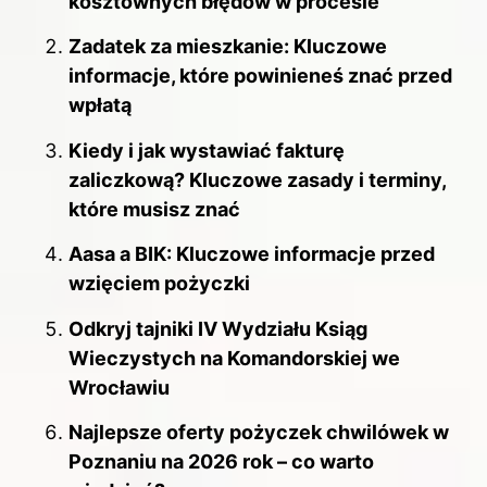
kosztownych błędów w procesie
Zadatek za mieszkanie: Kluczowe
informacje, które powinieneś znać przed
wpłatą
Kiedy i jak wystawiać fakturę
zaliczkową? Kluczowe zasady i terminy,
które musisz znać
Aasa a BIK: Kluczowe informacje przed
wzięciem pożyczki
Odkryj tajniki IV Wydziału Ksiąg
Wieczystych na Komandorskiej we
Wrocławiu
Najlepsze oferty pożyczek chwilówek w
Poznaniu na 2026 rok – co warto