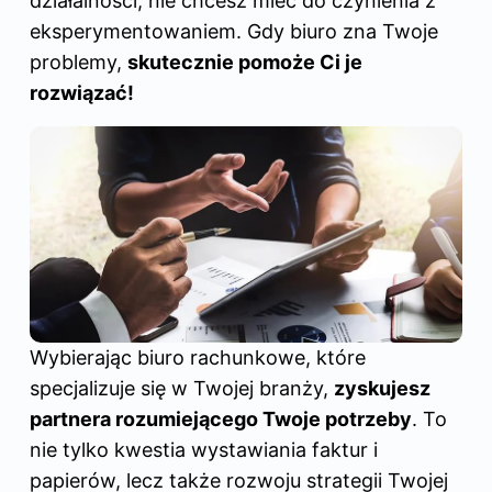
działalności, nie chcesz mieć do czynienia z
eksperymentowaniem. Gdy biuro zna Twoje
problemy,
skutecznie pomoże Ci je
rozwiązać!
Wybierając biuro rachunkowe, które
specjalizuje się w
Twojej
branży,
zyskujesz
partnera rozumiejącego Twoje potrzeby
. To
nie tylko kwestia wystawiania faktur i
papierów, lecz także rozwoju strategii Twojej