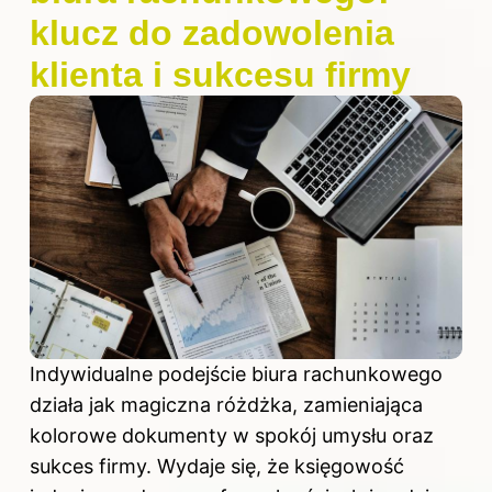
klucz do zadowolenia
klienta i sukcesu firmy
Indywidualne podejście biura rachunkowego
działa jak magiczna różdżka, zamieniająca
kolorowe dokumenty w spokój umysłu oraz
sukces firmy. Wydaje się, że księgowość