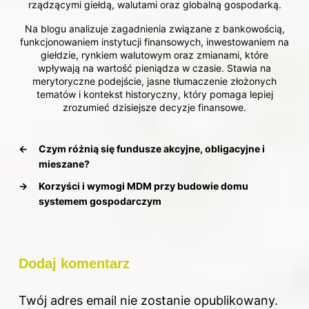
rządzącymi giełdą, walutami oraz globalną gospodarką.
Na blogu analizuje zagadnienia związane z bankowością,
funkcjonowaniem instytucji finansowych, inwestowaniem na
giełdzie, rynkiem walutowym oraz zmianami, które
wpływają na wartość pieniądza w czasie. Stawia na
merytoryczne podejście, jasne tłumaczenie złożonych
tematów i kontekst historyczny, który pomaga lepiej
zrozumieć dzisiejsze decyzje finansowe.
←
Czym różnią się fundusze akcyjne, obligacyjne i
mieszane?
→
Korzyści i wymogi MDM przy budowie domu
systemem gospodarczym
Dodaj komentarz
Twój adres email nie zostanie opublikowany.