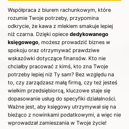
Współpraca z biurem rachunkowym, które
rozumie Twoje potrzeby, przypomina
odkrycie, że kawa z mlekiem smakuje lepiej
niż czarna. Dzięki opiece
dedykowanego
księgowego
, możesz prowadzić biznes w
spokoju oraz otrzymywać prawdziwe
wskazówki dotyczące finansów. Kto nie
chciałby pracować z kimś, kto zna Twoje
potrzeby lepiej niż Ty sam? Bez względu na
to, czy zarządzasz małą firmą, czy też jesteś
wielkim przedsiębiorcą, kluczowe staje się
dopasowanie usług do specyfiki działalności.
Ważne jest, aby księgowy utrzymywał się na
bieżąco z nowinkami podatkowymi, a więc nie
wprowadzał zamieszania w Twoje życie!