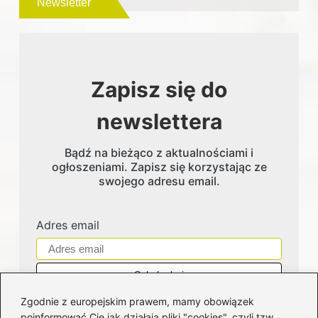
Newsletter
Zapisz się do
newslettera
Bądź na bieżąco z aktualnościami i
ogłoszeniami. Zapisz się korzystając ze
swojego adresu email.
Adres email
Zgodnie z europejskim prawem, mamy obowiązek
poinformować Cię jak działają pliki "cookies", czyli tzw.