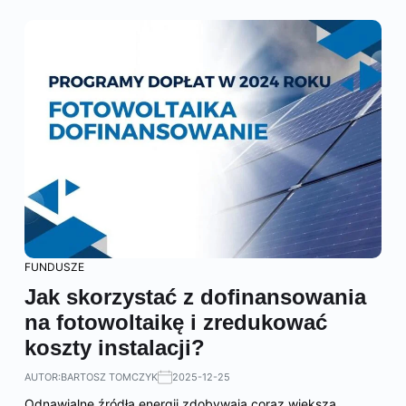
FUNDUSZE
Jak skorzystać z dofinansowania
na fotowoltaikę i zredukować
koszty instalacji?
AUTOR:
BARTOSZ TOMCZYK
2025-12-25
Odnawialne źródła energii zdobywają coraz większą