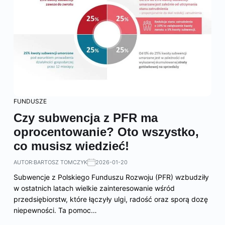
FUNDUSZE
Czy subwencja z PFR ma
oprocentowanie? Oto wszystko,
co musisz wiedzieć!
AUTOR:
BARTOSZ TOMCZYK
2026-01-20
Subwencje z Polskiego Funduszu Rozwoju (PFR) wzbudziły
w ostatnich latach wielkie zainteresowanie wśród
przedsiębiorstw, które łączyły ulgi, radość oraz sporą dozę
niepewności. Ta pomoc…