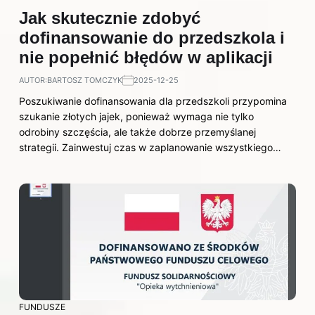
Jak skutecznie zdobyć
dofinansowanie do przedszkola i
nie popełnić błędów w aplikacji
AUTOR:
BARTOSZ TOMCZYK
2025-12-25
Poszukiwanie dofinansowania dla przedszkoli przypomina
szukanie złotych jajek, ponieważ wymaga nie tylko
odrobiny szczęścia, ale także dobrze przemyślanej
strategii. Zainwestuj czas w zaplanowanie wszystkiego…
FUNDUSZE