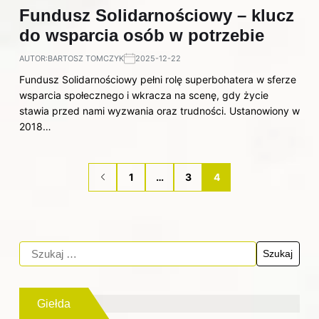
Fundusz Solidarnościowy – klucz
do wsparcia osób w potrzebie
AUTOR:
BARTOSZ TOMCZYK
2025-12-22
Fundusz Solidarnościowy pełni rolę superbohatera w sferze
wsparcia społecznego i wkracza na scenę, gdy życie
stawia przed nami wyzwania oraz trudności. Ustanowiony w
2018…
1
…
3
4
Giełda