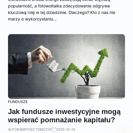
popularność, a fotowoltaika zdecydowanie odgrywa
kluczową rolę w tej dziedzinie. Dlaczego? Kto z nas nie
marzy o wykorzystaniu…
FUNDUSZE
Jak fundusze inwestycyjne mogą
wspierać pomnażanie kapitału?
AUTOR:
BARTOSZ TOMCZYK
2025-12-25