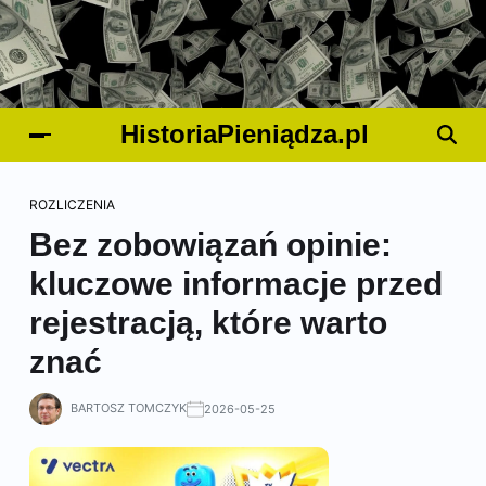
HistoriaPieniądza.pl
ROZLICZENIA
Bez zobowiązań opinie:
kluczowe informacje przed
rejestracją, które warto
znać
BARTOSZ TOMCZYK
2026-05-25