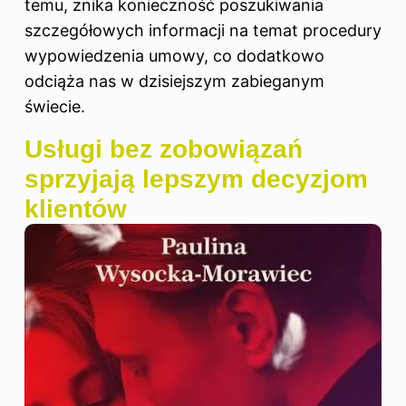
temu, znika konieczność poszukiwania
szczegółowych informacji na temat procedury
wypowiedzenia umowy, co dodatkowo
odciąża nas w dzisiejszym zabieganym
świecie.
Usługi bez zobowiązań
sprzyjają lepszym decyzjom
klientów