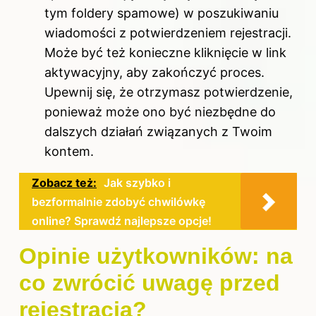
tym foldery spamowe) w poszukiwaniu
wiadomości z potwierdzeniem rejestracji.
Może być też konieczne kliknięcie w link
aktywacyjny, aby zakończyć proces.
Upewnij się, że otrzymasz potwierdzenie,
ponieważ może ono być niezbędne do
dalszych działań związanych z Twoim
kontem.
Zobacz też:
Jak szybko i
bezformalnie zdobyć chwilówkę
online? Sprawdź najlepsze opcje!
Opinie użytkowników: na
co zwrócić uwagę przed
rejestracją?