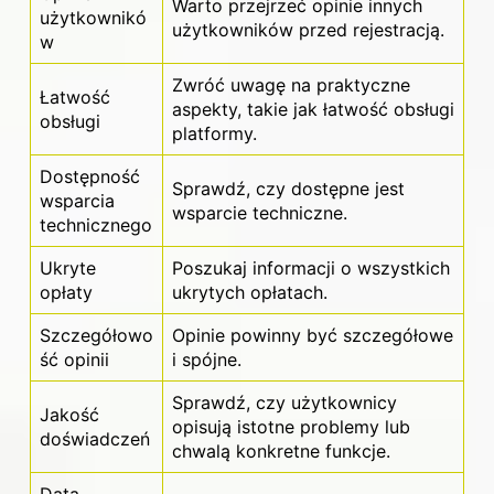
Warto przejrzeć opinie innych
użytkownikó
użytkowników przed rejestracją.
w
Zwróć uwagę na praktyczne
Łatwość
aspekty, takie jak łatwość obsługi
obsługi
platformy.
Dostępność
Sprawdź, czy dostępne jest
wsparcia
wsparcie techniczne.
technicznego
Ukryte
Poszukaj informacji o wszystkich
opłaty
ukrytych opłatach.
Szczegółowo
Opinie powinny być szczegółowe
ść opinii
i spójne.
Sprawdź, czy użytkownicy
Jakość
opisują istotne problemy lub
doświadczeń
chwalą konkretne funkcje.
Data