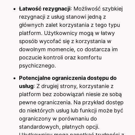
Łatwość rezygnacji
: Możliwość szybkiej
rezygnacji z usług stanowi jedną z
głównych zalet korzystania z tego typu
platform. Użytkownicy mogą w łatwy
sposób wycofać się z korzystania w
dowolnym momencie, co dostarcza im
poczucie kontroli oraz komfortu
psychicznego.
Potencjalne ograniczenia dostępu do
usług
: Z drugiej strony, korzystanie z
platform bez zobowiązań niesie ze sobą
pewne ograniczenia. Na przykład dostęp
do niektórych usług lub funkcji może być
ograniczony w porównaniu do
standardowych, płatnych opcji.
Użytkownicy mogą napotkać trudności z