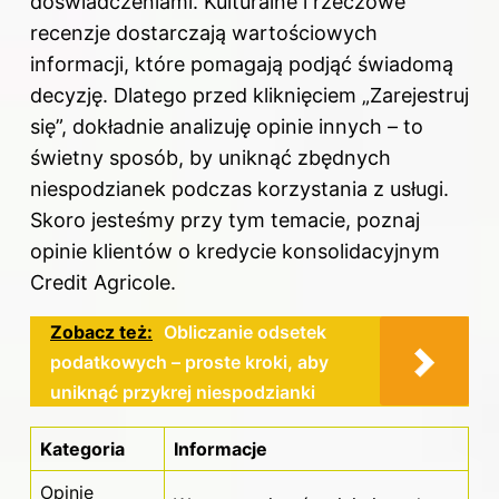
doświadczeniami. Kulturalne i rzeczowe
recenzje dostarczają wartościowych
informacji, które pomagają podjąć świadomą
decyzję. Dlatego przed kliknięciem „Zarejestruj
się”, dokładnie analizuję opinie innych – to
świetny sposób, by uniknąć zbędnych
niespodzianek podczas korzystania z usługi.
Skoro jesteśmy przy tym temacie, poznaj
opinie klientów o kredycie konsolidacyjnym
Credit Agricole
.
Zobacz też:
Obliczanie odsetek
podatkowych – proste kroki, aby
uniknąć przykrej niespodzianki
Kategoria
Informacje
Opinie