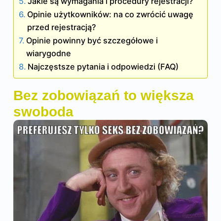
Jakie są wymagania i procedury rejestracji?
Opinie użytkowników: na co zwrócić uwagę
przed rejestracją?
Opinie powinny być szczegółowe i
wiarygodne
Najczęstsze pytania i odpowiedzi (FAQ)
Bez zobowiązań to większa
swoboda