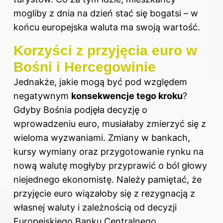
mogliby z dnia na dzień stać się bogatsi – w
końcu europejska waluta ma swoją wartość.
Korzyści z przyjęcia euro w
Bośni i Hercegowinie
Jednakże, jakie mogą być pod względem
negatywnym
konsekwencje tego kroku
?
Gdyby Bośnia podjęła decyzję o
wprowadzeniu euro, musiałaby zmierzyć się z
wieloma wyzwaniami. Zmiany w bankach,
kursy wymiany oraz przygotowanie rynku na
nową walutę mogłyby przyprawić o ból głowy
niejednego ekonomistę. Należy pamiętać, że
przyjęcie euro wiązałoby się z rezygnacją z
własnej waluty i zależnością od decyzji
Europejskiego Banku Centralnego.