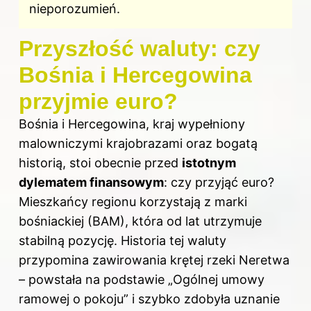
nieporozumień.
Przyszłość waluty: czy
Bośnia i Hercegowina
przyjmie euro?
Bośnia i Hercegowina, kraj wypełniony
malowniczymi krajobrazami oraz bogatą
historią, stoi obecnie przed
istotnym
dylematem finansowym
: czy przyjąć euro?
Mieszkańcy regionu korzystają z marki
bośniackiej (BAM), która od lat utrzymuje
stabilną pozycję. Historia tej
waluty
przypomina zawirowania krętej rzeki Neretwa
– powstała na podstawie „Ogólnej umowy
ramowej o pokoju” i szybko zdobyła uznanie