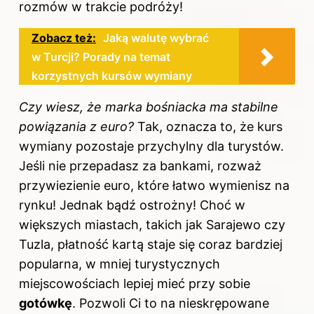
rozmów w trakcie podróży!
Zobacz też:
Jaką walutę wybrać
w Turcji? Porady na temat
korzystnych kursów wymiany
Czy wiesz, że marka bośniacka ma stabilne
powiązania z euro?
Tak, oznacza to, że kurs
wymiany pozostaje przychylny dla turystów.
Jeśli nie przepadasz za bankami, rozważ
przywiezienie euro, które łatwo wymienisz na
rynku! Jednak bądź ostrożny! Choć w
większych miastach, takich jak Sarajewo czy
Tuzla, płatność kartą staje się coraz bardziej
popularna, w mniej turystycznych
miejscowościach lepiej mieć przy sobie
gotówkę
. Pozwoli Ci to na nieskrępowane