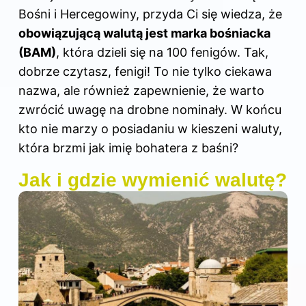
Bośni i Hercegowiny, przyda Ci się wiedza, że
obowiązującą walutą jest marka bośniacka
(BAM)
, która dzieli się na 100 fenigów. Tak,
dobrze czytasz, fenigi! To nie tylko ciekawa
nazwa, ale również zapewnienie, że warto
zwrócić uwagę na drobne nominały. W końcu
kto nie marzy o posiadaniu w kieszeni waluty,
która brzmi jak imię bohatera z baśni?
Jak i gdzie wymienić walutę?