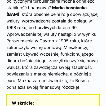
politycznymi turbulencjami można odnaleźć
stabilność finansową?
Marka bośniacka
(BAM)
, która obecnie pełni rolę obowiązującej
waluty, wprowadzona została do obiegu w
1998 roku, po burzliwych latach 90.
Wprowadzenie tej waluty nastąpiło w wyniku
Porozumienia w Dayton z 1995 roku, które
zakończyło wojnę domową. Mieszkańcy,
zamiast używać wcześniej funkcjonującego
dinara bośniackiego, zaczęli cieszyć się nową
walutą, która zawdzięcza swoją stabilność
powiązaniu z marką niemiecką, a później z
euro. Można zatem stwierdzić, że Bośnia
odnalazła swoją finansową różdżkę!
W skrócie: