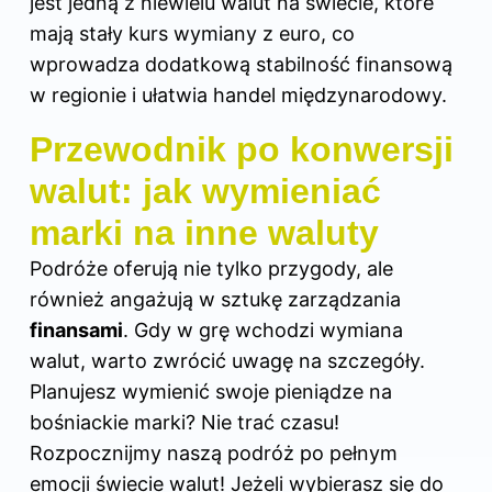
jest jedną z niewielu walut na świecie, które
mają stały kurs wymiany z euro, co
wprowadza dodatkową stabilność finansową
w regionie i ułatwia handel międzynarodowy.
Przewodnik po konwersji
walut: jak wymieniać
marki na inne waluty
Podróże oferują nie tylko przygody, ale
również angażują w sztukę zarządzania
finansami
. Gdy w grę wchodzi wymiana
walut, warto zwrócić uwagę na szczegóły.
Planujesz wymienić swoje pieniądze na
bośniackie marki? Nie trać czasu!
Rozpocznijmy naszą podróż po pełnym
emocji świecie walut! Jeżeli wybierasz się do