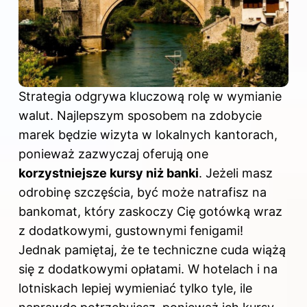
Strategia odgrywa kluczową rolę w wymianie
walut. Najlepszym sposobem na zdobycie
marek będzie wizyta w lokalnych kantorach,
ponieważ zazwyczaj oferują one
korzystniejsze kursy niż banki
. Jeżeli masz
odrobinę szczęścia, być może natrafisz na
bankomat, który zaskoczy Cię gotówką wraz
z dodatkowymi, gustownymi fenigami!
Jednak pamiętaj, że te techniczne cuda wiążą
się z dodatkowymi opłatami. W hotelach i na
lotniskach lepiej wymieniać tylko tyle, ile