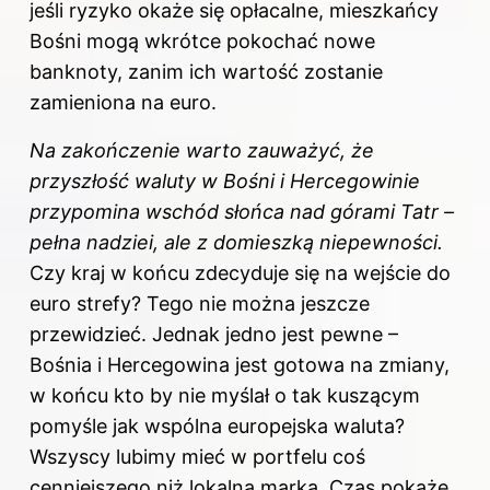
jeśli ryzyko okaże się opłacalne, mieszkańcy
Bośni mogą wkrótce pokochać nowe
banknoty, zanim ich wartość zostanie
zamieniona na euro.
Na zakończenie warto zauważyć, że
przyszłość waluty w Bośni i Hercegowinie
przypomina wschód słońca nad górami Tatr –
pełna nadziei, ale z domieszką niepewności.
Czy kraj w końcu zdecyduje się na wejście do
euro strefy? Tego nie można jeszcze
przewidzieć. Jednak jedno jest pewne –
Bośnia i Hercegowina jest gotowa na zmiany,
w końcu kto by nie myślał o tak kuszącym
pomyśle jak wspólna europejska waluta?
Wszyscy lubimy mieć w portfelu coś
cenniejszego niż lokalna marka. Czas pokaże,