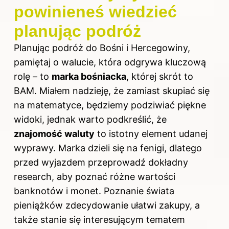
powinieneś wiedzieć
planując podróż
Planując podróż do Bośni i Hercegowiny,
pamiętaj o walucie, która odgrywa kluczową
rolę – to
marka bośniacka
, której skrót to
BAM. Miałem nadzieję, że zamiast skupiać się
na matematyce, będziemy podziwiać piękne
widoki, jednak warto podkreślić, że
znajomość waluty
to istotny element udanej
wyprawy. Marka dzieli się na fenigi, dlatego
przed wyjazdem przeprowadź dokładny
research, aby poznać różne wartości
banknotów i monet. Poznanie świata
pieniążków zdecydowanie ułatwi zakupy, a
także stanie się interesującym tematem