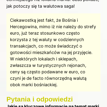
jak potoczy się ta walutowa saga!
Ciekawostką jest fakt, że Bośnia i
Hercegowina, mimo iż nie należy do strefy
euro, już teraz stosunkowo często
korzysta z tej waluty w codziennych
transakcjach, co może świadczyć o
gotowości mieszkańców na jej przyjęcie.
W niektórych lokalach i sklepach,
zwłaszcza w turystycznych rejonach,
ceny są często podawane w euro, co
czyni je de facto równorzędną walutą
obok marki bośniackiej.
Pytania i odpowiedzi
Jakie są kluczowe informacje na temat marki