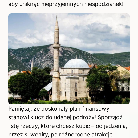
aby uniknąć nieprzyjemnych niespodzianek!
Pamiętaj, że doskonały plan finansowy
stanowi klucz do udanej podróży! Sporządź
listę rzeczy, które chcesz kupić – od jedzenia,
przez suweniry, po różnorodne atrakcje