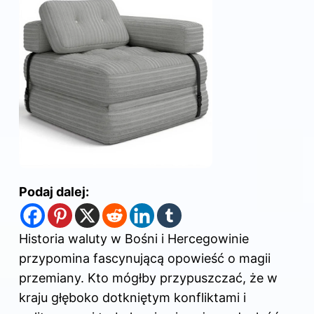
Podaj dalej:
Historia waluty w Bośni i Hercegowinie
przypomina fascynującą opowieść o magii
przemiany. Kto mógłby przypuszczać, że w
kraju głęboko dotkniętym konfliktami i