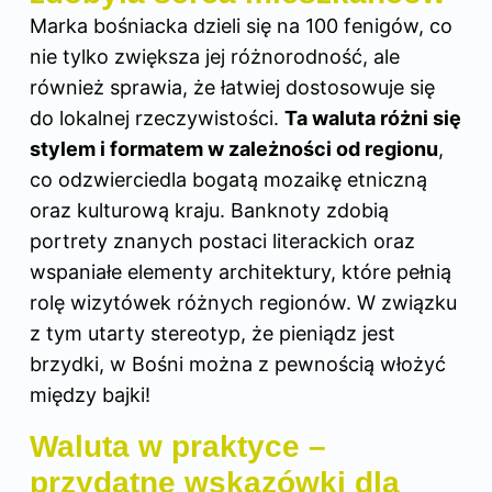
Marka bośniacka dzieli się na 100 fenigów, co
nie tylko zwiększa jej różnorodność, ale
również sprawia, że łatwiej dostosowuje się
do lokalnej rzeczywistości.
Ta waluta różni się
stylem i formatem w zależności od regionu
,
co odzwierciedla bogatą mozaikę etniczną
oraz kulturową kraju. Banknoty zdobią
portrety znanych postaci literackich oraz
wspaniałe elementy architektury, które pełnią
rolę wizytówek różnych regionów. W związku
z tym utarty stereotyp, że pieniądz jest
brzydki, w Bośni można z pewnością włożyć
między bajki!
Waluta w praktyce –
przydatne wskazówki dla