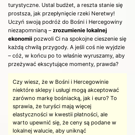
turystyczne. Ustal budżet, a reszta stanie się
prostsza, jak przepłynięcie rzeki Neretwy!
Uczyń swoją podróż do Bośni i Hercegowiny
niezapomnianą –
zrozumienie lokalnej
ekonomii
pozwoli Ci na spokojne cieszenie się
każdą chwilą przygody. A jeśli coś nie wyjdzie
– cóż, w końcu po to właśnie wyruszamy, aby
przeżywać ekscytujące momenty, prawda?
Czy wiesz, że w Bośni i Hercegowinie
niektóre sklepy i usługi mogą akceptować
zarówno markę bośniacką, jak i euro? To
sprawia, że turyści mają więcej
elastyczności w kwestii płatności, ale
warto upewnić się, że ceny są podane w
lokalnej walucie, aby uniknąć