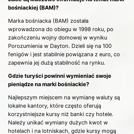
bośniackiej (BAM)?
Marka bośniacka (BAM) została
wprowadzona do obiegu w 1998 roku, po
zakończeniu wojny domowej w wyniku
Porozumienia w Dayton. Dzieli się na 100
fenigów i jest stabilnie powiązana z euro, co
zapewnia jej dużą stabilność na rynku.
Gdzie turyści powinni wymieniać swoje
pieniądze na marki bośniackie?
Najlepszym miejscem na wymianę waluty są
lokalne kantory, które często oferują
korzystniejsze kursy niż banki czy hotele.
Należy unikać wymiany dużych kwot w
hotelach i na lotniskach, gdzie kursy mogą