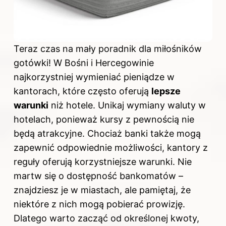
Teraz czas na mały poradnik dla miłośników
gotówki! W Bośni i Hercegowinie
najkorzystniej wymieniać pieniądze w
kantorach, które często oferują
lepsze
warunki
niż hotele. Unikaj wymiany waluty w
hotelach, ponieważ kursy z pewnością nie
będą atrakcyjne. Chociaż banki także mogą
zapewnić odpowiednie możliwości, kantory z
reguły oferują korzystniejsze warunki. Nie
martw się o dostępność bankomatów –
znajdziesz je w miastach, ale pamiętaj, że
niektóre z nich mogą pobierać prowizję.
Dlatego warto zacząć od określonej kwoty,