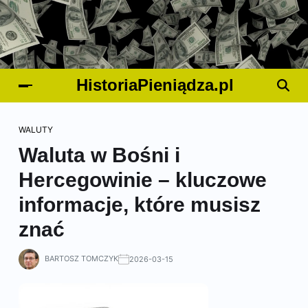
HistoriaPieniądza.pl
WALUTY
Waluta w Bośni i
Hercegowinie – kluczowe
informacje, które musisz
znać
BARTOSZ TOMCZYK
2026-03-15