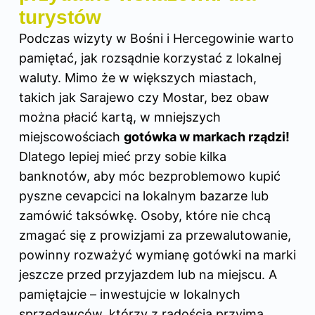
turystów
Podczas wizyty w Bośni i Hercegowinie warto
pamiętać, jak rozsądnie korzystać z lokalnej
waluty. Mimo że w większych miastach,
takich jak Sarajewo czy Mostar, bez obaw
można płacić kartą, w mniejszych
miejscowościach
gotówka w markach rządzi!
Dlatego lepiej mieć przy sobie kilka
banknotów, aby móc bezproblemowo kupić
pyszne cevapcici na lokalnym bazarze lub
zamówić taksówkę. Osoby, które nie chcą
zmagać się z prowizjami za przewalutowanie,
powinny rozważyć wymianę gotówki na marki
jeszcze przed przyjazdem lub na miejscu. A
pamiętajcie – inwestujcie w lokalnych
sprzedawców, którzy z radością przyjmą