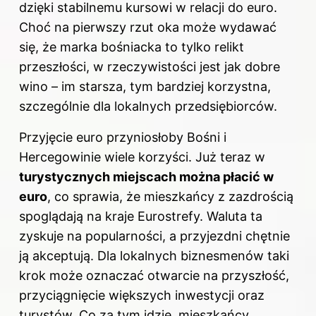
dzięki stabilnemu kursowi w relacji do euro.
Choć na pierwszy rzut oka może wydawać
się, że marka bośniacka to tylko relikt
przeszłości, w rzeczywistości jest jak dobre
wino – im starsza, tym bardziej korzystna,
szczególnie dla lokalnych przedsiębiorców.
Przyjęcie euro przyniosłoby Bośni i
Hercegowinie wiele korzyści. Już teraz w
turystycznych miejscach można płacić w
euro
, co sprawia, że mieszkańcy z zazdrością
spoglądają na kraje Eurostrefy. Waluta ta
zyskuje na popularności, a przyjezdni chętnie
ją akceptują. Dla lokalnych biznesmenów taki
krok może oznaczać otwarcie na przyszłość,
przyciągnięcie większych inwestycji oraz
turystów. Co za tym idzie, mieszkańcy