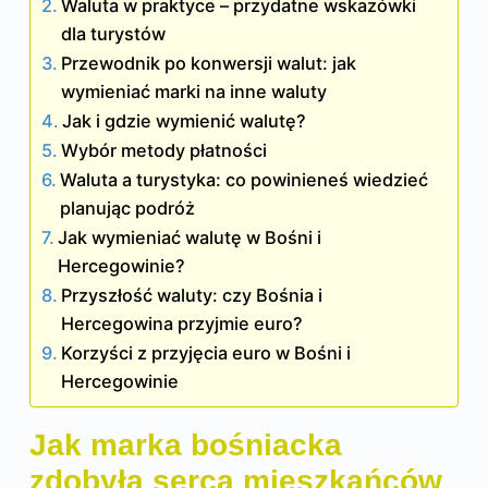
Waluta w praktyce – przydatne wskazówki
dla turystów
Przewodnik po konwersji walut: jak
wymieniać marki na inne waluty
Jak i gdzie wymienić walutę?
Wybór metody płatności
Waluta a turystyka: co powinieneś wiedzieć
planując podróż
Jak wymieniać walutę w Bośni i
Hercegowinie?
Przyszłość waluty: czy Bośnia i
Hercegowina przyjmie euro?
Korzyści z przyjęcia euro w Bośni i
Hercegowinie
Jak marka bośniacka
zdobyła serca mieszkańców