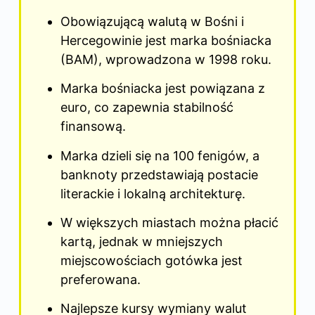
Obowiązującą walutą w Bośni i
Hercegowinie jest marka bośniacka
(BAM), wprowadzona w 1998 roku.
Marka bośniacka jest powiązana
z
euro
, co zapewnia stabilność
finansową.
Marka dzieli się na 100 fenigów, a
banknoty przedstawiają postacie
literackie i lokalną architekturę.
W większych miastach można płacić
kartą, jednak w mniejszych
miejscowościach gotówka jest
preferowana.
Najlepsze kursy wymiany walut