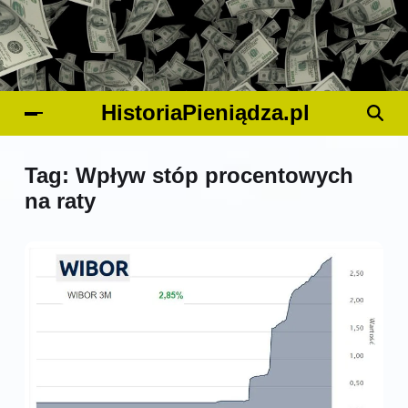
HistoriaPieniądza.pl
Tag:
Wpływ stóp procentowych
na raty