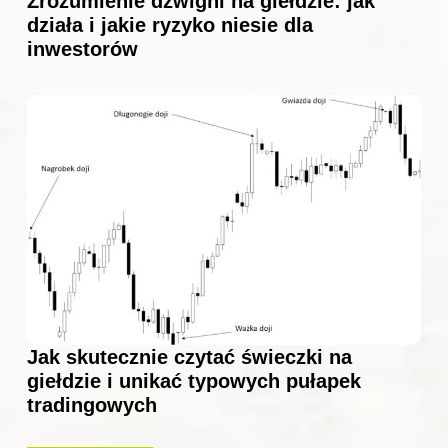
Zrozumienie dźwigni na giełdzie: jak
działa i jakie ryzyko niesie dla
inwestorów
Jak skutecznie czytać świeczki na
giełdzie i unikać typowych pułapek
tradingowych