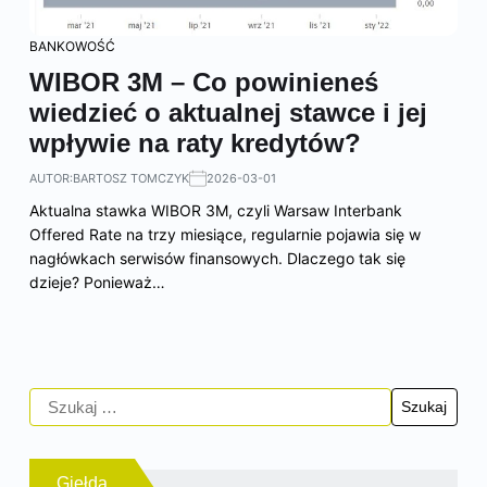
BANKOWOŚĆ
WIBOR 3M – Co powinieneś
wiedzieć o aktualnej stawce i jej
wpływie na raty kredytów?
AUTOR:
BARTOSZ TOMCZYK
2026-03-01
Aktualna stawka WIBOR 3M, czyli Warsaw Interbank
Offered Rate na trzy miesiące, regularnie pojawia się w
nagłówkach serwisów finansowych. Dlaczego tak się
dzieje? Ponieważ…
Giełda