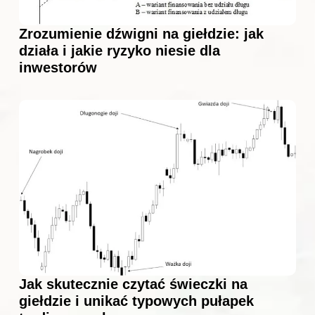
Zrozumienie dźwigni na giełdzie: jak
działa i jakie ryzyko niesie dla
inwestorów
Jak skutecznie czytać świeczki na
giełdzie i unikać typowych pułapek