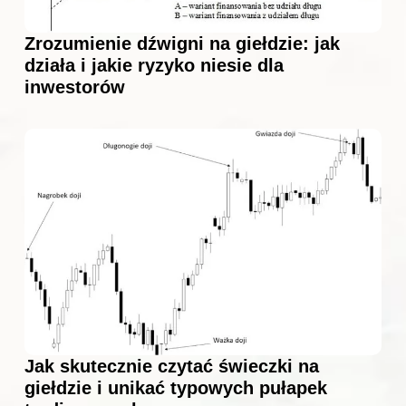
Zrozumienie dźwigni na giełdzie: jak
działa i jakie ryzyko niesie dla
inwestorów
Jak skutecznie czytać świeczki na
giełdzie i unikać typowych pułapek