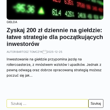
GIEŁDA
Zyskaj 200 zł dziennie na giełdzie:
łatwe strategie dla początkujących
inwestorów
AUTOR:
BARTOSZ TOMCZYK
2025-12-25
Inwestowanie na giełdzie przypomina jazdę na
rollercoasterze, z mnóstwem wzlotów i upadków. Jednak z
pewną odwagą oraz dobrze opracowaną strategią możesz
poczuć się jak…