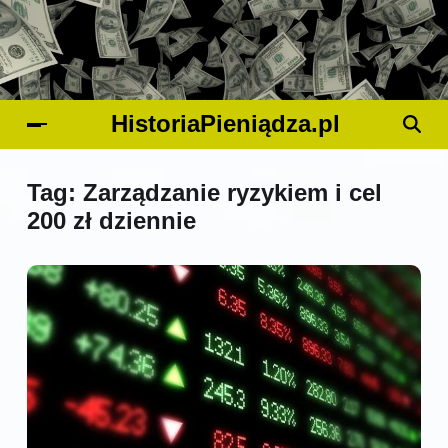
HistoriaPieniądza.pl
Tag:
Zarządzanie ryzykiem i cel
200 zł dziennie