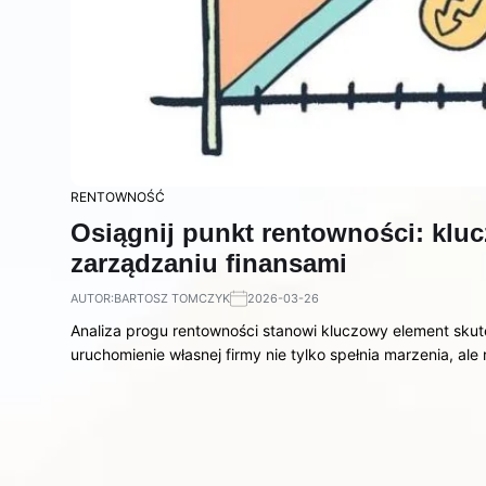
RENTOWNOŚĆ
Osiągnij punkt rentowności: kluc
zarządzaniu finansami
AUTOR:
BARTOSZ TOMCZYK
2026-03-26
Analiza progu rentowności stanowi kluczowy element skut
uruchomienie własnej firmy nie tylko spełnia marzenia, ale