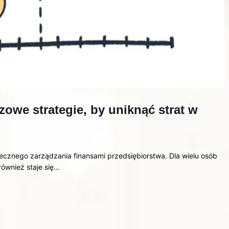
zowe strategie, by uniknąć strat w
ecznego zarządzania finansami przedsiębiorstwa. Dla wielu osób
 również staje się…