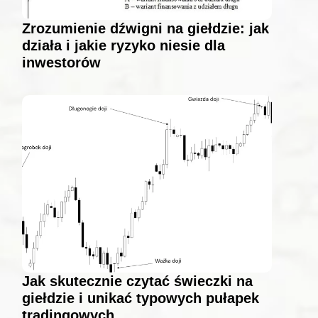
Zrozumienie dźwigni na giełdzie: jak
działa i jakie ryzyko niesie dla
inwestorów
Jak skutecznie czytać świeczki na
giełdzie i unikać typowych pułapek
tradingowych