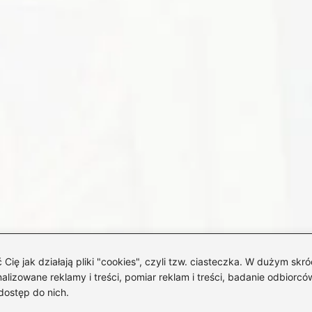
 jak działają pliki "cookies", czyli tzw. ciasteczka. W dużym skró
izowane reklamy i treści, pomiar reklam i treści, badanie odbiorców
dostęp do nich.