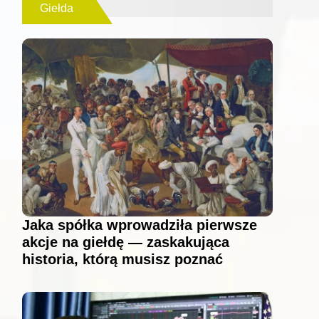
Giełda
Jaka spółka wprowadziła pierwsze
akcje na giełdę — zaskakująca
historia, którą musisz poznać