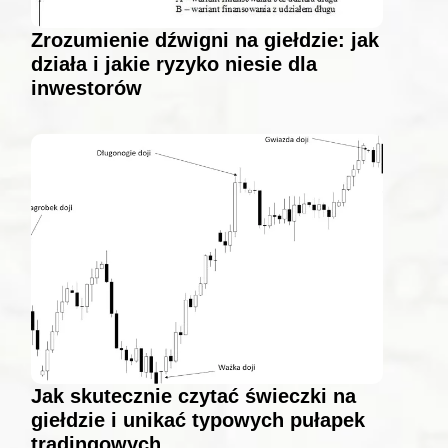
Zrozumienie dźwigni na giełdzie: jak
działa i jakie ryzyko niesie dla
inwestorów
Jak skutecznie czytać świeczki na
giełdzie i unikać typowych pułapek
tradingowych