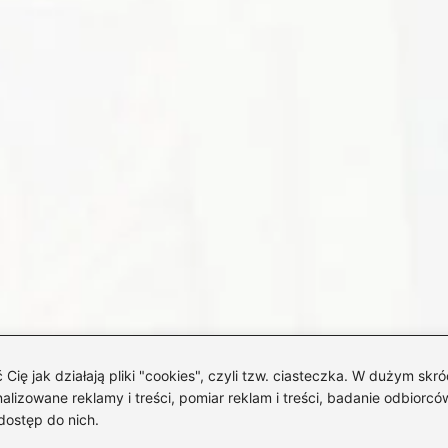
 jak działają pliki "cookies", czyli tzw. ciasteczka. W dużym skró
izowane reklamy i treści, pomiar reklam i treści, badanie odbiorców
dostęp do nich.