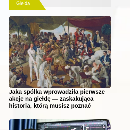
Giełda
Jaka spółka wprowadziła pierwsze
akcje na giełdę — zaskakująca
historia, którą musisz poznać