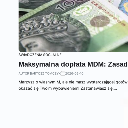
ŚWIADCZENIA SOCJALNE
Maksymalna dopłata MDM: Zasady 
AUTOR:
BARTOSZ TOMCZYK
2026-03-10
Marzysz o własnym M, ale nie masz wystarczającej gotów
okazać się Twoim wybawieniem! Zastanawiasz się,…