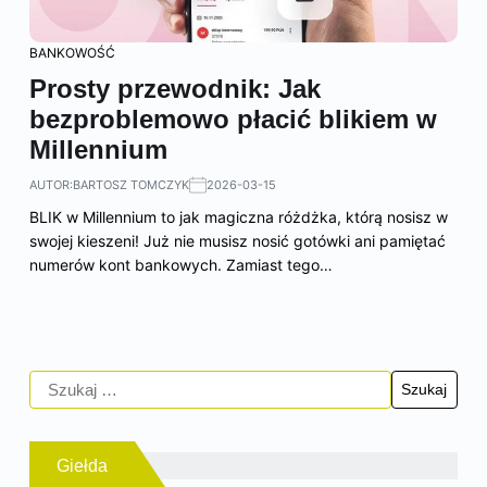
BANKOWOŚĆ
Prosty przewodnik: Jak
bezproblemowo płacić blikiem w
Millennium
AUTOR:
BARTOSZ TOMCZYK
2026-03-15
BLIK w Millennium to jak magiczna różdżka, którą nosisz w
swojej kieszeni! Już nie musisz nosić gotówki ani pamiętać
numerów kont bankowych. Zamiast tego…
Giełda