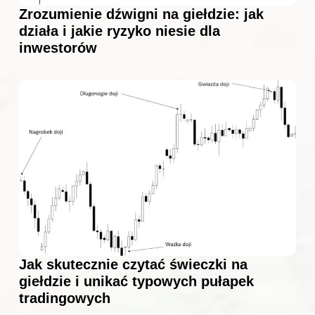
Zrozumienie dźwigni na giełdzie: jak
działa i jakie ryzyko niesie dla
inwestorów
Jak skutecznie czytać świeczki na
giełdzie i unikać typowych pułapek
tradingowych