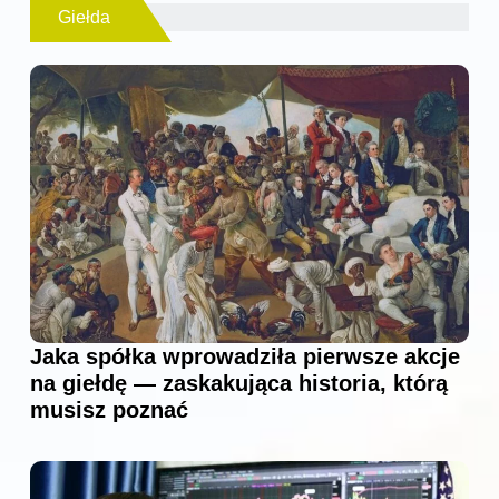
Giełda
Jaka spółka wprowadziła pierwsze akcje
na giełdę — zaskakująca historia, którą
musisz poznać