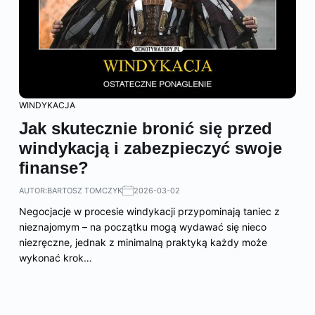
WINDYKACJA
Jak skutecznie bronić się przed
windykacją i zabezpieczyć swoje
finanse?
AUTOR:
BARTOSZ TOMCZYK
2026-03-02
Negocjacje w procesie windykacji przypominają taniec z
nieznajomym – na początku mogą wydawać się nieco
niezręczne, jednak z minimalną praktyką każdy może
wykonać krok…