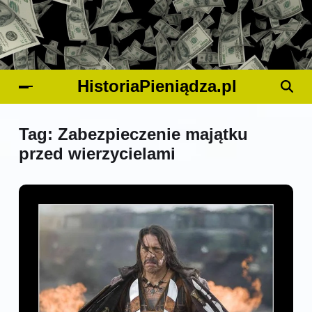
HistoriaPieniądza.pl
Tag:
Zabezpieczenie majątku
przed wierzycielami