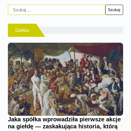
Giełda
Jaka spółka wprowadziła pierwsze akcje
na giełdę — zaskakująca historia, którą