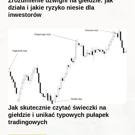
Zrozumienie dźwigni na giełdzie: jak
działa i jakie ryzyko niesie dla
inwestorów
Jak skutecznie czytać świeczki na
giełdzie i unikać typowych pułapek
tradingowych