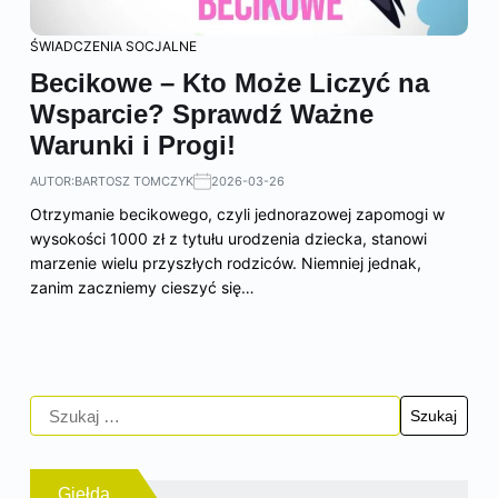
ŚWIADCZENIA SOCJALNE
Becikowe – Kto Może Liczyć na
Wsparcie? Sprawdź Ważne
Warunki i Progi!
AUTOR:
BARTOSZ TOMCZYK
2026-03-26
Otrzymanie becikowego, czyli jednorazowej zapomogi w
wysokości 1000 zł z tytułu urodzenia dziecka, stanowi
marzenie wielu przyszłych rodziców. Niemniej jednak,
zanim zaczniemy cieszyć się…
Giełda