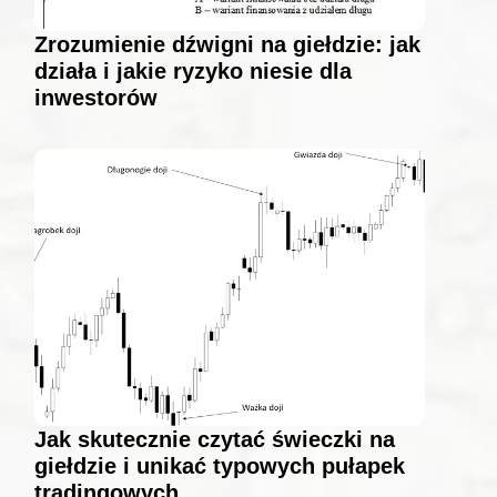
Zrozumienie dźwigni na giełdzie: jak
działa i jakie ryzyko niesie dla
inwestorów
Jak skutecznie czytać świeczki na
giełdzie i unikać typowych pułapek
tradingowych