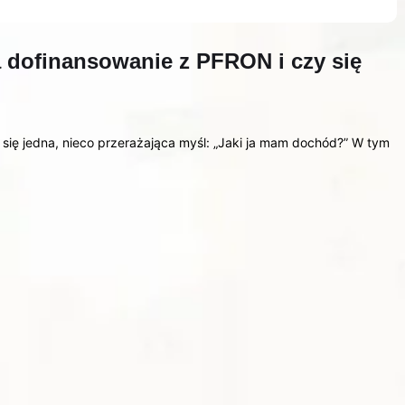
 dofinansowanie z PFRON i czy się
się jedna, nieco przerażająca myśl: „Jaki ja mam dochód?” W tym