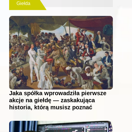
Giełda
Jaka spółka wprowadziła pierwsze
akcje na giełdę — zaskakująca
historia, którą musisz poznać