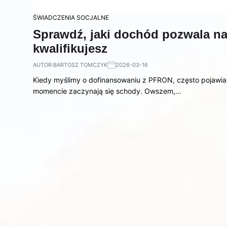
ŚWIADCZENIA SOCJALNE
Sprawdź, jaki dochód pozwala na
kwalifikujesz
AUTOR:
BARTOSZ TOMCZYK
2026-03-16
Kiedy myślimy o dofinansowaniu z PFRON, często pojawia 
momencie zaczynają się schody. Owszem,…