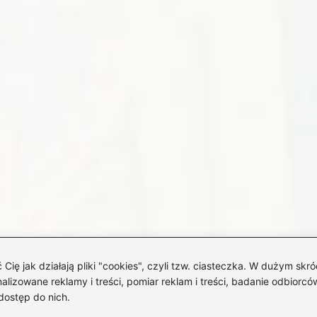
 jak działają pliki "cookies", czyli tzw. ciasteczka. W dużym skró
izowane reklamy i treści, pomiar reklam i treści, badanie odbiorców
dostęp do nich.