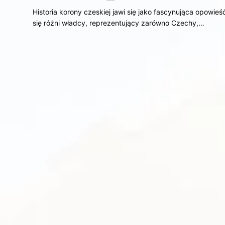
Historia korony czeskiej jawi się jako fascynująca opowieś
się różni władcy, reprezentujący zarówno Czechy,…