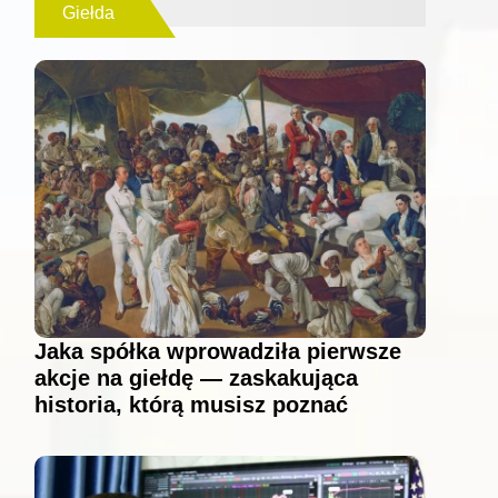
Giełda
Jaka spółka wprowadziła pierwsze
akcje na giełdę — zaskakująca
historia, którą musisz poznać