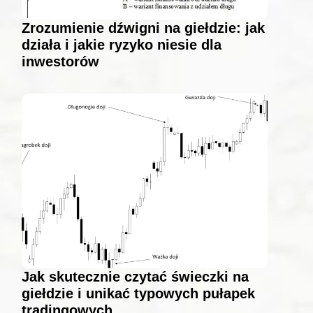
Zrozumienie dźwigni na giełdzie: jak
działa i jakie ryzyko niesie dla
inwestorów
Jak skutecznie czytać świeczki na
giełdzie i unikać typowych pułapek
tradingowych