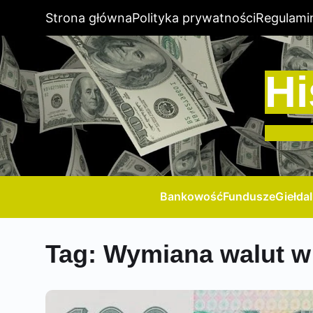
Strona główna
Polityka prywatności
Regulami
Hi
Bankowość
Fundusze
Giełda
Tag:
Wymiana walut w