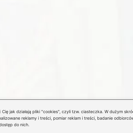
 jak działają pliki "cookies", czyli tzw. ciasteczka. W dużym skró
izowane reklamy i treści, pomiar reklam i treści, badanie odbiorców
dostęp do nich.