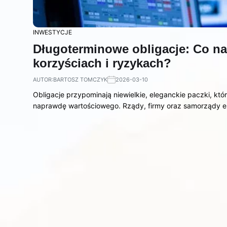
INWESTYCJE
Długoterminowe obligacje: Co na
korzyściach i ryzykach?
AUTOR:
BARTOSZ TOMCZYK
2026-03-10
Obligacje przypominają niewielkie, eleganckie paczki, któ
naprawdę wartościowego. Rządy, firmy oraz samorządy em