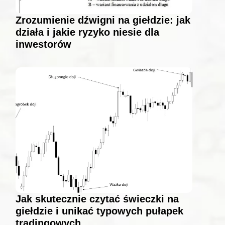
Zrozumienie dźwigni na giełdzie: jak
działa i jakie ryzyko niesie dla
inwestorów
Jak skutecznie czytać świeczki na
giełdzie i unikać typowych pułapek
tradingowych