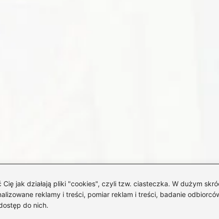
 jak działają pliki "cookies", czyli tzw. ciasteczka. W dużym skró
izowane reklamy i treści, pomiar reklam i treści, badanie odbiorców
dostęp do nich.