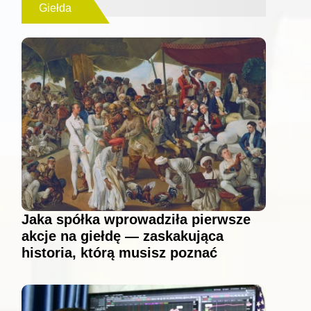
Giełda
Jaka spółka wprowadziła pierwsze
akcje na giełdę — zaskakująca
historia, którą musisz poznać