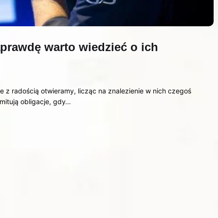
prawdę warto wiedzieć o ich
re z radością otwieramy, licząc na znalezienie w nich czegoś
itują obligacje, gdy…