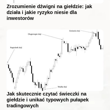
Zrozumienie dźwigni na giełdzie: jak
działa i jakie ryzyko niesie dla
inwestorów
Jak skutecznie czytać świeczki na
giełdzie i unikać typowych pułapek
tradingowych