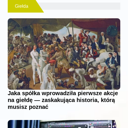
Giełda
Jaka spółka wprowadziła pierwsze akcje
na giełdę — zaskakująca historia, którą
musisz poznać