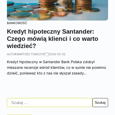
BANKOWOŚĆ
Kredyt hipoteczny Santander:
Czego mówią klienci i co warto
wiedzieć?
AUTOR:
BARTOSZ TOMCZYK
2026-02-02
Kredyt hipoteczny w Santander Bank Polska zdobył
mieszane recenzje wśród klientów, co w sumie nie powinno
dziwić, ponieważ kto z nas nie słyszał zasady…