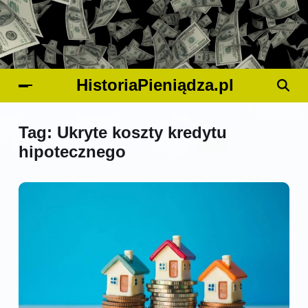
HistoriaPieniądza.pl
Tag:
Ukryte koszty kredytu
hipotecznego