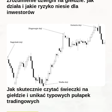
Zrozumienie dźwigni na giełdzie: jak
działa i jakie ryzyko niesie dla
inwestorów
Jak skutecznie czytać świeczki na
giełdzie i unikać typowych pułapek
tradingowych