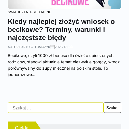
ŚWIADCZENIA SOCJALNE
Kiedy najlepiej złożyć wniosek o
becikowe? Terminy, warunki i
najczęstsze błędy
AUTOR:
BARTOSZ TOMCZYK
2026-01-10
Becikowe, czyli 1000 zł bonusu dla świeżo upieczonych
rodziców, stanowi aktualnie temat niezwykle gorący, wręcz
porównywalny do zupy mlecznej na polskim stole. To
jednorazowe…
Giełda