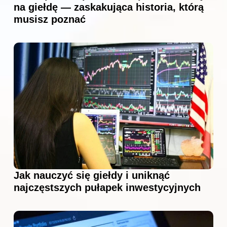
na giełdę — zaskakująca historia, którą
musisz poznać
Jak nauczyć się giełdy i uniknąć
najczęstszych pułapek inwestycyjnych