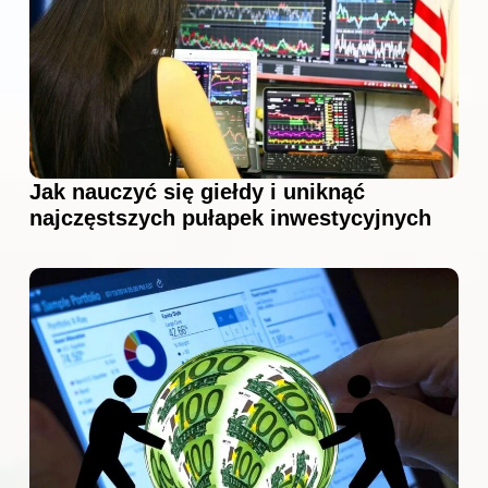
Jak nauczyć się giełdy i uniknąć
najczęstszych pułapek inwestycyjnych