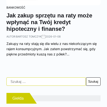
BANKOWOŚĆ
Jak zakup sprzętu na raty może
wpłynąć na Twój kredyt
hipoteczny i finanse?
AUTOR:
BARTOSZ TOMCZYK
2026-01-08
Zakupy na raty stają się dla wielu z nas niekończącym się
rajem konsumpcyjnym. Jak zatem powstrzymać się, gdy
piękne przedmioty kuszą nas z półek?…
Giełda