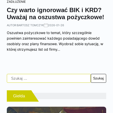
ZADŁUŻENIE
Czy warto ignorować BIK i KRD?
Uważaj na oszustwa pożyczkowe!
AUTOR:
BARTOSZ TOMCZYK
2026-01-26
Oszustwa pożyczkowe to temat, który szczególnie
powinien zainteresować każdego posiadającego dowód
osobisty oraz plany finansowe. Wyobraź sobie sytuację, w
której otrzymujesz list od firmy…
Giełda