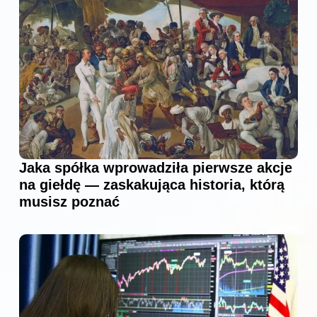
Jaka spółka wprowadziła pierwsze akcje
na giełdę — zaskakująca historia, którą
musisz poznać