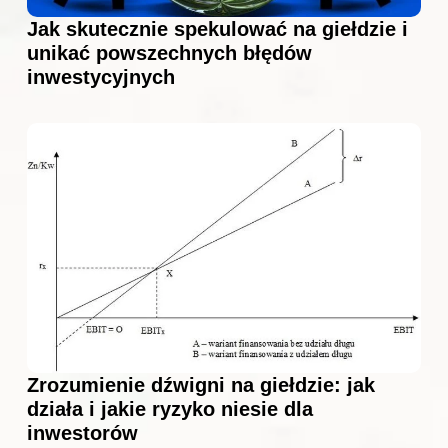
Jak skutecznie spekulować na giełdzie i
unikać powszechnych błędów
inwestycyjnych
Zrozumienie dźwigni na giełdzie: jak
działa i jakie ryzyko niesie dla
inwestorów