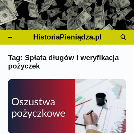
HistoriaPieniądza.pl
Tag:
Spłata długów i weryfikacja
pożyczek