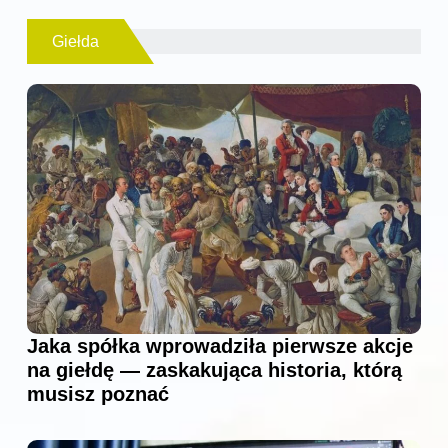
Giełda
Jaka spółka wprowadziła pierwsze akcje
na giełdę — zaskakująca historia, którą
musisz poznać