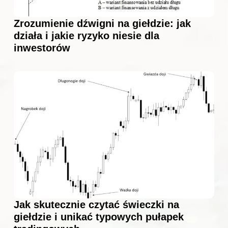
Zrozumienie dźwigni na giełdzie: jak
działa i jakie ryzyko niesie dla
inwestorów
Jak skutecznie czytać świeczki na
giełdzie i unikać typowych pułapek