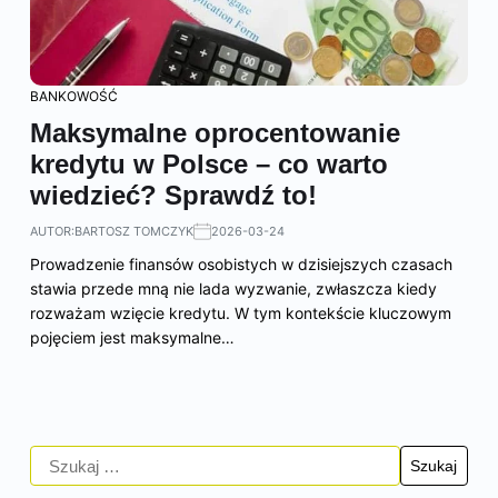
BANKOWOŚĆ
Maksymalne oprocentowanie
kredytu w Polsce – co warto
wiedzieć? Sprawdź to!
AUTOR:
BARTOSZ TOMCZYK
2026-03-24
Prowadzenie finansów osobistych w dzisiejszych czasach
stawia przede mną nie lada wyzwanie, zwłaszcza kiedy
rozważam wzięcie kredytu. W tym kontekście kluczowym
pojęciem jest maksymalne…