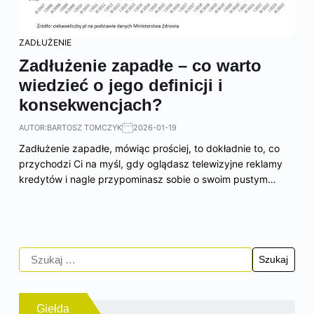
ZADŁUŻENIE
Zadłużenie zapadłe – co warto
wiedzieć o jego definicji i
konsekwencjach?
AUTOR:
BARTOSZ TOMCZYK
2026-01-19
Zadłużenie zapadłe, mówiąc prościej, to dokładnie to, co
przychodzi Ci na myśl, gdy oglądasz telewizyjne reklamy
kredytów i nagle przypominasz sobie o swoim pustym…
Giełda