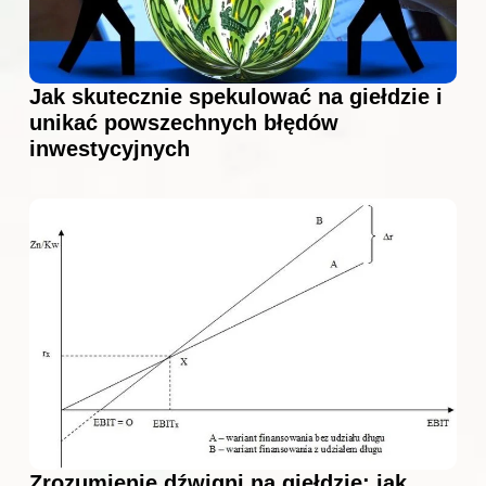
Jak skutecznie spekulować na giełdzie i
unikać powszechnych błędów
inwestycyjnych
Zrozumienie dźwigni na giełdzie: jak