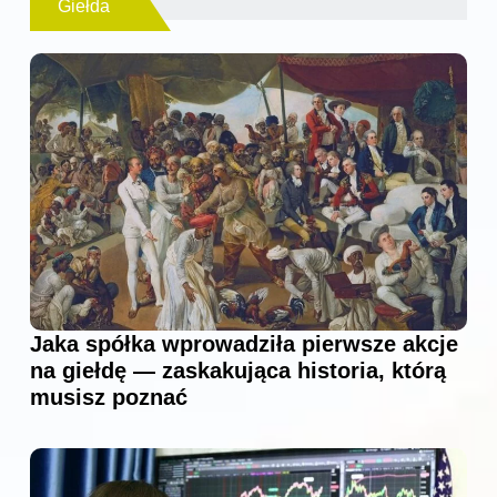
Giełda
Jaka spółka wprowadziła pierwsze akcje
na giełdę — zaskakująca historia, którą
musisz poznać