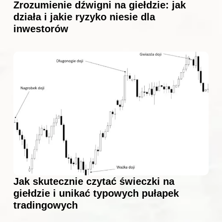
Zrozumienie dźwigni na giełdzie: jak
działa i jakie ryzyko niesie dla
inwestorów
Jak skutecznie czytać świeczki na
giełdzie i unikać typowych pułapek
tradingowych