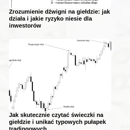
Zrozumienie dźwigni na giełdzie: jak
działa i jakie ryzyko niesie dla
inwestorów
Jak skutecznie czytać świeczki na
giełdzie i unikać typowych pułapek
tradingowych