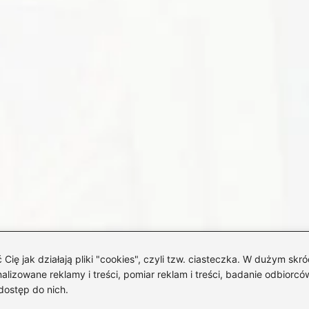
 jak działają pliki "cookies", czyli tzw. ciasteczka. W dużym skró
izowane reklamy i treści, pomiar reklam i treści, badanie odbiorców
dostęp do nich.