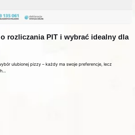
 rozliczania PIT i wybrać idealny dla
ybór ulubionej pizzy – każdy ma swoje preferencje, lecz
ch…