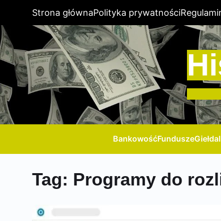
Strona główna
Polityka prywatności
Regulami
Hi
Bankowość
Fundusze
Giełda
Tag:
Programy do rozl