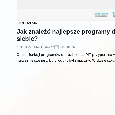
ROZLICZENIA
Jak znaleźć najlepsze programy do
siebie?
AUTOR:
BARTOSZ TOMCZYK
2026-01-26
Ocena funkcji programów do rozliczania PIT przypomina w
najważniejsze jest, by produkt był smaczny. W dzisiejszy