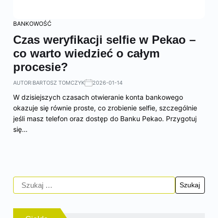
BANKOWOŚĆ
Czas weryfikacji selfie w Pekao –
co warto wiedzieć o całym
procesie?
AUTOR:
BARTOSZ TOMCZYK
2026-01-14
W dzisiejszych czasach otwieranie konta bankowego
okazuje się równie proste, co zrobienie selfie, szczególnie
jeśli masz telefon oraz dostęp do Banku Pekao. Przygotuj
się…