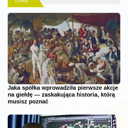
Giełda
Jaka spółka wprowadziła pierwsze akcje
na giełdę — zaskakująca historia, którą
musisz poznać