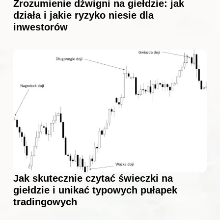
Zrozumienie dźwigni na giełdzie: jak
działa i jakie ryzyko niesie dla
inwestorów
Jak skutecznie czytać świeczki na
giełdzie i unikać typowych pułapek
tradingowych