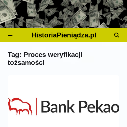
HistoriaPieniądza.pl
Tag:
Proces weryfikacji
tożsamości