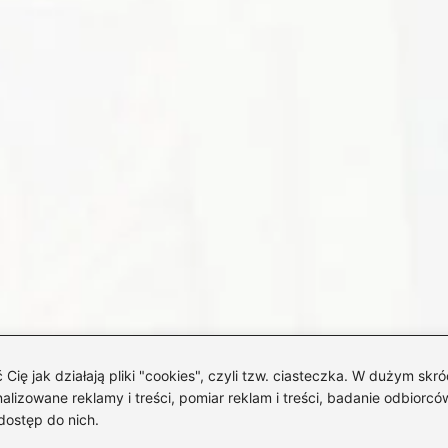
 jak działają pliki "cookies", czyli tzw. ciasteczka. W dużym skró
izowane reklamy i treści, pomiar reklam i treści, badanie odbiorców
dostęp do nich.