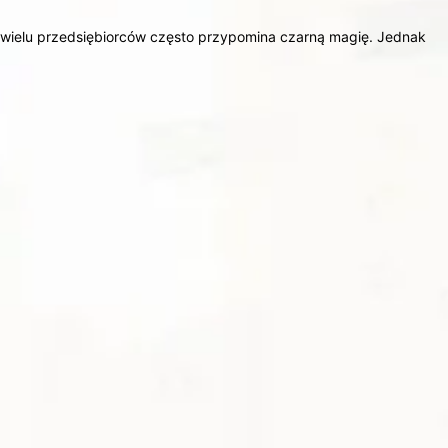
la wielu przedsiębiorców często przypomina czarną magię. Jednak