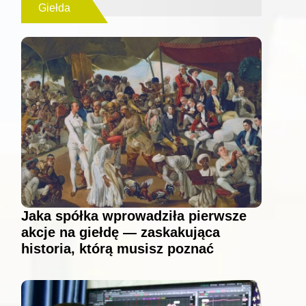
Giełda
Jaka spółka wprowadziła pierwsze
akcje na giełdę — zaskakująca
historia, którą musisz poznać