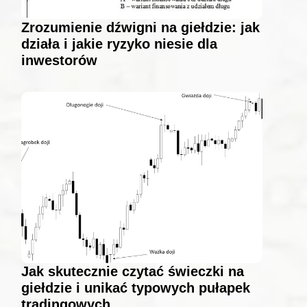
Zrozumienie dźwigni na giełdzie: jak
działa i jakie ryzyko niesie dla
inwestorów
Jak skutecznie czytać świeczki na
giełdzie i unikać typowych pułapek
tradingowych