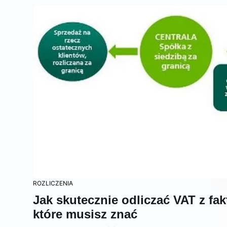
ROZLICZENIA
Jak skutecznie odliczać VAT z fa
które musisz znać