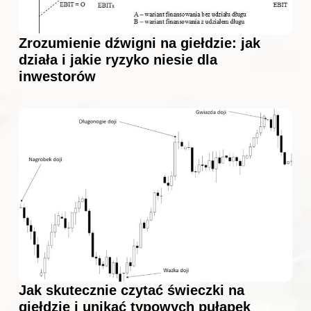
Zrozumienie dźwigni na giełdzie: jak
działa i jakie ryzyko niesie dla
inwestorów
Jak skutecznie czytać świeczki na
giełdzie i unikać typowych pułapek