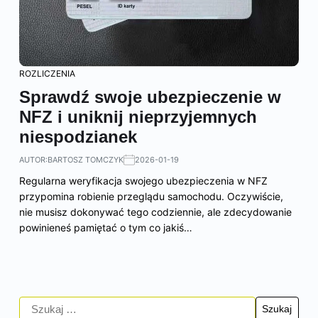
ROZLICZENIA
Sprawdź swoje ubezpieczenie w
NFZ i uniknij nieprzyjemnych
niespodzianek
AUTOR:
BARTOSZ TOMCZYK
2026-01-19
Regularna weryfikacja swojego ubezpieczenia w NFZ
przypomina robienie przeglądu samochodu. Oczywiście,
nie musisz dokonywać tego codziennie, ale zdecydowanie
powinieneś pamiętać o tym co jakiś…