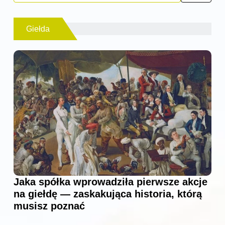
Giełda
Jaka spółka wprowadziła pierwsze akcje
na giełdę — zaskakująca historia, którą
musisz poznać