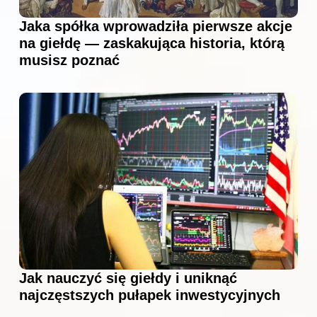
Jaka spółka wprowadziła pierwsze akcje
na giełdę — zaskakująca historia, którą
musisz poznać
Jak nauczyć się giełdy i uniknąć
najczęstszych pułapek inwestycyjnych