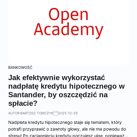
BANKOWOŚĆ
Jak efektywnie wykorzystać
nadpłatę kredytu hipotecznego w
Santander, by oszczędzić na
spłacie?
AUTOR:
BARTOSZ TOMCZYK
2025-12-29
Nadpłata kredytu hipotecznego staje się tematem, który
potrafi przyprawić o zawroty głowy, ale nie ma powodu do
stresu! Po zaciągnięciu kredytu poczujesz ulgę, ponieważ…