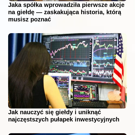
Jaka spółka wprowadziła pierwsze akcje
na giełdę — zaskakująca historia, którą
musisz poznać
Jak nauczyć się giełdy i uniknąć
najczęstszych pułapek inwestycyjnych