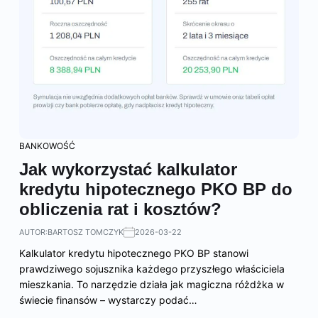
BANKOWOŚĆ
Jak wykorzystać kalkulator
kredytu hipotecznego PKO BP do
obliczenia rat i kosztów?
AUTOR:
BARTOSZ TOMCZYK
2026-03-22
Kalkulator kredytu hipotecznego PKO BP stanowi
prawdziwego sojusznika każdego przyszłego właściciela
mieszkania. To narzędzie działa jak magiczna różdżka w
świecie finansów – wystarczy podać…