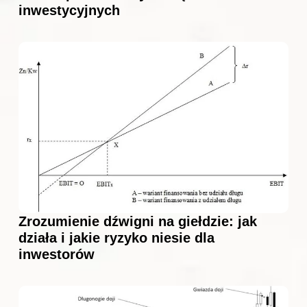
inwestycyjnych
Zrozumienie dźwigni na giełdzie: jak
działa i jakie ryzyko niesie dla
inwestorów