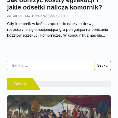
jakie odsetki nalicza komornik?
AUTOR:
BARTOSZ TOMCZYK
2026-03-11
Gdy komornik w końcu zapuka do naszych drzwi,
rozpoczyna się emocjonująca gra polegająca na obniżaniu
kosztów egzekucji komorniczej. W końcu nikt z nas nie…
Giełda