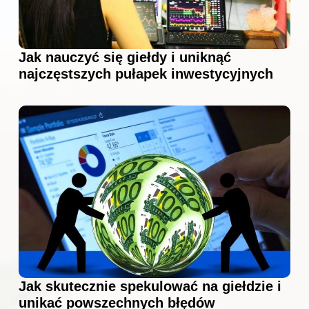
Jak nauczyć się giełdy i uniknąć
najczęstszych pułapek inwestycyjnych
Jak skutecznie spekulować na giełdzie i
unikać powszechnych błędów