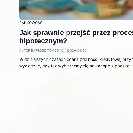
BANKOWOŚĆ
Jak sprawnie przejść przez proc
hipotecznym?
AUTOR:
BARTOSZ TOMCZYK
2026-01-30
W dzisiejszych czasach ocena zdolności kredytowej prz
wycieczkę, czy też wybierzemy się na kanapę z paczką…