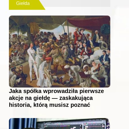
Giełda
Jaka spółka wprowadziła pierwsze
akcje na giełdę — zaskakująca
historia, którą musisz poznać