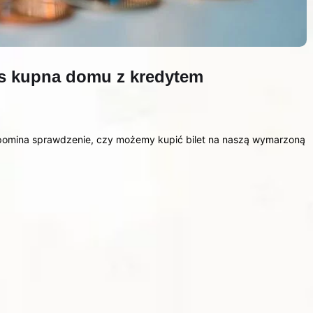
es kupna domu z kredytem
ypomina sprawdzenie, czy możemy kupić bilet na naszą wymarzoną