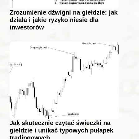
Zrozumienie dźwigni na giełdzie: jak
działa i jakie ryzyko niesie dla
inwestorów
Jak skutecznie czytać świeczki na
giełdzie i unikać typowych pułapek
tradingowych