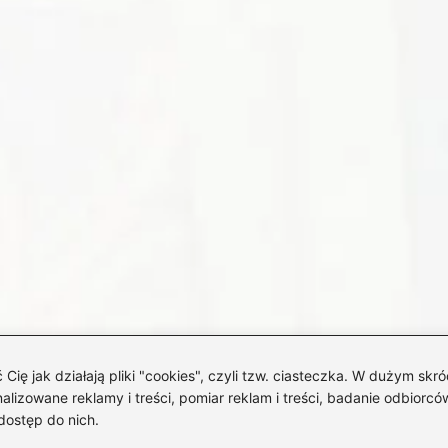
 jak działają pliki "cookies", czyli tzw. ciasteczka. W dużym skró
izowane reklamy i treści, pomiar reklam i treści, badanie odbiorców
dostęp do nich.