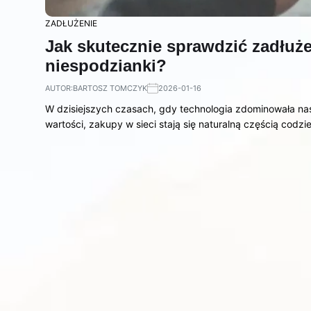
ZADŁUŻENIE
Jak skutecznie sprawdzić zadłuże
niespodzianki?
AUTOR:
BARTOSZ TOMCZYK
2026-01-16
W dzisiejszych czasach, gdy technologia zdominowała nas
wartości, zakupy w sieci stają się naturalną częścią codz