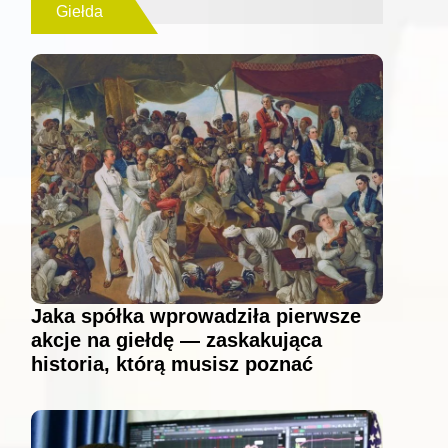
Giełda
Jaka spółka wprowadziła pierwsze
akcje na giełdę — zaskakująca
historia, którą musisz poznać