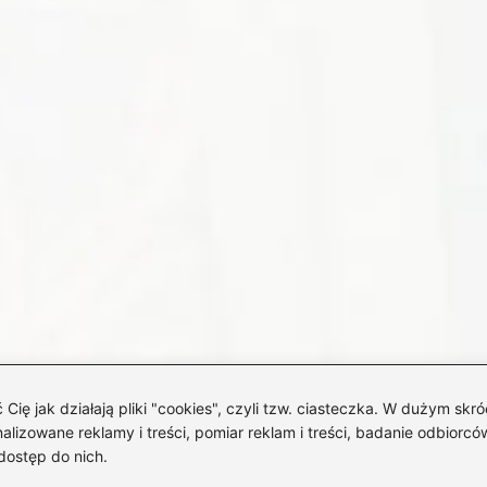
 jak działają pliki "cookies", czyli tzw. ciasteczka. W dużym skró
izowane reklamy i treści, pomiar reklam i treści, badanie odbiorców
dostęp do nich.