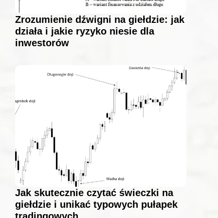
Zrozumienie dźwigni na giełdzie: jak
działa i jakie ryzyko niesie dla
inwestorów
Jak skutecznie czytać świeczki na
giełdzie i unikać typowych pułapek
tradingowych