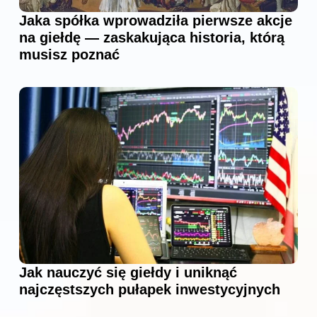
Jaka spółka wprowadziła pierwsze akcje
na giełdę — zaskakująca historia, którą
musisz poznać
Jak nauczyć się giełdy i uniknąć
najczęstszych pułapek inwestycyjnych