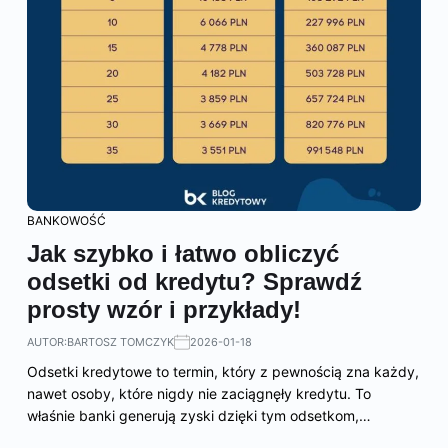
BANKOWOŚĆ
Jak szybko i łatwo obliczyć
odsetki od kredytu? Sprawdź
prosty wzór i przykłady!
AUTOR:
BARTOSZ TOMCZYK
2026-01-18
Odsetki kredytowe to termin, który z pewnością zna każdy,
nawet osoby, które nigdy nie zaciągnęły kredytu. To
właśnie banki generują zyski dzięki tym odsetkom,…