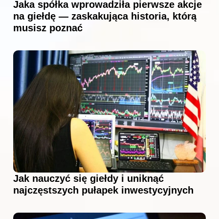
Jaka spółka wprowadziła pierwsze akcje
na giełdę — zaskakująca historia, którą
musisz poznać
Jak nauczyć się giełdy i uniknąć
najczęstszych pułapek inwestycyjnych