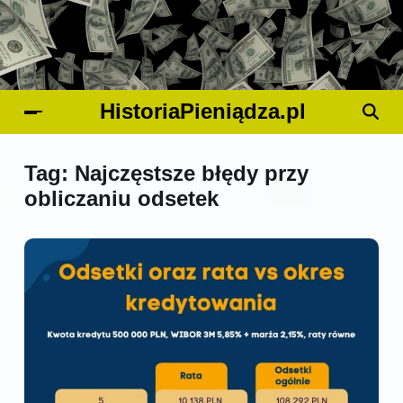
HistoriaPieniądza.pl
Tag:
Najczęstsze błędy przy
obliczaniu odsetek