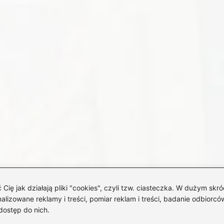
 jak działają pliki "cookies", czyli tzw. ciasteczka. W dużym skró
izowane reklamy i treści, pomiar reklam i treści, badanie odbiorców
dostęp do nich.