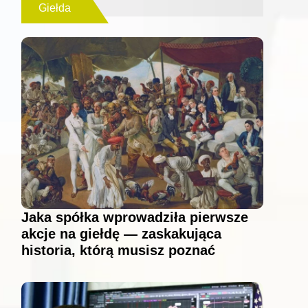
Giełda
Jaka spółka wprowadziła pierwsze
akcje na giełdę — zaskakująca
historia, którą musisz poznać