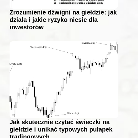
Zrozumienie dźwigni na giełdzie: jak
działa i jakie ryzyko niesie dla
inwestorów
Jak skutecznie czytać świeczki na
giełdzie i unikać typowych pułapek
tradingowych