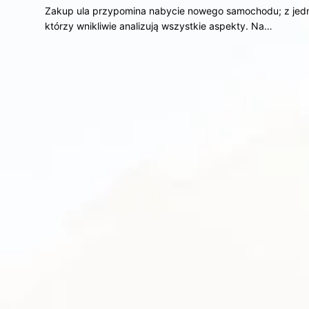
Zakup ula przypomina nabycie nowego samochodu; z jednej 
którzy wnikliwie analizują wszystkie aspekty. Na…